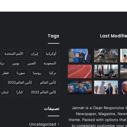
Tags
Last Modifi
أوكرانيا
إيران
الأمم المتحدة
السعودية
الصين
بوتين
ترا
تركيا
روسيا
سوريا
قطر
كأس العالم
كأس العالم2022
كأس العالم 2022
كتارا
لبنان
Jannah is a Clean Responsive
تصنيفات
Newspaper, Magazine, News
theme. Packed with options that
Uncategorized
to completely customize your 