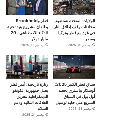
الولايات المتحدة تستضيف
قطر وBrookfield
محادثات وقف إطلاق النار
يطلقان مشروع بنية تحتية
في غزة مع قطر وتركيا
للذكاء الاصطناعي بـ20
ومصر
مليار دولار
ديسمبر 19, 2025
ديسمبر 12, 2025
سباق قطر الكبير 2025:
زيارة تاريخية: أمير قطر
أوسكار بياستري يحصد
يصل جمهورية الكونغو
أول بول في السباق
الديمقراطية لتعزيز
السريع على حلبة لوسيل
العلاقات الثنائية ودعم
السلام
نوفمبر 28, 2025
نوفمبر 21, 2025