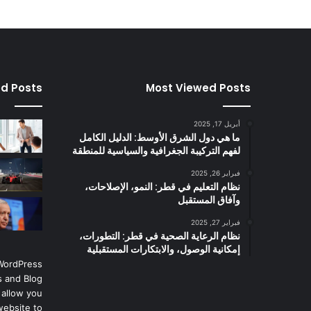
ed Posts
Most Viewed Posts
أبريل 17, 2025
ما هي دول الشرق الأوسط: الدليل الكامل
لفهم التركيبة الجغرافية والسياسية للمنطقة
فبراير 26, 2025
نظام التعليم في قطر: النمو، الإصلاحات،
وآفاق المستقبل
فبراير 27, 2025
نظام الرعاية الصحية في قطر: التطورات،
إمكانية الوصول، والابتكارات المستقبلية
 WordPress
 and Blog
 allow you
website to