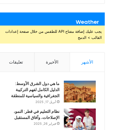
Weather
يجب عليك إضافة مفتاح API للطقس من خلال صفحة إعدادات
القالب > الدمج
الأشهر
الأخيرة
تعليقات
ما هي دول الشرق الأوسط:
الدليل الكامل لفهم التركيبة
الجغرافية والسياسية للمنطقة
أبريل 17, 2025
نظام التعليم في قطر: النمو،
الإصلاحات، وآفاق المستقبل
فبراير 26, 2025