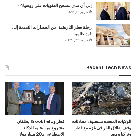
إلى أي مدى ستنجح العقوبات على روسيا؟￼
فبراير 17, 2022
رحلة قطر التاريخية: من الحضارات القديمة إلى
قوة عالمية
فبراير 22, 2025
Recent Tech News
الولايات المتحدة تستضيف محادثات
قطر وBrookfield يطلقان
وقف إطلاق النار في غزة مع قطر
مشروع بنية تحتية للذكاء
وتركيا ومصر
الاصطناعي بـ20 مليار دولار