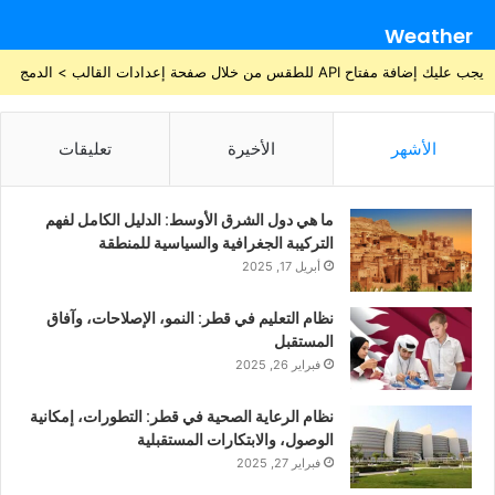
Weather
يجب عليك إضافة مفتاح API للطقس من خلال صفحة إعدادات القالب > الدمج
الأشهر
الأخيرة
تعليقات
ما هي دول الشرق الأوسط: الدليل الكامل لفهم
التركيبة الجغرافية والسياسية للمنطقة
أبريل 17, 2025
نظام التعليم في قطر: النمو، الإصلاحات، وآفاق
المستقبل
فبراير 26, 2025
نظام الرعاية الصحية في قطر: التطورات، إمكانية
الوصول، والابتكارات المستقبلية
فبراير 27, 2025