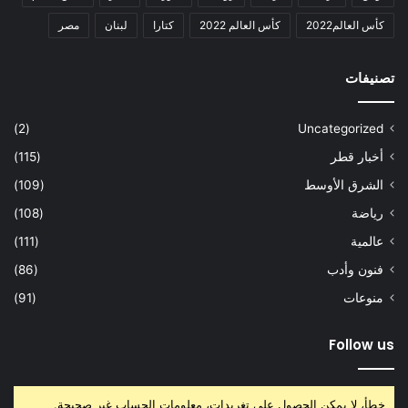
كأس العالم2022
كأس العالم 2022
كتارا
لبنان
مصر
تصنيفات
(2)
Uncategorized
أخبار قطر
(115)
الشرق الأوسط
(109)
رياضة
(108)
عالمية
(111)
فنون وأدب
(86)
منوعات
(91)
Follow us
خطأ، لا يمكن الحصول على تغريدات، معلومات الحساب غير صحيحة.