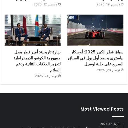
ديسمبر 19, 2025
ديسمبر 12, 2025
سباق قطر الكبير 2025: أوسكار
زيارة تاريخية: أمير قطر يصل
بياستري يحصد أول بول في السباق
جمهورية الكونغو الديمقراطية
السريع على حلبة لوسيل
لتعزيز العلاقات الثنائية ودعم
السلام
نوفمبر 28, 2025
نوفمبر 21, 2025
Most Viewed Posts
أبريل 17, 2025