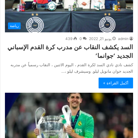
رياضة
admin
يونيو 21, 2022
0
439
السد يكشف النقاب عن مدرب كرة القدم الإسباني
الجديد ‘جوانما’
كشف نادي نادي السد لكرة القدم ، اليوم الاثنين ، النقاب رسمياً عن مدربه
الجديد خوان مانويل ليلو. وسيشرف ليلو ،…
أكمل القراءة »