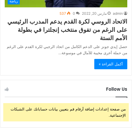
رياضة
admin
مارس 20, 2022
0
537
الاتحاد الروسي لكرة القدم يدعم المدرب الرئيسي
على الرغم من تفوق منتخب إنجلترا في بطولة
الأمم الستة
حصل إيدي جونز على الدعم الكامل من اتحاد الرجبي لكرة القدم على الرغم
من حملة أخرى مخيبة للآمال في موسوعة…
أكمل القراءة »
Follow Us
من صفحة إعدادات إضافة أرقام قم بتعيين بيانات حساباتك على الشبكات
الإجتماعية.