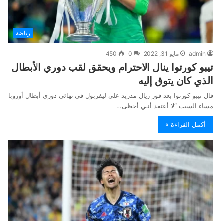
رياضة
admin
مايو 31, 2022
0
450
تيبو كورتوا ينال الاحترام ويحقق لقب دوري الأبطال
الذي كان يتوق إليه
قال تيبو كورتوا بعد فوز ريال مدريد على ليفربول في نهائي دوري أبطال أوروبا
مساء السبت “لا أعتقد أنني أحظى…
أكمل القراءة »