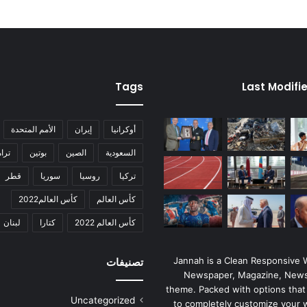
Tags
Last Modifi
أوكرانيا
إيران
الأمم المتحدة
السعودية
الصين
بوتين
ترا
تركيا
روسيا
سوريا
قطر
كأس العالم
كأس العالم2022
كأس العالم 2022
كتارا
لبنان
Jannah is a Clean Responsive
تصنيفات
Newspaper, Magazine, News
theme. Packed with options that
Uncategorized
to completely customize your 