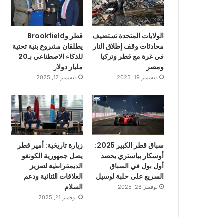
الولايات المتحدة تستضيف
قطر وBrookfield
محادثات وقف إطلاق النار
يطلقان مشروع بنية تحتية
في غزة مع قطر وتركيا
للذكاء الاصطناعي بـ20
ومصر
مليار دولار
ديسمبر 19, 2025
ديسمبر 12, 2025
سباق قطر الكبير 2025:
زيارة تاريخية: أمير قطر
أوسكار بياستري يحصد
يصل جمهورية الكونغو
أول بول في السباق
الديمقراطية لتعزيز
السريع على حلبة لوسيل
العلاقات الثنائية ودعم
السلام
نوفمبر 28, 2025
نوفمبر 21, 2025