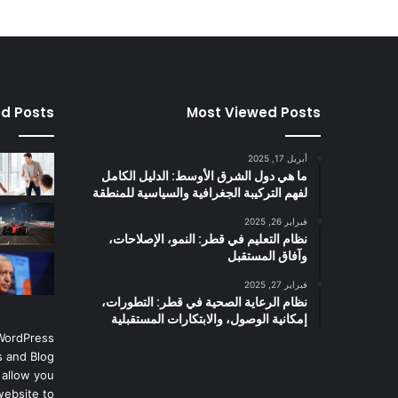
ed Posts
Most Viewed Posts
أبريل 17, 2025
ما هي دول الشرق الأوسط: الدليل الكامل
لفهم التركيبة الجغرافية والسياسية للمنطقة
فبراير 26, 2025
نظام التعليم في قطر: النمو، الإصلاحات،
وآفاق المستقبل
فبراير 27, 2025
نظام الرعاية الصحية في قطر: التطورات،
إمكانية الوصول، والابتكارات المستقبلية
 WordPress
 and Blog
 allow you
website to