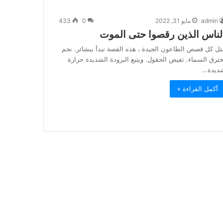
admin
مايو 31, 2022
0
433
لناس الذين رقصوا حتى الموت
ثل كل قصص الطاعون الجيدة ، هذه القصة تبدأ ببشائر. نجم
خترق السماء. تفيض الحقول. ويتبع البرودة الشديدة حرارة
ديدة…
أكمل القراءة »