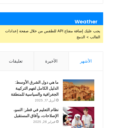
Weather
يجب عليك إضافة مفتاح API للطقس من خلال صفحة إعدادات
القالب > الدمج
الأشهر
الأخيرة
تعليقات
ما هي دول الشرق الأوسط:
الدليل الكامل لفهم التركيبة
الجغرافية والسياسية للمنطقة
أبريل 17, 2025
نظام التعليم في قطر: النمو،
الإصلاحات، وآفاق المستقبل
فبراير 26, 2025