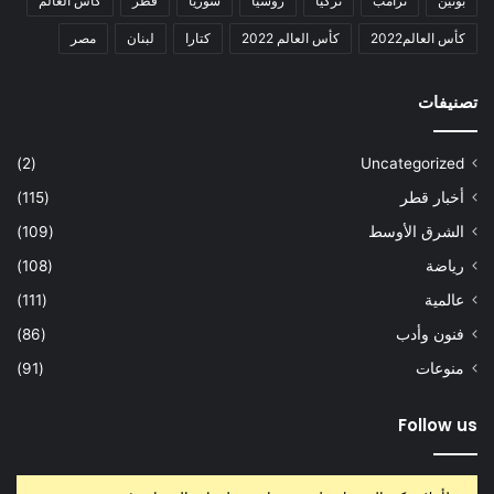
بوتين
ترامب
تركيا
روسيا
سوريا
قطر
كأس العالم
كأس العالم2022
كأس العالم 2022
كتارا
لبنان
مصر
تصنيفات
(2)
Uncategorized
أخبار قطر
(115)
الشرق الأوسط
(109)
رياضة
(108)
عالمية
(111)
فنون وأدب
(86)
منوعات
(91)
Follow us