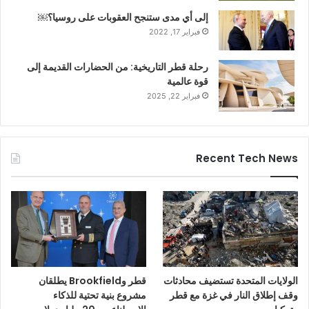
إلى أي مدى ستنجح العقوبات على روسيا؟￼
فبراير 17, 2022
رحلة قطر التاريخية: من الحضارات القديمة إلى
قوة عالمية
فبراير 22, 2025
Recent Tech News
الولايات المتحدة تستضيف محادثات
قطر وBrookfield يطلقان
وقف إطلاق النار في غزة مع قطر
مشروع بنية تحتية للذكاء