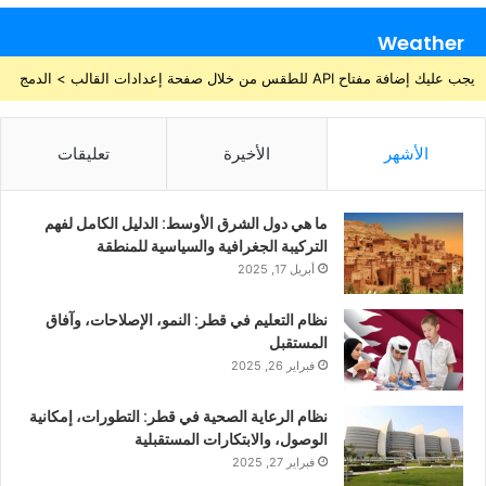
Weather
يجب عليك إضافة مفتاح API للطقس من خلال صفحة إعدادات القالب > الدمج
الأشهر
الأخيرة
تعليقات
ما هي دول الشرق الأوسط: الدليل الكامل لفهم
التركيبة الجغرافية والسياسية للمنطقة
أبريل 17, 2025
نظام التعليم في قطر: النمو، الإصلاحات، وآفاق
المستقبل
فبراير 26, 2025
نظام الرعاية الصحية في قطر: التطورات، إمكانية
الوصول، والابتكارات المستقبلية
فبراير 27, 2025