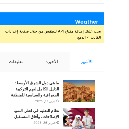
Weather
يجب عليك إضافة مفتاح API للطقس من خلال صفحة إعدادات
القالب > الدمج
الأشهر
الأخيرة
تعليقات
ما هي دول الشرق الأوسط:
الدليل الكامل لفهم التركيبة
الجغرافية والسياسية للمنطقة
أبريل 17, 2025
نظام التعليم في قطر: النمو،
الإصلاحات، وآفاق المستقبل
فبراير 26, 2025