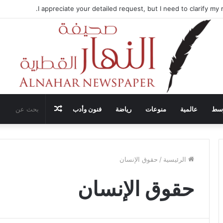
ضيف محادثات وقف إطلاق النار في غزة مع قطر وتركيا ومصر
مقال
وسط
عالمية
منوعات
رياضة
فنون وأدب
عشوائي
الرئيسية
/
حقوق الإنسان
حقوق الإنسان