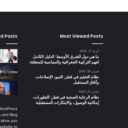
ed Posts
Most Viewed Posts
أبريل 17, 2025
ما هي دول الشرق الأوسط: الدليل الكامل
لفهم التركيبة الجغرافية والسياسية للمنطقة
فبراير 26, 2025
نظام التعليم في قطر: النمو، الإصلاحات،
وآفاق المستقبل
فبراير 27, 2025
نظام الرعاية الصحية في قطر: التطورات،
إمكانية الوصول، والابتكارات المستقبلية
 WordPress
 and Blog
 allow you
website to