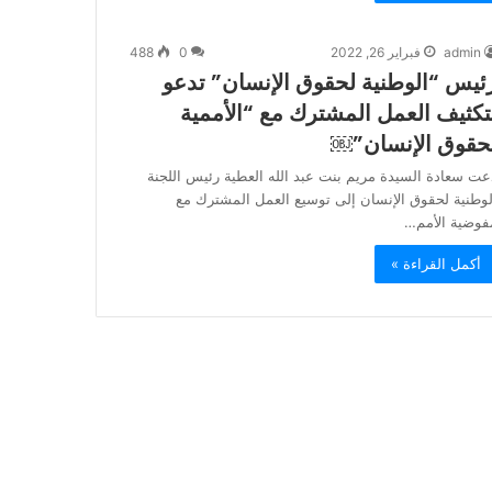
admin
فبراير 26, 2022
0
488
ئيس “الوطنية لحقوق الإنسان” تدعو
تكثيف العمل المشترك مع “الأممية
حقوق الإنسان”￼
عت سعادة السيدة مريم بنت عبد الله العطية رئيس اللجنة
لوطنية لحقوق الإنسان إلى توسيع العمل المشترك مع
فوضية الأمم…
أكمل القراءة »