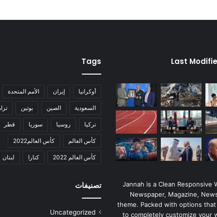
Tags
Last Modifi
أوكرانيا
إيران
الأمم المتحدة
السعودية
الصين
بوتين
ترا
تركيا
روسيا
سوريا
قطر
كأس العالم
كأس العالم2022
كأس العالم 2022
كتارا
لبنان
Jannah is a Clean Responsive
تصنيفات
Newspaper, Magazine, News
theme. Packed with options that
Uncategorized
to completely customize your 