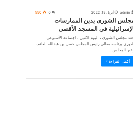
admin
أبريل 18, 2022
0
550
جلس الشورى يدين الممارسات
لإسرائيلية في المسجد الأقصى
قد مجلس الشورى ، اليوم الاثنين ، اجتماعه الأسبوعي
لدوري برئاسة معالي رئيس المجلس حسن بن عبدالله الغانم.
عبر المجلس…
أكمل القراءة »