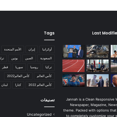
Tags
Last Modifi
أوكرانيا
إيران
الأمم المتحدة
السعودية
الصين
بوتين
ترا
تركيا
روسيا
سوريا
قطر
كأس العالم
كأس العالم2022
كأس العالم 2022
كتارا
لبنان
Jannah is a Clean Responsive
تصنيفات
Newspaper, Magazine, News
theme. Packed with options that
Uncategorized
to completely customize your 