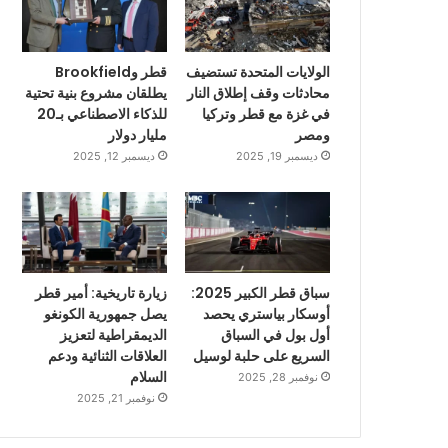
الولايات المتحدة تستضيف
قطر وBrookfield
محادثات وقف إطلاق النار
يطلقان مشروع بنية تحتية
في غزة مع قطر وتركيا
للذكاء الاصطناعي بـ20
ومصر
مليار دولار
ديسمبر 19, 2025
ديسمبر 12, 2025
سباق قطر الكبير 2025:
زيارة تاريخية: أمير قطر
أوسكار بياستري يحصد
يصل جمهورية الكونغو
أول بول في السباق
الديمقراطية لتعزيز
السريع على حلبة لوسيل
العلاقات الثنائية ودعم
السلام
نوفمبر 28, 2025
نوفمبر 21, 2025