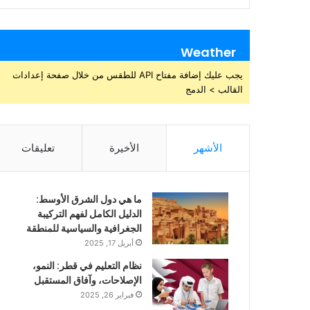
Weather
يجب عليك إضافة مفتاح API للطقس من خلال صفحة إعدادات
القالب > الدمج
الأشهر
الأخيرة
تعليقات
ما هي دول الشرق الأوسط:
الدليل الكامل لفهم التركيبة
الجغرافية والسياسية للمنطقة
أبريل 17, 2025
نظام التعليم في قطر: النمو،
الإصلاحات، وآفاق المستقبل
فبراير 26, 2025