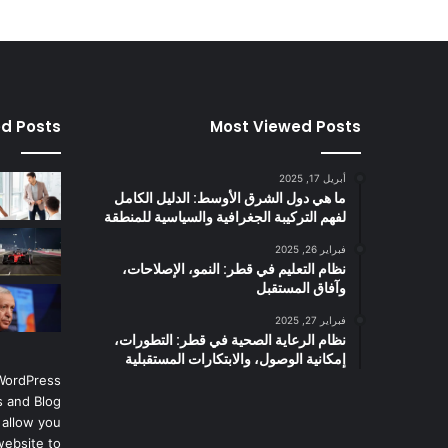
ed Posts
Most Viewed Posts
أبريل 17, 2025
ما هي دول الشرق الأوسط: الدليل الكامل
لفهم التركيبة الجغرافية والسياسية للمنطقة
فبراير 26, 2025
نظام التعليم في قطر: النمو، الإصلاحات،
وآفاق المستقبل
فبراير 27, 2025
نظام الرعاية الصحية في قطر: التطورات،
إمكانية الوصول، والابتكارات المستقبلية
 WordPress
 and Blog
 allow you
website to