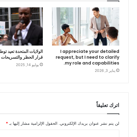
I appreciate your detailed
الولايات المتحدة تعيد توط
request, but I need to clarify
قرار الحظر والتسريحات ا
my role and capabilities.
يوليو 14, 2025
يناير 3, 2026
اترك تعليقاً
لن يتم نشر عنوان بريدك الإلكتروني.
الحقول الإلزامية مشار إليها بـ
*
ا