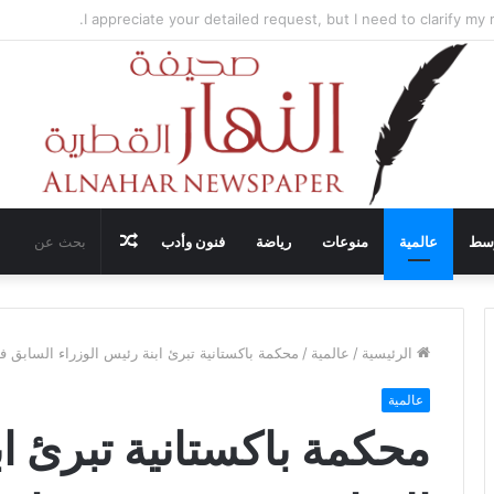
ضيف محادثات وقف إطلاق النار في غزة مع قطر وتركيا ومصر
مقال
وسط
عالمية
منوعات
رياضة
فنون وأدب
عشوائي
الرئيسية
/
عالمية
/
محكمة باكستانية تبرئ ابنة رئيس الوزراء السابق 
عالمية
محكمة باكستانية تبرئ اب