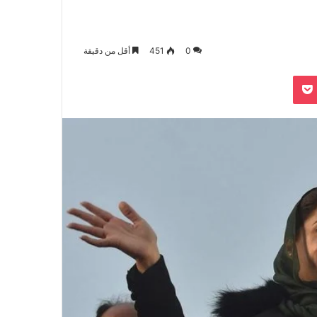
0
451
أقل من دقيقة
بوكيت