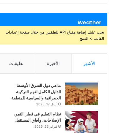
Weather
يجب عليك إضافة مفتاح API للطقس من خلال صفحة إعدادات
القالب > الدمج
الأشهر
الأخيرة
تعليقات
ما هي دول الشرق الأوسط:
الدليل الكامل لفهم التركيبة
الجغرافية والسياسية للمنطقة
أبريل 17, 2025
نظام التعليم في قطر: النمو،
الإصلاحات، وآفاق المستقبل
فبراير 26, 2025