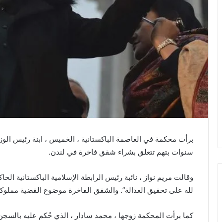
ي
ا
برأت محكمة في العاصمة الباكستانية ، الخميس ، ابنة رئيس الو
سنوات بتهم تتعلق بشراء شقق فاخرة في لندن.
وقالت مريم نواز ، نائبة رئيس الرابطة الإسلامية الباكستانية الحا
لله على تحقيق العدالة”. والشقق الفاخرة موضوع القضية مملوكة 
كما برأت المحكمة زوجها ، محمد سادار ، الذي حُكم عليه بالسج