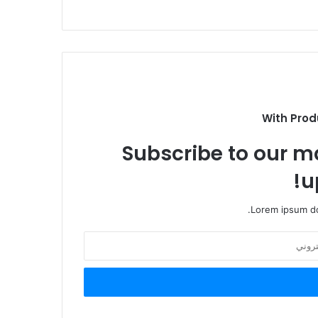
With Prod
Subscribe to our ma
u
Lorem ipsum do