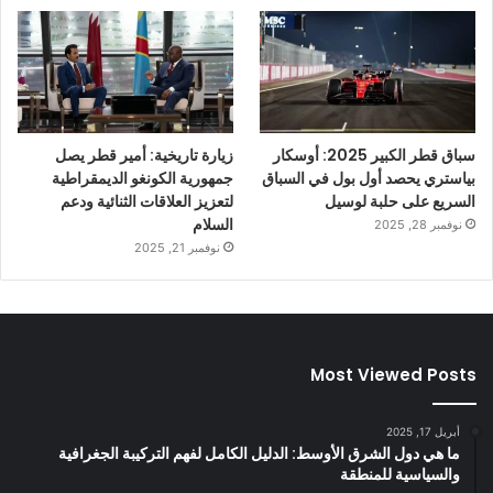
سباق قطر الكبير 2025: أوسكار
زيارة تاريخية: أمير قطر يصل
بياستري يحصد أول بول في السباق
جمهورية الكونغو الديمقراطية
السريع على حلبة لوسيل
لتعزيز العلاقات الثنائية ودعم
السلام
نوفمبر 28, 2025
نوفمبر 21, 2025
Most Viewed Posts
أبريل 17, 2025
ما هي دول الشرق الأوسط: الدليل الكامل لفهم التركيبة الجغرافية
والسياسية للمنطقة