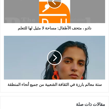
إ
ل
ك
ت
ر
و
دادو ، متحف الأطفال: مساحة لا مثيل لها للتعلم
ن
ي
ستة معالم بارزة في الثقافة الشعبية من جميع أنحاء المنطقة
مقالات ذات صلة