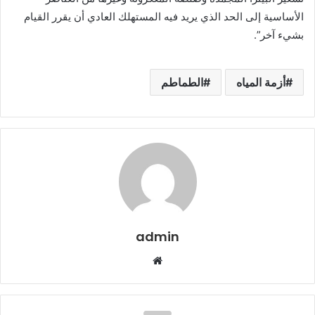
الأساسية إلى الحد الذي يريد فيه المستهلك العادي أن يقرر القيام
بشيء آخر”.
أزمة المياه
الطماطم
admin
م
و
ق
ع