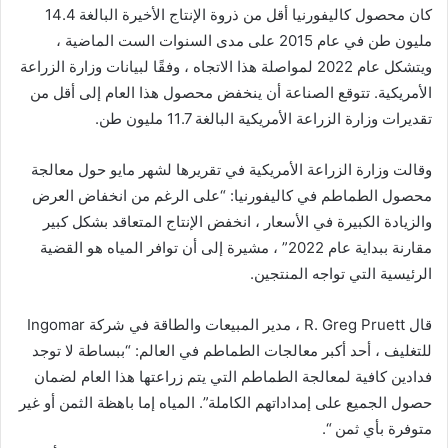
كان محصول كاليفورنيا أقل من ذروة الإنتاج الأخيرة البالغة 14.4
مليون طن في عام 2015 على مدى السنوات الست الماضية ،
ويتشكل عام 2022 لمواصلة هذا الاتجاه ، وفقًا لبيانات وزارة الزراعة
الأمريكية. تتوقع الصناعة أن ينخفض ​​محصول هذا العام إلى أقل من
تقديرات وزارة الزراعة الأمريكية البالغة 11.7 مليون طن.
وقالت وزارة الزراعة الأمريكية في تقريرها لشهر مايو حول معالجة
محصول الطماطم في كاليفورنيا: “على الرغم من انخفاض العرض
والزيادة الكبيرة في الأسعار ، انخفض الإنتاج المتعاقد بشكل كبير
مقارنة ببداية عام 2022” ، مشيرة إلى أن توافر المياه هو القضية
الرئيسية التي تواجه المنتجين.
قال R. Greg Pruett ، مدير المبيعات والطاقة في شركة Ingomar
للتغليف ، أحد أكبر معالجات الطماطم في العالم: “ببساطة لا توجد
فدادين كافية لمعالجة الطماطم التي يتم زراعتها هذا العام لضمان
حصول الجميع على إمداداتهم الكاملة”. المياه إما باهظة الثمن أو غير
متوفرة بأي ثمن “.