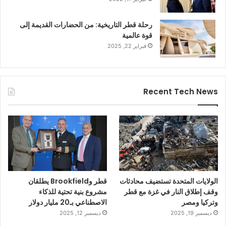
رحلة قطر التاريخية: من الحضارات القديمة إلى
قوة عالمية
فبراير 22, 2025
Recent Tech News
الولايات المتحدة تستضيف محادثات
قطر وBrookfield يطلقان
وقف إطلاق النار في غزة مع قطر
مشروع بنية تحتية للذكاء
وتركيا ومصر
الاصطناعي بـ20 مليار دولار
ديسمبر 19, 2025
ديسمبر 12, 2025