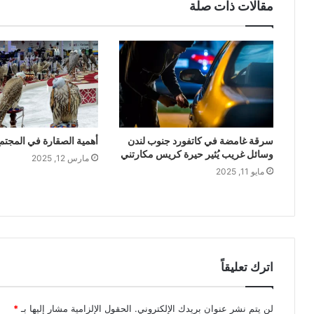
مقالات ذات صلة
سرقة غامضة في كاتفورد جنوب لندن
أهمية الصقارة في المجتم
وسائل غريب يُثير حيرة كريس مكارتني
مارس 12, 2025
مايو 11, 2025
اترك تعليقاً
لن يتم نشر عنوان بريدك الإلكتروني.
الحقول الإلزامية مشار إليها بـ
*