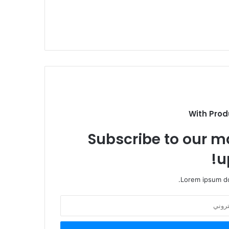
With Prod
Subscribe to our ma
u
Lorem ipsum do