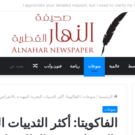
ضيف محادثات وقف إطلاق النار في غزة مع قطر وتركيا ومصر
مقال
وسط
عالمية
منوعات
رياضة
فنون وأدب
عشوائي
الرئيسية
/
منوعات
/
الفاكويتا: أكثر الثدييات البحرية المهددة بالانقرا
منوعات
الفاكويتا: أكثر الثدييات 