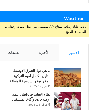
Weather
يجب عليك إضافة مفتاح API للطقس من خلال صفحة إعدادات
القالب > الدمج
الأشهر
الأخيرة
تعليقات
ما هي دول الشرق الأوسط:
الدليل الكامل لفهم التركيبة
الجغرافية والسياسية للمنطقة
أبريل 17, 2025
نظام التعليم في قطر: النمو،
الإصلاحات، وآفاق المستقبل
فبراير 26, 2025