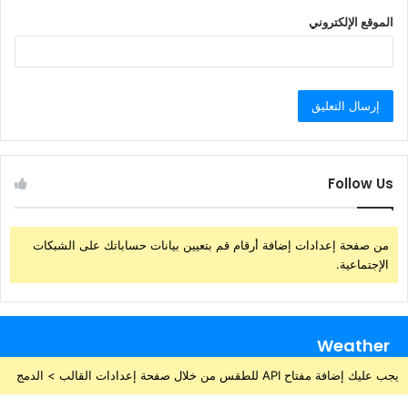
الموقع الإلكتروني
Follow Us
من صفحة إعدادات إضافة أرقام قم بتعيين بيانات حساباتك على الشبكات
الإجتماعية.
Weather
يجب عليك إضافة مفتاح API للطقس من خلال صفحة إعدادات القالب > الدمج