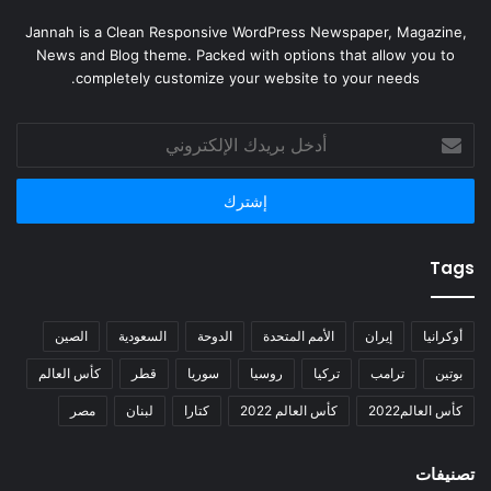
Jannah is a Clean Responsive WordPress Newspaper, Magazine,
News and Blog theme. Packed with options that allow you to
completely customize your website to your needs.
أدخل
بريدك
الإلكتروني
Tags
أوكرانيا
إيران
الأمم المتحدة
الدوحة
السعودية
الصين
بوتين
ترامب
تركيا
روسيا
سوريا
قطر
كأس العالم
كأس العالم2022
كأس العالم 2022
كتارا
لبنان
مصر
تصنيفات