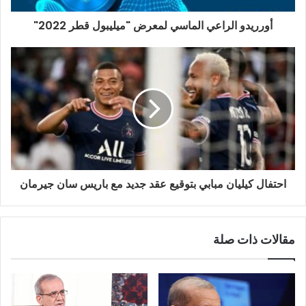
ر
و
أورريدو الراعي الماسي لمعرض "ميليبول قطر 2022"
ن
ي
احتفال كيليان مبابي بتوقيع عقد جديد مع باريس سان جيرمان
مقالات ذات صلة