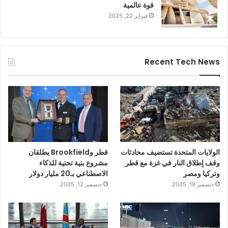
قوة عالمية
فبراير 22, 2025
Recent Tech News
الولايات المتحدة تستضيف محادثات
قطر وBrookfield يطلقان
وقف إطلاق النار في غزة مع قطر
مشروع بنية تحتية للذكاء
وتركيا ومصر
الاصطناعي بـ20 مليار دولار
ديسمبر 19, 2025
ديسمبر 12, 2025