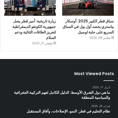
سباق قطر الكبير 2025: أوسكار
زيارة تاريخية: أمير قطر يصل
بياستري يحصد أول بول في السباق
جمهورية الكونغو الديمقراطية
السريع على حلبة لوسيل
لتعزيز العلاقات الثنائية ودعم
السلام
نوفمبر 28, 2025
نوفمبر 21, 2025
Most Viewed Posts
أبريل 17, 2025
ما هي دول الشرق الأوسط: الدليل الكامل لفهم التركيبة الجغرافية
والسياسية للمنطقة
فبراير 26, 2025
نظام التعليم في قطر: النمو، الإصلاحات، وآفاق المستقبل