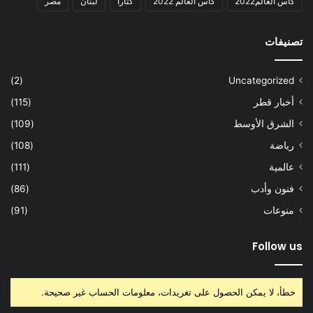
كأس العالم2022
كأس العالم 2022
كتارا
لبنان
مصر
تصنيفات
(2)
Uncategorized
أخبار قطر
(115)
الشرق الأوسط
(109)
رياضة
(108)
عالمية
(111)
فنون وأدب
(86)
منوعات
(91)
Follow us
خطأ، لا يمكن الحصول على تغريدات، معلومات الحساب غير صحيحة.