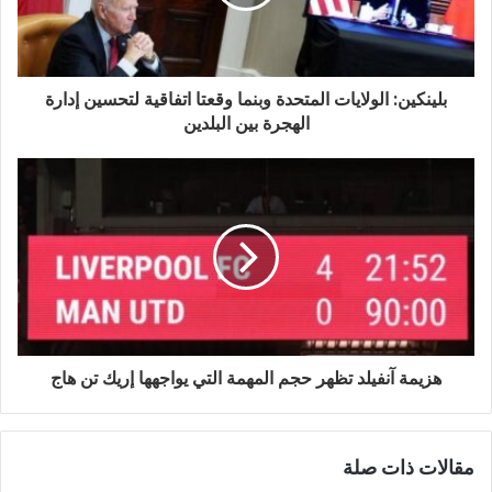
ل
ك
ت
ر
و
بلينكين: الولايات المتحدة وبنما وقعتا اتفاقية لتحسين إدارة
ن
الهجرة بين البلدين
ي
هزيمة آنفيلد تظهر حجم المهمة التي يواجهها إريك تن هاج
مقالات ذات صلة