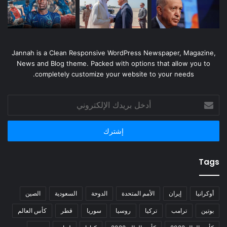
Jannah is a Clean Responsive WordPress Newspaper, Magazine,
News and Blog theme. Packed with options that allow you to
completely customize your website to your needs.
أدخل
بريدك
الإلكتروني
Tags
أوكرانيا
إيران
الأمم المتحدة
الدوحة
السعودية
الصين
بوتين
ترامب
تركيا
روسيا
سوريا
قطر
كأس العالم