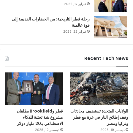
فبراير 17, 2022
رحلة قطر التاريخية: من الحضارات القديمة إلى
قوة عالمية
فبراير 22, 2025
Recent Tech News
الولايات المتحدة تستضيف محادثات
قطر وBrookfield يطلقان
وقف إطلاق النار في غزة مع قطر
مشروع بنية تحتية للذكاء
وتركيا ومصر
الاصطناعي بـ20 مليار دولار
ديسمبر 19, 2025
ديسمبر 12, 2025