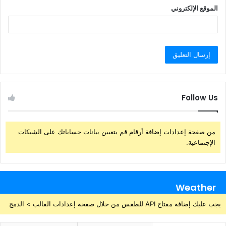
الموقع الإلكتروني
Follow Us
من صفحة إعدادات إضافة أرقام قم بتعيين بيانات حساباتك على الشبكات
الإجتماعية.
Weather
يجب عليك إضافة مفتاح API للطقس من خلال صفحة إعدادات القالب > الدمج