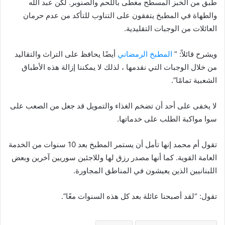
طبق من الخبز المسطح مغطى باللحم والصنوبر. لكن عبد الله
والطهاة في المطبخ يتفقون على التناوب للتأكد من عدم حرمان
العائلات من الوجبات التقليدية.
ويشرح قائلاً: ”
المطبخ الرمضاني
أيضًا يحافظ على التراث والتقاليد
من خلال الوجبات التي نقدمها ، لذلك لا يمكننا إزالة هذه الأطباق
الشعبية تمامًا”.
لا يخفى على أحد أن تضخم الغذاء والتمويل قد جعل من الصعب على
سوا مواكبة الطلب على خدماتها.
تقول أم محمد إنها تأمل أن يستمر المطبخ بعد 10 سنوات من الخدمة
العامة القوية. كما أنها مصدر رزق لها وللاجئين سوريين آخرين وبعض
اللبنانيين الذين يعيشون في المناطق المجاورة.
تقول: “لقد أصبحنا عائلة بعد كل هذه السنوات معًا”.