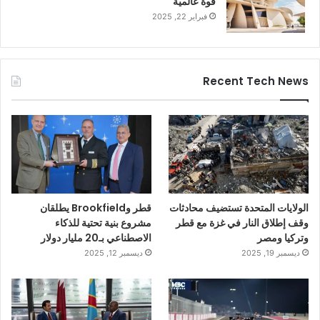
قوة عالمية
فبراير 22, 2025
Recent Tech News
الولايات المتحدة تستضيف محادثات
قطر وBrookfield يطلقان
وقف إطلاق النار في غزة مع قطر
مشروع بنية تحتية للذكاء
وتركيا ومصر
الاصطناعي بـ20 مليار دولار
ديسمبر 19, 2025
ديسمبر 12, 2025