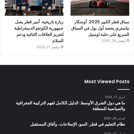
سباق قطر الكبير 2025: أوسكار
زيارة تاريخية: أمير قطر يصل
بياستري يحصد أول بول في السباق
جمهورية الكونغو الديمقراطية
السريع على حلبة لوسيل
لتعزيز العلاقات الثنائية ودعم
السلام
نوفمبر 28, 2025
نوفمبر 21, 2025
Most Viewed Posts
أبريل 17, 2025
ما هي دول الشرق الأوسط: الدليل الكامل لفهم التركيبة الجغرافية
والسياسية للمنطقة
فبراير 26, 2025
نظام التعليم في قطر: النمو، الإصلاحات، وآفاق المستقبل
فبراير 27, 2025