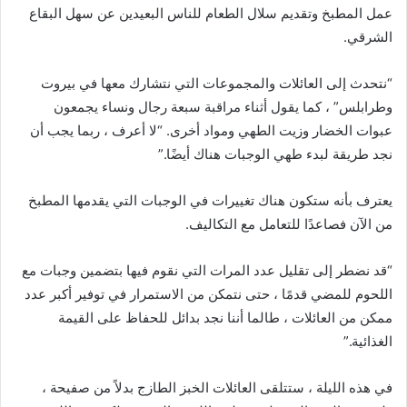
عمل المطبخ وتقديم سلال الطعام للناس البعيدين عن سهل البقاع
الشرقي.
“نتحدث إلى العائلات والمجموعات التي نتشارك معها في بيروت
وطرابلس” ، كما يقول أثناء مراقبة سبعة رجال ونساء يجمعون
عبوات الخضار وزيت الطهي ومواد أخرى. “لا أعرف ، ربما يجب أن
نجد طريقة لبدء طهي الوجبات هناك أيضًا.”
يعترف بأنه ستكون هناك تغييرات في الوجبات التي يقدمها المطبخ
من الآن فصاعدًا للتعامل مع التكاليف.
“قد نضطر إلى تقليل عدد المرات التي نقوم فيها بتضمين وجبات مع
اللحوم للمضي قدمًا ، حتى نتمكن من الاستمرار في توفير أكبر عدد
ممكن من العائلات ، طالما أننا نجد بدائل للحفاظ على القيمة
الغذائية.”
في هذه الليلة ، ستتلقى العائلات الخبز الطازج بدلاً من صفيحة ،