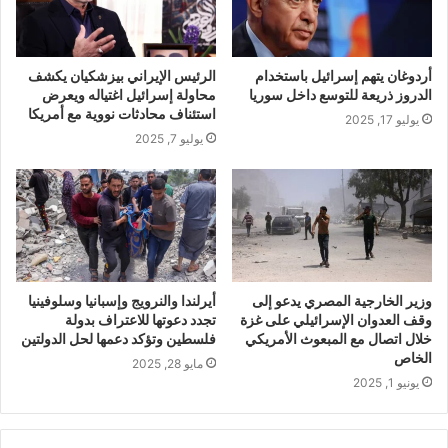
أردوغان يتهم إسرائيل باستخدام
الرئيس الإيراني بيزشكيان يكشف
الدروز ذريعة للتوسع داخل سوريا
محاولة إسرائيل اغتياله ويعرض
استئناف محادثات نووية مع أمريكا
يوليو 17, 2025
يوليو 7, 2025
وزير الخارجية المصري يدعو إلى
أيرلندا والنرويج وإسبانيا وسلوفينيا
وقف العدوان الإسرائيلي على غزة
تجدد دعوتها للاعتراف بدولة
خلال اتصال مع المبعوث الأمريكي
فلسطين وتؤكد دعمها لحل الدولتين
الخاص
مايو 28, 2025
يونيو 1, 2025