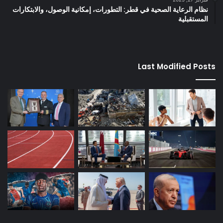
نظام الرعاية الصحية في قطر: التطورات، إمكانية الوصول، والابتكارات
المستقبلية
Last Modified Posts