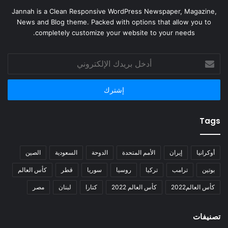
Jannah is a Clean Responsive WordPress Newspaper, Magazine,
News and Blog theme. Packed with options that allow you to
completely customize your website to your needs.
أدخل
بريدك
الإلكتروني
Tags
أوكرانيا
إيران
الأمم المتحدة
الدوحة
السعودية
الصين
بوتين
ترامب
تركيا
روسيا
سوريا
قطر
كأس العالم
كأس العالم2022
كأس العالم 2022
كتارا
لبنان
مصر
تصنيفات