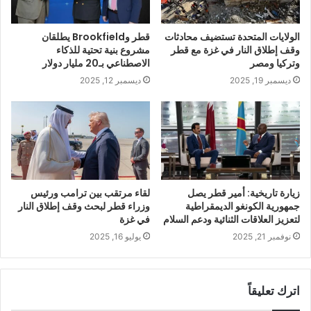
الولايات المتحدة تستضيف محادثات
قطر وBrookfield يطلقان
وقف إطلاق النار في غزة مع قطر
مشروع بنية تحتية للذكاء
وتركيا ومصر
الاصطناعي بـ20 مليار دولار
ديسمبر 19, 2025
ديسمبر 12, 2025
زيارة تاريخية: أمير قطر يصل
لقاء مرتقب بين ترامب ورئيس
جمهورية الكونغو الديمقراطية
وزراء قطر لبحث وقف إطلاق النار
لتعزيز العلاقات الثنائية ودعم السلام
في غزة
نوفمبر 21, 2025
يوليو 16, 2025
اترك تعليقاً