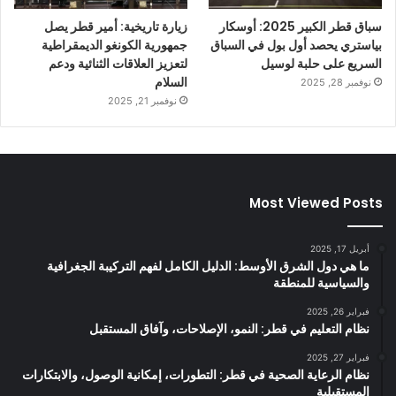
سباق قطر الكبير 2025: أوسكار
زيارة تاريخية: أمير قطر يصل
بياستري يحصد أول بول في السباق
جمهورية الكونغو الديمقراطية
السريع على حلبة لوسيل
لتعزيز العلاقات الثنائية ودعم
السلام
نوفمبر 28, 2025
نوفمبر 21, 2025
Most Viewed Posts
أبريل 17, 2025
ما هي دول الشرق الأوسط: الدليل الكامل لفهم التركيبة الجغرافية
والسياسية للمنطقة
فبراير 26, 2025
نظام التعليم في قطر: النمو، الإصلاحات، وآفاق المستقبل
فبراير 27, 2025
نظام الرعاية الصحية في قطر: التطورات، إمكانية الوصول، والابتكارات
المستقبلية