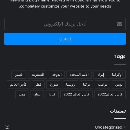
News and Blog theme. Packed with options that allow you to
completely customize your website to your needs.
أدخل
بريدك
الإلكتروني
Tags
أوكرانيا
إيران
الأمم المتحدة
الدوحة
السعودية
الصين
بوتين
ترامب
تركيا
روسيا
سوريا
قطر
كأس العالم
كأس العالم2022
كأس العالم 2022
كتارا
لبنان
مصر
تصنيفات
(2)
Uncategorized