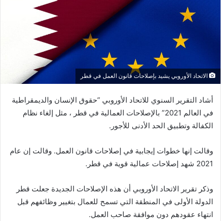
ي
د
ا
إ
ل
ك
الاتحاد الأوروبي يشيد بإصلاحات قانون العمل في قطر
ت
ر
أشاد التقرير السنوي للاتحاد الأوروبي “حقوق الإنسان والديمقراطية
و
في العالم 2021” بالإصلاحات العمالية في قطر ، مثل إلغاء نظام
ن
الكفالة وتطبيق الحد الأدنى للأجور.
ي
ا
وقالت إنها خطوات إيجابية في إصلاحات قانون العمل. وقالت إن عام
2021 شهد إصلاحات عمالية قوية في قطر.
وذكر تقرير الاتحاد الأوروبي أن هذه الإصلاحات الجديدة جعلت قطر
الدولة الأولى في المنطقة التي تسمح للعمال بتغيير وظائفهم قبل
انتهاء عقودهم دون موافقة صاحب العمل.