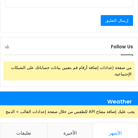
Follow Us
من صفحة إعدادات إضافة أرقام قم بتعيين بيانات حساباتك على الشبكات
الإجتماعية.
Weather
يجب عليك إضافة مفتاح API للطقس من خلال صفحة إعدادات القالب > الدمج
الأشهر
الأخيرة
تعليقات