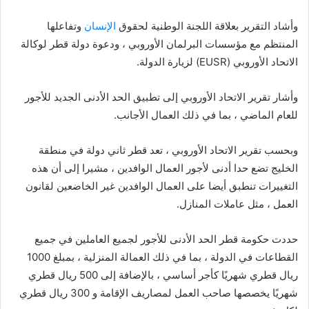
وأشاد التقرير بعلاقة اللجنة الوطنية لحقوق
الإنسان
وتفاعلها
المنتظم مع مؤسسات البرلمان الأوروبي ، ودعوة دولة قطر لوكالة
الاتحاد الأوروبي (EUSR) لزيارة الدولة.
وأشار تقرير الاتحاد الأوروبي إلى تطبيق الحد الأدنى الجديد للأجور
للعام الماضي ، بما في ذلك العمال الأجانب.
وبحسب تقرير الاتحاد الأوروبي ، تعد قطر ثاني دولة في منطقة
الخليج تضع حدا أدنى لأجور العمال الوافدين ، مشيرا إلى أن هذه
التغييرات تنطبق أيضا على العمال الوافدين غير الخاضعين لقانون
العمل ، مثل عاملات المنازل.
حددت حكومة قطر الحد الأدنى للأجور لجميع العاملين في جميع
القطاعات في الدولة ، بما في ذلك العمالة المنزلية ، بمبلغ 1000
ريال قطري شهريًا كأجر أساسي ، بالإضافة إلى 500 ريال قطري
شهريًا يخصصها صاحب العمل لمصاريف الإقامة و 300 ريال قطري