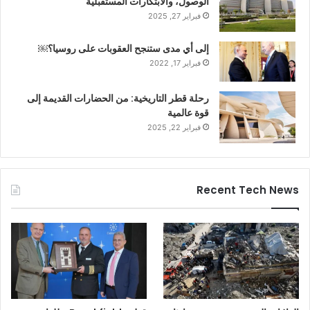
الوصول، والابتكارات المستقبلية
فبراير 27, 2025
إلى أي مدى ستنجح العقوبات على روسيا؟￼
فبراير 17, 2022
رحلة قطر التاريخية: من الحضارات القديمة إلى
قوة عالمية
فبراير 22, 2025
Recent Tech News