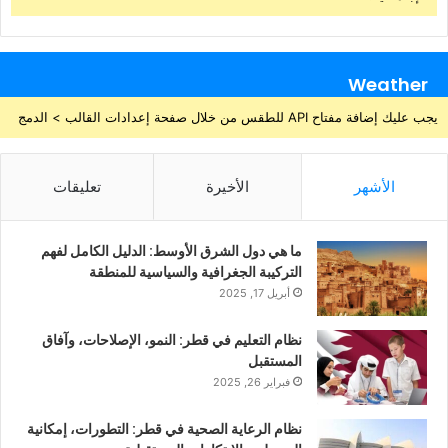
Weather
يجب عليك إضافة مفتاح API للطقس من خلال صفحة إعدادات القالب > الدمج
الأشهر
الأخيرة
تعليقات
ما هي دول الشرق الأوسط: الدليل الكامل لفهم
التركيبة الجغرافية والسياسية للمنطقة
أبريل 17, 2025
نظام التعليم في قطر: النمو، الإصلاحات، وآفاق
المستقبل
فبراير 26, 2025
نظام الرعاية الصحية في قطر: التطورات، إمكانية