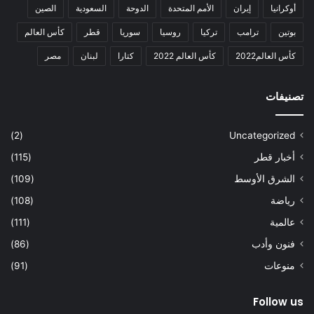
أوكرانيا
إيران
الأمم المتحدة
الدوحة
السعودية
الصين
بوتين
ترامب
تركيا
روسيا
سوريا
قطر
كأس العالم
كأس العالم2022
كأس العالم 2022
كتارا
لبنان
مصر
تصنيفات
(2)
Uncategorized
أخبار قطر
(115)
الشرق الأوسط
(109)
رياضة
(108)
عالمية
(111)
فنون وأدب
(86)
منوعات
(91)
Follow us