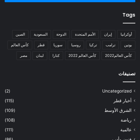
Tags
أوكرانيا
إيران
الأمم المتحدة
الدوحة
السعودية
الصين
بوتين
ترامب
تركيا
روسيا
سوريا
قطر
كأس العالم
كأس العالم2022
كأس العالم 2022
كتارا
لبنان
مصر
تصنيفات
(2)
Uncategorized
أخبار قطر
(115)
الشرق الأوسط
(109)
رياضة
(108)
عالمية
(111)
فنون وأدب
(86)