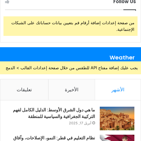
Follow Us
من صفحة إعدادات إضافة أرقام قم بتعيين بيانات حساباتك على الشبكات
الإجتماعية.
Weather
يجب عليك إضافة مفتاح API للطقس من خلال صفحة إعدادات القالب > الدمج
الأشهر
الأخيرة
تعليقات
ما هي دول الشرق الأوسط: الدليل الكامل لفهم
التركيبة الجغرافية والسياسية للمنطقة
أبريل 17, 2025
نظام التعليم في قطر: النمو، الإصلاحات، وآفاق