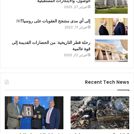
الوصول، والابتكارات المستقبلية
فبراير 27, 2025
إلى أي مدى ستنجح العقوبات على روسيا؟￼
فبراير 17, 2022
رحلة قطر التاريخية: من الحضارات القديمة إلى
قوة عالمية
فبراير 22, 2025
Recent Tech News