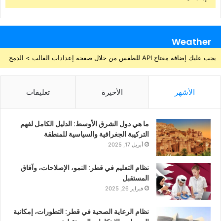
Weather
يجب عليك إضافة مفتاح API للطقس من خلال صفحة إعدادات القالب > الدمج
الأشهر
الأخيرة
تعليقات
ما هي دول الشرق الأوسط: الدليل الكامل لفهم
التركيبة الجغرافية والسياسية للمنطقة
أبريل 17, 2025
نظام التعليم في قطر: النمو، الإصلاحات، وآفاق
المستقبل
فبراير 26, 2025
نظام الرعاية الصحية في قطر: التطورات، إمكانية