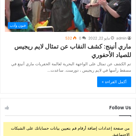
فنون وأدب
admin
مايو 22, 2022
0
532
ماري أنينج: كشف النقاب عن تمثال لايم ريجيس
للصياد الأحفوري
تم الكشف عن تمثال على الواجهة البحرية لعالمة الحفريات ماري أنينغ في
مسقط رأسها في لايم ريجيس ، دورست. ساعدت…
أكمل القراءة »
Follow Us
من صفحة إعدادات إضافة أرقام قم بتعيين بيانات حساباتك على الشبكات
الإجتماعية.