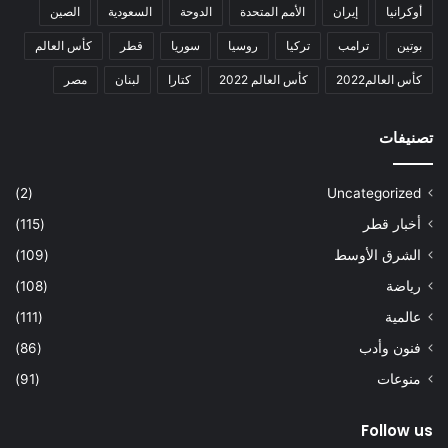
أوكرانيا
إيران
الأمم المتحدة
الدوحة
السعودية
الصين
بوتين
ترامب
تركيا
روسيا
سوريا
قطر
كأس العالم
كأس العالم2022
كأس العالم 2022
كتارا
لبنان
مصر
تصنيفات
(2)
Uncategorized
أخبار قطر
(115)
الشرق الأوسط
(109)
رياضة
(108)
عالمية
(111)
فنون وأدب
(86)
منوعات
(91)
Follow us