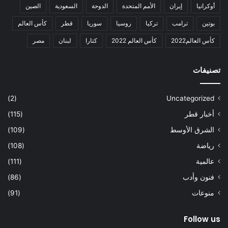
أوكرانيا
إيران
الأمم المتحدة
الدوحة
السعودية
الصين
بوتين
ترامب
تركيا
روسيا
سوريا
قطر
كأس العالم
كأس العالم2022
كأس العالم 2022
كتارا
لبنان
مصر
تصنيفات
(2)
Uncategorized
أخبار قطر
(115)
الشرق الأوسط
(109)
رياضة
(108)
عالمية
(111)
فنون وأدب
(86)
منوعات
(91)
Follow us