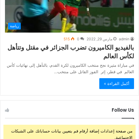
رياضة
admin
مارس 29, 2022
0
515
بالفيديو الكاميرون تضرب الجزائر في مقتل وتتأهل
لكأس العالم
في مباراة مثيرة نجح منتخب الكاميرون لكرة القدم، بالتأهل إلى نهائيات كأس
العالم في قطر، إثر الفوز القاتل على منتخب…
أكمل القراءة »
Follow Us
من صفحة إعدادات إضافة أرقام قم بتعيين بيانات حساباتك على الشبكات
الإجتماعية.