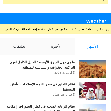
Weather
يجب عليك إضافة مفتاح API للطقس من خلال صفحة إعدادات القالب > الدمج
الأشهر
الأخيرة
تعليقات
ما هي دول الشرق الأوسط: الدليل الكامل لفهم
التركيبة الجغرافية والسياسية للمنطقة
أبريل 17, 2025
نظام التعليم في قطر: النمو، الإصلاحات، وآفاق
المستقبل
فبراير 26, 2025
نظام الرعاية الصحية في قطر: التطورات، إمكانية