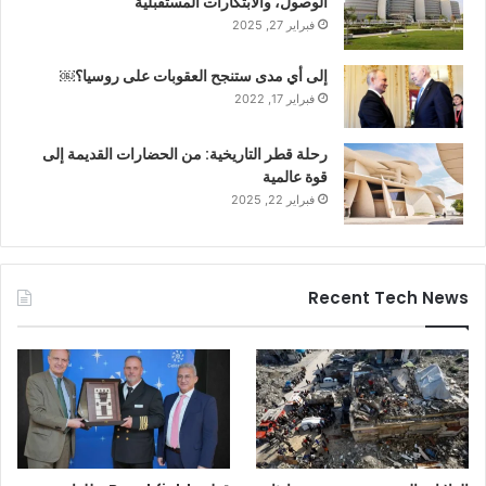
الوصول، والابتكارات المستقبلية
فبراير 27, 2025
إلى أي مدى ستنجح العقوبات على روسيا؟￼
فبراير 17, 2022
رحلة قطر التاريخية: من الحضارات القديمة إلى
قوة عالمية
فبراير 22, 2025
Recent Tech News