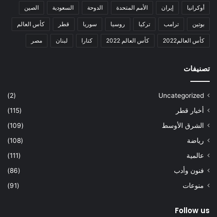
أوكرانيا
إيران
الأمم المتحدة
الدوحة
السعودية
الصين
بوتين
ترامب
تركيا
روسيا
سوريا
قطر
كأس العالم
كأس العالم2022
كأس العالم 2022
كتارا
لبنان
مصر
تصنيفات
(2)
Uncategorized
أخبار قطر
(115)
الشرق الأوسط
(109)
رياضة
(108)
عالمية
(111)
فنون وأدب
(86)
منوعات
(91)
Follow us