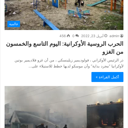
عالمية
admin
أبريل 23, 2022
0
456
الحرب الروسية الأوكرانية: اليوم التاسع والخمسون
من الغزو
ذر الرئيس الأوكراني ، فولوديمير زيلينسكي ، من أن غزو فلاديمير بوتين
لأوكرانيا “مجرد بداية” وأن موسكو لديها خطط للاستيلاء على…
أكمل القراءة »