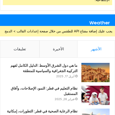
Weather
يجب عليك إضافة مفتاح API للطقس من خلال صفحة إعدادات القالب > الدمج
الأشهر
الأخيرة
تعليقات
ما هي دول الشرق الأوسط: الدليل الكامل لفهم
التركيبة الجغرافية والسياسية للمنطقة
أبريل 17, 2025
نظام التعليم في قطر: النمو، الإصلاحات، وآفاق
المستقبل
فبراير 26, 2025
نظام الرعاية الصحية في قطر: التطورات، إمكانية