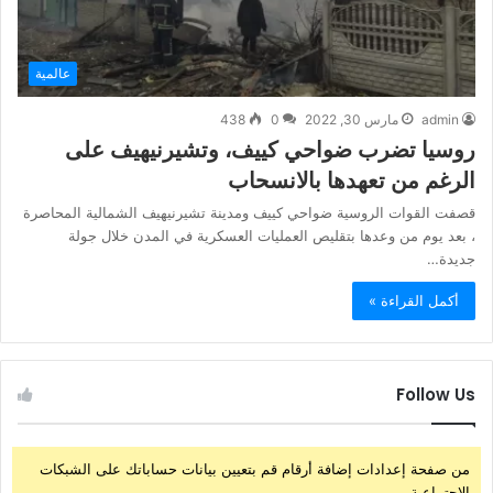
عالمية
admin
مارس 30, 2022
0
438
روسيا تضرب ضواحي كييف، وتشيرنيهيف على
الرغم من تعهدها بالانسحاب
قصفت القوات الروسية ضواحي كييف ومدينة تشيرنيهيف الشمالية المحاصرة
، بعد يوم من وعدها بتقليص العمليات العسكرية في المدن خلال جولة
جديدة…
أكمل القراءة »
Follow Us
من صفحة إعدادات إضافة أرقام قم بتعيين بيانات حساباتك على الشبكات
الإجتماعية.