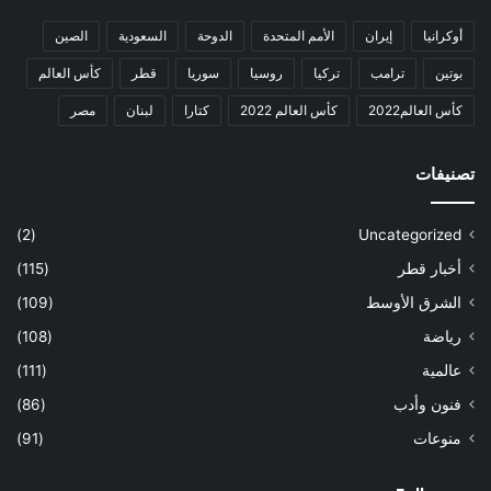
أوكرانيا
إيران
الأمم المتحدة
الدوحة
السعودية
الصين
بوتين
ترامب
تركيا
روسيا
سوريا
قطر
كأس العالم
كأس العالم2022
كأس العالم 2022
كتارا
لبنان
مصر
تصنيفات
(2)
Uncategorized
أخبار قطر
(115)
الشرق الأوسط
(109)
رياضة
(108)
عالمية
(111)
فنون وأدب
(86)
منوعات
(91)