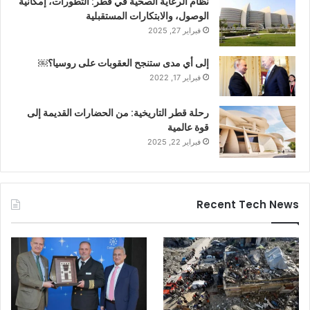
نظام الرعاية الصحية في قطر: التطورات، إمكانية
الوصول، والابتكارات المستقبلية
فبراير 27, 2025
إلى أي مدى ستنجح العقوبات على روسيا؟￼
فبراير 17, 2022
رحلة قطر التاريخية: من الحضارات القديمة إلى
قوة عالمية
فبراير 22, 2025
Recent Tech News