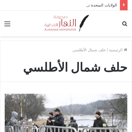
الولايات المتحدة تستضيف محادثات وقف إطلاق النار في غزة مع قطر وتركيا ومصر
بحث
الق
عن
الرئيسية
/
حلف شمال الأطلسي
حلف شمال الأطلسي