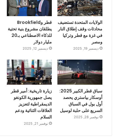
الولايات المتحدة تستضيف
قطر وBrookfield
محادثات وقف إطلاق النار
يطلقان مشروع بنية تحتية
في غزة مع قطر وتركيا
للذكاء الاصطناعي بـ20
ومصر
مليار دولار
ديسمبر 19, 2025
ديسمبر 12, 2025
سباق قطر الكبير 2025:
زيارة تاريخية: أمير قطر
أوسكار بياستري يحصد
يصل جمهورية الكونغو
أول بول في السباق
الديمقراطية لتعزيز
السريع على حلبة لوسيل
العلاقات الثنائية ودعم
السلام
نوفمبر 28, 2025
نوفمبر 21, 2025