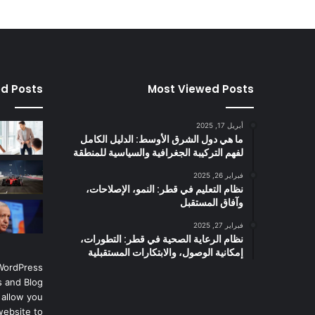
ed Posts
Most Viewed Posts
أبريل 17, 2025
ما هي دول الشرق الأوسط: الدليل الكامل
لفهم التركيبة الجغرافية والسياسية للمنطقة
فبراير 26, 2025
نظام التعليم في قطر: النمو، الإصلاحات،
وآفاق المستقبل
فبراير 27, 2025
نظام الرعاية الصحية في قطر: التطورات،
إمكانية الوصول، والابتكارات المستقبلية
 WordPress
 and Blog
 allow you
website to