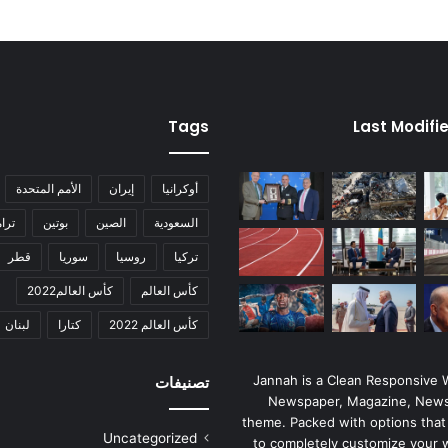
Tags
Last Modifi
أوكرانيا
إيران
الأمم المتحدة
السعودية
الصين
بوتين
ترا
تركيا
روسيا
سوريا
قطر
كأس العالم
كأس العالم2022
كأس العالم 2022
كتارا
لبنان
Jannah is a Clean Responsive
تصنيفات
Newspaper, Magazine, News
theme. Packed with options that
Uncategorized
to completely customize your 