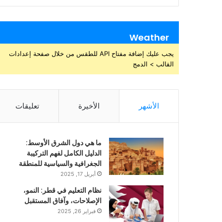
Weather
يجب عليك إضافة مفتاح API للطقس من خلال صفحة إعدادات
القالب > الدمج
الأشهر
الأخيرة
تعليقات
ما هي دول الشرق الأوسط:
الدليل الكامل لفهم التركيبة
الجغرافية والسياسية للمنطقة
أبريل 17, 2025
نظام التعليم في قطر: النمو،
الإصلاحات، وآفاق المستقبل
فبراير 26, 2025