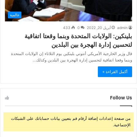
عالمية
admin
أبريل 20, 2022
0
433
بلينكين: الولايات المتحدة وبنما وقعتا اتفاقية
لتحسين إدارة الهجرة بين البلدين
قال وزير الخارجية الأمريكي أنتوني بلينكين يوم الثلاثاء إن الولايات المتحدة
وبنما وقعتا اتفاقية لتحسين إدارة الهجرة بين البلدين وكذلك…
أكمل القراءة »
Follow Us
من صفحة إعدادات إضافة أرقام قم بتعيين بيانات حساباتك على الشبكات
الإجتماعية.