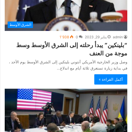
الشرق الأوسط
admin
يناير 29, 2023
0
1٬938
“بلينكين” يبدأ رحلته إلى الشرق الأوسط وسط
موجة من العنف
وصل وزير الخارجية الأمريكي أنتوني بلينكين إلى الشرق الأوسط يوم الأحد ،
في بداية زيارة تستغرق ثلاثة أيام مع اندلاع…
أكمل القراءة »