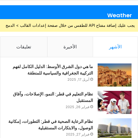
Weather
يجب عليك إضافة مفتاح API للطقس من خلال صفحة إعدادات القالب > الدمج
الأشهر
الأخيرة
تعليقات
ما هي دول الشرق الأوسط: الدليل الكامل لفهم
التركيبة الجغرافية والسياسية للمنطقة
أبريل 17, 2025
نظام التعليم في قطر: النمو، الإصلاحات، وآفاق
المستقبل
فبراير 26, 2025
نظام الرعاية الصحية في قطر: التطورات، إمكانية
الوصول، والابتكارات المستقبلية
فبراير 27, 2025