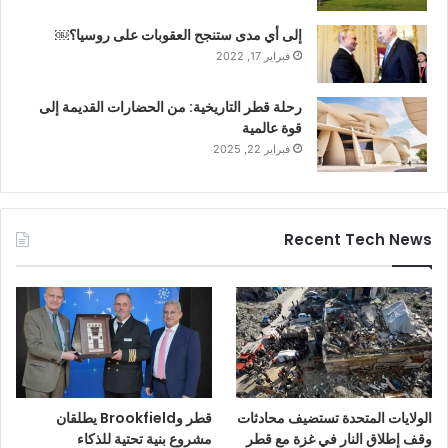
إلى أي مدى ستنجح العقوبات على روسيا؟￼
فبراير 17, 2022
رحلة قطر التاريخية: من الحضارات القديمة إلى
قوة عالمية
فبراير 22, 2025
Recent Tech News
الولايات المتحدة تستضيف محادثات
قطر وBrookfield يطلقان
وقف إطلاق النار في غزة مع قطر
مشروع بنية تحتية للذكاء