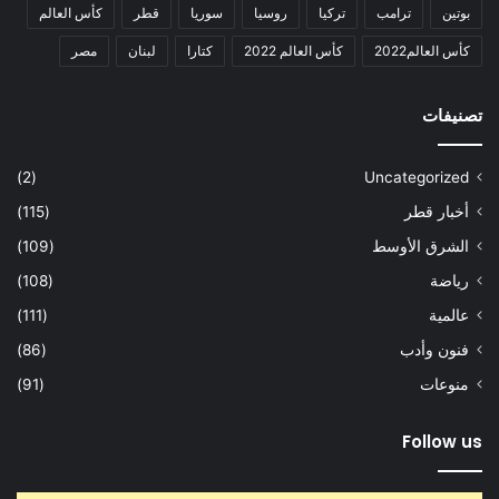
بوتين
ترامب
تركيا
روسيا
سوريا
قطر
كأس العالم
كأس العالم2022
كأس العالم 2022
كتارا
لبنان
مصر
تصنيفات
(2)
Uncategorized
أخبار قطر
(115)
الشرق الأوسط
(109)
رياضة
(108)
عالمية
(111)
فنون وأدب
(86)
منوعات
(91)
Follow us