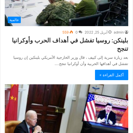
عالمية
admin
أبريل 25, 2022
0
559
بلينكن: روسيا تفشل في أهداف الحرب وأوكرانيا
تنجح
بعد زيارة سرية إلى كييف ، قال وزير الخارجية الأمريكي بلينكين إن روسيا
تفشل في أهدافها الحربية وأن أوكرانيا تنجح.…
أكمل القراءة »