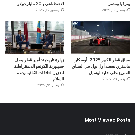
وتركيا ومصر
الاصطناعي بـ20 مليار دولار
ديسمبر 19, 2025
ديسمبر 12, 2025
سباق قطر الكبير 2025: أوسكار
زيارة تاريخية: أمير قطر يصل
بياستري يحصد أول بول في السباق
جمهورية الكونغو الديمقراطية
السريع على حلبة لوسيل
لتعزيز العلاقات الثنائية ودعم
السلام
نوفمبر 28, 2025
نوفمبر 21, 2025
Most Viewed Posts