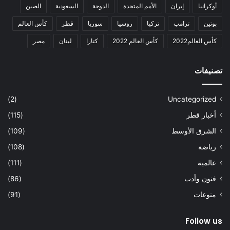
أوكرانيا
إيران
الأمم المتحدة
الدوحة
السعودية
الصين
بوتين
ترامب
تركيا
روسيا
سوريا
قطر
كأس العالم
كأس العالم2022
كأس العالم 2022
كتارا
لبنان
مصر
تصنيفات
(2)
Uncategorized
أخبار قطر
(115)
الشرق الأوسط
(109)
رياضة
(108)
عالمية
(111)
فنون وأدب
(86)
منوعات
(91)
Follow us