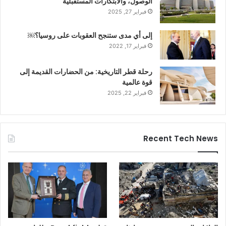
الوصول، والابتكارات المستقبلية
فبراير 27, 2025
إلى أي مدى ستنجح العقوبات على روسيا؟￼
فبراير 17, 2022
رحلة قطر التاريخية: من الحضارات القديمة إلى
قوة عالمية
فبراير 22, 2025
Recent Tech News