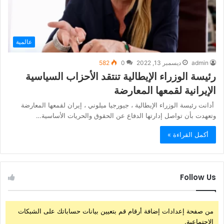
عالمية
admin
ديسمبر 13, 2022
0
582
رئيسة الوزراء الإيطالية تنتقد الأحزاب السياسية
الإيرانية لقمعها المعارضة
أدانت رئيسة الوزراء الإيطالية ، جيورجيا ميلوني ، إيران لقمعها المعارضة
وتعهدت بأن تواصل إدارتها الدفاع عن الحقوق والحريات الأساسية…
أكمل القراءة »
Follow Us
من صفحة إعدادات إضافة أرقام قم بتعيين بيانات حساباتك على الشبكات
الإجتماعية.