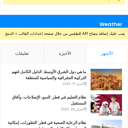
Weather
يجب عليك إضافة مفتاح API للطقس من خلال صفحة إعدادات القالب > الدمج
الأشهر
الأخيرة
تعليقات
ما هي دول الشرق الأوسط: الدليل الكامل لفهم
التركيبة الجغرافية والسياسية للمنطقة
أبريل 17, 2025
نظام التعليم في قطر: النمو، الإصلاحات، وآفاق
المستقبل
فبراير 26, 2025
نظام الرعاية الصحية في قطر: التطورات، إمكانية