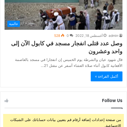
عالمية
admin
أغسطس 18, 2022
0
528
وصل عدد قتلى انفجار مسجد في كابول الآن إلى
واحد وعشرون
قال شهود عيان والشرطة يوم الخميس إن انفجارا في مسجد بالعاصمة
الأفغانية كابول أثناء صلاة العشاء أسفر عن مقتل 21…
أكمل القراءة »
Follow Us
من صفحة إعدادات إضافة أرقام قم بتعيين بيانات حساباتك على الشبكات
الإجتماعية.