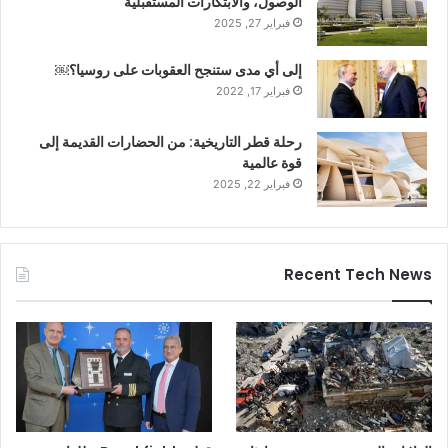
الوصول، والابتكارات المستقبلية
فبراير 27, 2025
إلى أي مدى ستنجح العقوبات على روسيا؟￼
فبراير 17, 2022
رحلة قطر التاريخية: من الحضارات القديمة إلى
قوة عالمية
فبراير 22, 2025
Recent Tech News