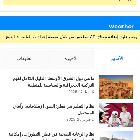
Weather
يجب عليك إضافة مفتاح API للطقس من خلال صفحة إعدادات القالب > الدمج
الأشهر
الأخيرة
تعليقات
ما هي دول الشرق الأوسط: الدليل الكامل لفهم
التركيبة الجغرافية والسياسية للمنطقة
أبريل 17, 2025
نظام التعليم في قطر: النمو، الإصلاحات، وآفاق
المستقبل
فبراير 26, 2025
نظام الرعاية الصحية في قطر: التطورات، إمكانية