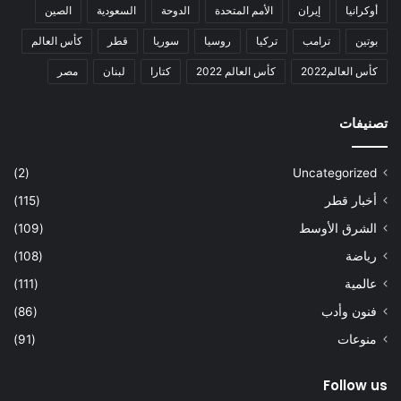
أوكرانيا
إيران
الأمم المتحدة
الدوحة
السعودية
الصين
بوتين
ترامب
تركيا
روسيا
سوريا
قطر
كأس العالم
كأس العالم2022
كأس العالم 2022
كتارا
لبنان
مصر
تصنيفات
(2)
Uncategorized
أخبار قطر
(115)
الشرق الأوسط
(109)
رياضة
(108)
عالمية
(111)
فنون وأدب
(86)
منوعات
(91)
Follow us