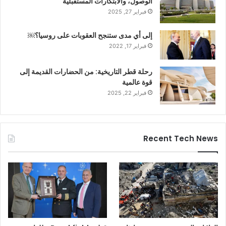
الوصول، والابتكارات المستقبلية
فبراير 27, 2025
إلى أي مدى ستنجح العقوبات على روسيا؟￼
فبراير 17, 2022
رحلة قطر التاريخية: من الحضارات القديمة إلى
قوة عالمية
فبراير 22, 2025
Recent Tech News