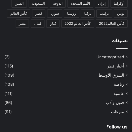
أوكرانيا
إيران
الأمم المتحدة
الدوحة
السعودية
الصين
بوتين
ترامب
تركيا
روسيا
سوريا
قطر
كأس العالم
كأس العالم2022
كأس العالم 2022
كتارا
لبنان
مصر
تصنيفات
(2)
Uncategorized
أخبار قطر
(115)
الشرق الأوسط
(109)
رياضة
(108)
عالمية
(111)
فنون وأدب
(86)
منوعات
(91)
Follow us