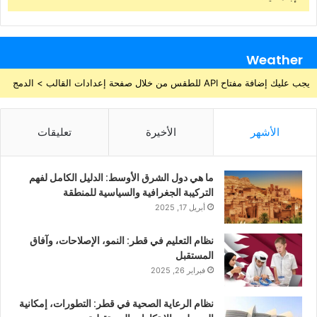
Weather
يجب عليك إضافة مفتاح API للطقس من خلال صفحة إعدادات القالب > الدمج
الأشهر
الأخيرة
تعليقات
ما هي دول الشرق الأوسط: الدليل الكامل لفهم
التركيبة الجغرافية والسياسية للمنطقة
أبريل 17, 2025
نظام التعليم في قطر: النمو، الإصلاحات، وآفاق
المستقبل
فبراير 26, 2025
نظام الرعاية الصحية في قطر: التطورات، إمكانية