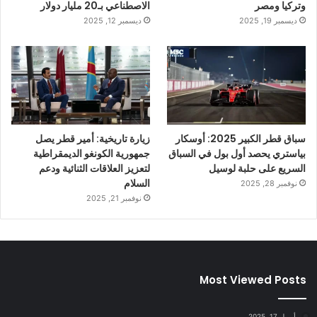
وتركيا ومصر
الاصطناعي بـ20 مليار دولار
ديسمبر 19, 2025
ديسمبر 12, 2025
سباق قطر الكبير 2025: أوسكار
زيارة تاريخية: أمير قطر يصل
بياستري يحصد أول بول في السباق
جمهورية الكونغو الديمقراطية
السريع على حلبة لوسيل
لتعزيز العلاقات الثنائية ودعم
السلام
نوفمبر 28, 2025
نوفمبر 21, 2025
Most Viewed Posts
أبريل 17, 2025