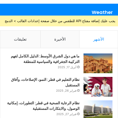
Weather
يجب عليك إضافة مفتاح API للطقس من خلال صفحة إعدادات القالب > الدمج
الأشهر
الأخيرة
تعليقات
ما هي دول الشرق الأوسط: الدليل الكامل لفهم
التركيبة الجغرافية والسياسية للمنطقة
أبريل 17, 2025
نظام التعليم في قطر: النمو، الإصلاحات، وآفاق
المستقبل
فبراير 26, 2025
نظام الرعاية الصحية في قطر: التطورات، إمكانية
الوصول، والابتكارات المستقبلية
فبراير 27, 2025