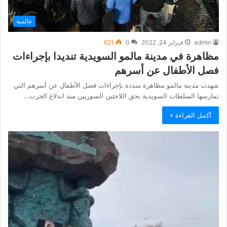
عالمية
admin
فبراير 24, 2022
0
621
مظاهرة في مدينة مالمو السويدية تنديدا بإجراءات
فصل الأطفال عن أسرهم
شهدت مدينة مالمو مظاهرة منددة بإجراءات فصل الأطفال عن أسرهم التي
تمارسها السلطات السويدية بحق اللاجئين السوريين منذ اندلاع الحرب…
أكمل القراءة »