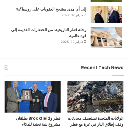
إلى أي مدى ستنجح العقوبات على روسيا؟￼
فبراير 17, 2022
رحلة قطر التاريخية: من الحضارات القديمة إلى
قوة عالمية
فبراير 22, 2025
Recent Tech News
الولايات المتحدة تستضيف محادثات
قطر وBrookfield يطلقان
وقف إطلاق النار في غزة مع قطر
مشروع بنية تحتية للذكاء