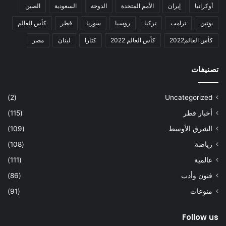
أوكرانيا
إيران
الأمم المتحدة
الدوحة
السعودية
الصين
بوتين
ترامب
تركيا
روسيا
سوريا
قطر
كأس العالم
كأس العالم2022
كأس العالم 2022
كتارا
لبنان
مصر
تصنيفات
(2)
Uncategorized
أخبار قطر
(115)
الشرق الأوسط
(109)
رياضة
(108)
عالمية
(111)
فنون وأدب
(86)
منوعات
(91)
Follow us