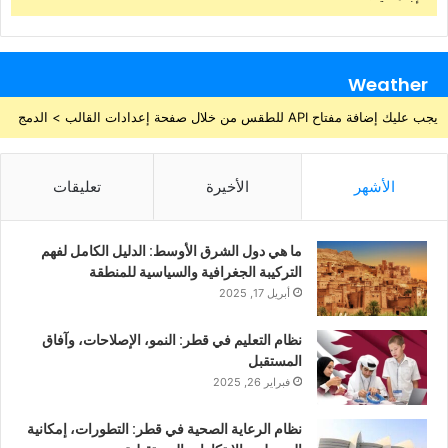
Weather
يجب عليك إضافة مفتاح API للطقس من خلال صفحة إعدادات القالب > الدمج
الأشهر
الأخيرة
تعليقات
ما هي دول الشرق الأوسط: الدليل الكامل لفهم
التركيبة الجغرافية والسياسية للمنطقة
أبريل 17, 2025
نظام التعليم في قطر: النمو، الإصلاحات، وآفاق
المستقبل
فبراير 26, 2025
نظام الرعاية الصحية في قطر: التطورات، إمكانية