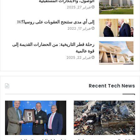
الوصول، والابتكارات المستقبلية
فبراير 27, 2025
إلى أي مدى ستنجح العقوبات على روسيا؟￼
فبراير 17, 2022
رحلة قطر التاريخية: من الحضارات القديمة إلى
قوة عالمية
فبراير 22, 2025
Recent Tech News