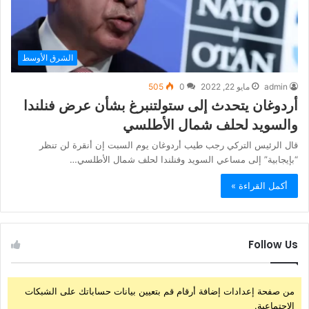
الشرق الأوسط
admin
مايو 22, 2022
0
505
أردوغان يتحدث إلى ستولتنبرغ بشأن عرض فنلندا
والسويد لحلف شمال الأطلسي
قال الرئيس التركي رجب طيب أردوغان يوم السبت إن أنقرة لن تنظر
“بإيجابية” إلى مساعي السويد وفنلندا لحلف شمال الأطلسي…
أكمل القراءة »
Follow Us
من صفحة إعدادات إضافة أرقام قم بتعيين بيانات حساباتك على الشبكات
الإجتماعية.