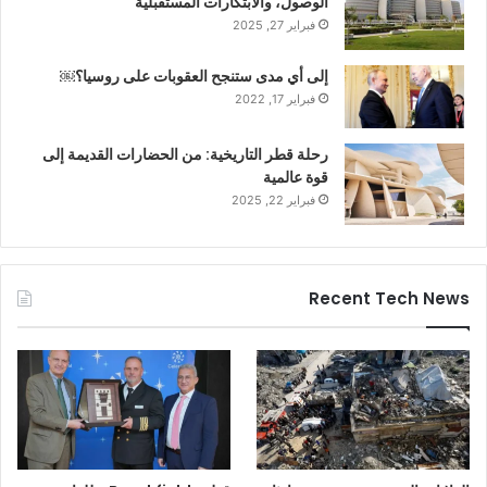
الوصول، والابتكارات المستقبلية
فبراير 27, 2025
إلى أي مدى ستنجح العقوبات على روسيا؟￼
فبراير 17, 2022
رحلة قطر التاريخية: من الحضارات القديمة إلى
قوة عالمية
فبراير 22, 2025
Recent Tech News