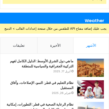
Weather
يجب عليك إضافة مفتاح API للطقس من خلال صفحة إعدادات القالب > الدمج
الأشهر
الأخيرة
تعليقات
ما هي دول الشرق الأوسط: الدليل الكامل لفهم
التركيبة الجغرافية والسياسية للمنطقة
أبريل 17, 2025
نظام التعليم في قطر: النمو، الإصلاحات، وآفاق
المستقبل
فبراير 26, 2025
نظام الرعاية الصحية في قطر: التطورات، إمكانية