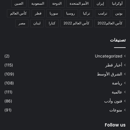
أوكرانيا
إيران
الأمم المتحدة
الدوحة
السعودية
الصين
بوتين
ترامب
تركيا
روسيا
سوريا
قطر
كأس العالم
كأس العالم2022
كأس العالم 2022
كتارا
لبنان
مصر
تصنيفات
(2)
Uncategorized
أخبار قطر
(115)
الشرق الأوسط
(109)
رياضة
(108)
عالمية
(111)
فنون وأدب
(86)
منوعات
(91)
Follow us