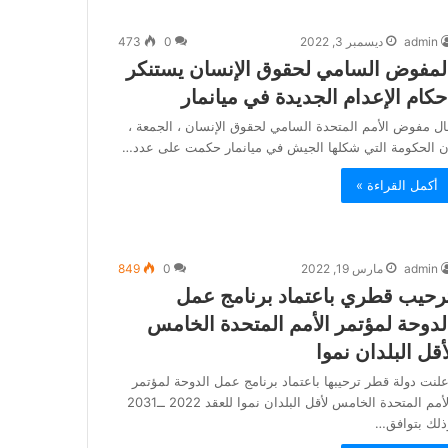
admin
ديسمبر 3, 2022
0
473
لمفوض السامي لحقوق الإنسان يستنكر
حكام الإعدام الجديدة في ميانمار
ال مفوض الأمم المتحدة السامي لحقوق الإنسان ، الجمعة ،
ن الحكومة التي شكلها الجيش في ميانمار حكمت على عدد…
أكمل القراءة »
admin
مارس 19, 2022
0
849
رحيب قطري باعتماد برنامج عمل
لدوحة لمؤتمر الأمم المتحدة الخامس
أقل البلدان نموا
علنت دولة قطر ترحيبها باعتماد برنامج عمل الدوحة لمؤتمر
الأمم المتحدة الخامس لأقل البلدان نموا للعقد 2022 ــ2031
ذلك بتوافق…