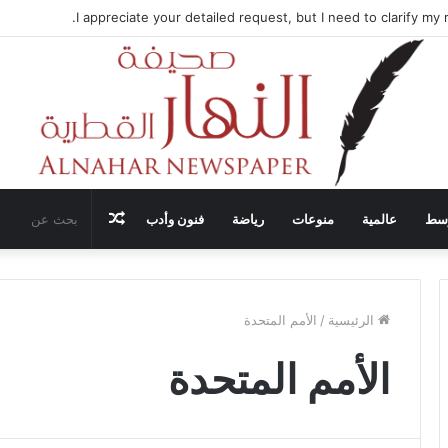
ضيف محادثات وقف إطلاق النار في غزة مع قطر وتركيا ومصر
مقال
وسط
عالمية
منوعات
رياضة
فنون وأدب
عشوائي
الرئيسية
/
الأمم المتحدة
الأمم المتحدة