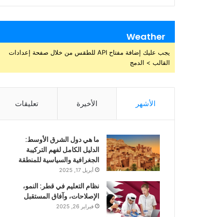
Weather
يجب عليك إضافة مفتاح API للطقس من خلال صفحة إعدادات
القالب > الدمج
الأشهر
الأخيرة
تعليقات
ما هي دول الشرق الأوسط:
الدليل الكامل لفهم التركيبة
الجغرافية والسياسية للمنطقة
أبريل 17, 2025
نظام التعليم في قطر: النمو،
الإصلاحات، وآفاق المستقبل
فبراير 26, 2025