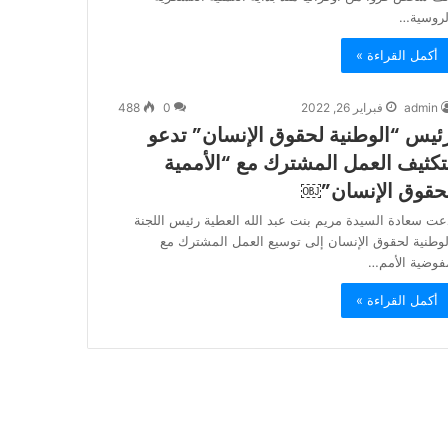
لروسية…
أكمل القراءة »
admin
فبراير 26, 2022
0
488
ئيس “الوطنية لحقوق الإنسان” تدعو
تكثيف العمل المشترك مع “الأممية
حقوق الإنسان”￼
عت سعادة السيدة مريم بنت عبد الله العطية رئيس اللجنة
لوطنية لحقوق الإنسان إلى توسيع العمل المشترك مع
فوضية الأمم…
أكمل القراءة »