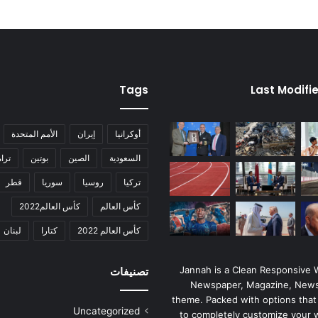
Tags
Last Modifi
أوكرانيا
إيران
الأمم المتحدة
السعودية
الصين
بوتين
ترا
تركيا
روسيا
سوريا
قطر
كأس العالم
كأس العالم2022
كأس العالم 2022
كتارا
لبنان
Jannah is a Clean Responsive
تصنيفات
Newspaper, Magazine, News
theme. Packed with options that
Uncategorized
to completely customize your 