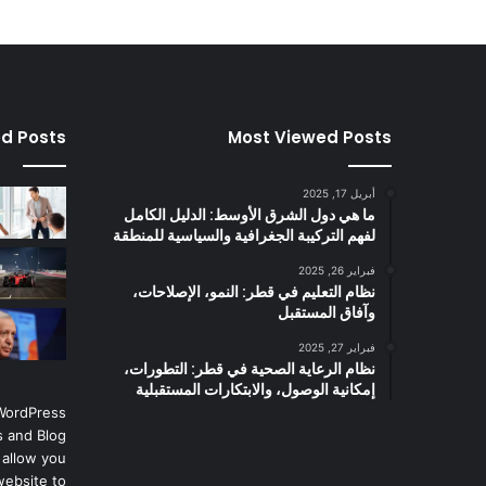
ed Posts
Most Viewed Posts
أبريل 17, 2025
ما هي دول الشرق الأوسط: الدليل الكامل
لفهم التركيبة الجغرافية والسياسية للمنطقة
فبراير 26, 2025
نظام التعليم في قطر: النمو، الإصلاحات،
وآفاق المستقبل
فبراير 27, 2025
نظام الرعاية الصحية في قطر: التطورات،
إمكانية الوصول، والابتكارات المستقبلية
 WordPress
 and Blog
 allow you
website to