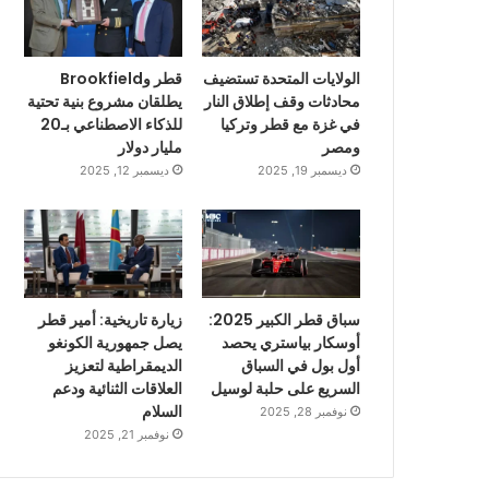
الولايات المتحدة تستضيف
قطر وBrookfield
محادثات وقف إطلاق النار
يطلقان مشروع بنية تحتية
في غزة مع قطر وتركيا
للذكاء الاصطناعي بـ20
ومصر
مليار دولار
ديسمبر 19, 2025
ديسمبر 12, 2025
سباق قطر الكبير 2025:
زيارة تاريخية: أمير قطر
أوسكار بياستري يحصد
يصل جمهورية الكونغو
أول بول في السباق
الديمقراطية لتعزيز
السريع على حلبة لوسيل
العلاقات الثنائية ودعم
السلام
نوفمبر 28, 2025
نوفمبر 21, 2025