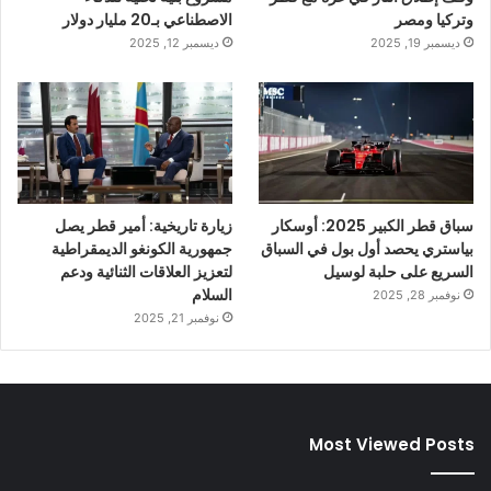
وتركيا ومصر
الاصطناعي بـ20 مليار دولار
ديسمبر 19, 2025
ديسمبر 12, 2025
سباق قطر الكبير 2025: أوسكار
زيارة تاريخية: أمير قطر يصل
بياستري يحصد أول بول في السباق
جمهورية الكونغو الديمقراطية
السريع على حلبة لوسيل
لتعزيز العلاقات الثنائية ودعم
السلام
نوفمبر 28, 2025
نوفمبر 21, 2025
Most Viewed Posts