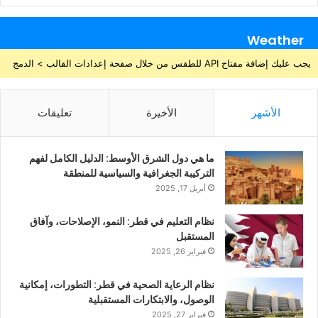
Weather
يجب عليك إضافة مفتاح API للطقس من خلال صفحة إعدادات القالب > الدمج
الأشهر
الأخيرة
تعليقات
ما هي دول الشرق الأوسط: الدليل الكامل لفهم
التركيبة الجغرافية والسياسية للمنطقة
أبريل 17, 2025
نظام التعليم في قطر: النمو، الإصلاحات، وآفاق
المستقبل
فبراير 26, 2025
نظام الرعاية الصحية في قطر: التطورات، إمكانية
الوصول، والابتكارات المستقبلية
فبراير 27, 2025