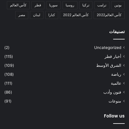
بوتين
ترامب
تركيا
روسيا
سوريا
قطر
كأس العالم
كأس العالم2022
كأس العالم 2022
كتارا
لبنان
مصر
تصنيفات
(2)
Uncategorized
أخبار قطر
(115)
الشرق الأوسط
(109)
رياضة
(108)
عالمية
(111)
فنون وأدب
(86)
منوعات
(91)
Follow us