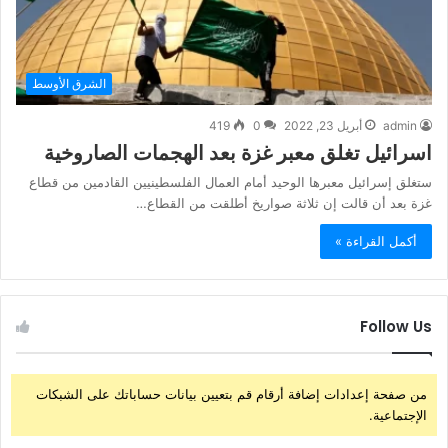
الشرق الأوسط
admin
أبريل 23, 2022
0
419
اسرائيل تغلق معبر غزة بعد الهجمات الصاروخية
ستغلق إسرائيل معبرها الوحيد أمام العمال الفلسطينيين القادمين من قطاع
غزة بعد أن قالت إن ثلاثة صواريخ أطلقت من القطاع…
أكمل القراءة »
Follow Us
من صفحة إعدادات إضافة أرقام قم بتعيين بيانات حساباتك على الشبكات
الإجتماعية.