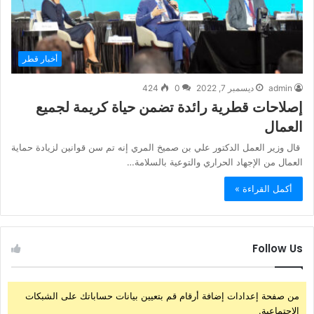
أخبار قطر
admin
ديسمبر 7, 2022
0
424
إصلاحات قطرية رائدة تضمن حياة كريمة لجميع
العمال
قال وزير العمل الدكتور علي بن صميخ المري إنه تم سن قوانين لزيادة حماية
العمال من الإجهاد الحراري والتوعية بالسلامة…
أكمل القراءة »
Follow Us
من صفحة إعدادات إضافة أرقام قم بتعيين بيانات حساباتك على الشبكات
الإجتماعية.