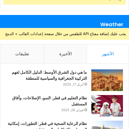
Weather
يجب عليك إضافة مفتاح API للطقس من خلال صفحة إعدادات القالب > الدمج
الأشهر
الأخيرة
تعليقات
ما هي دول الشرق الأوسط: الدليل الكامل لفهم
التركيبة الجغرافية والسياسية للمنطقة
أبريل 17, 2025
نظام التعليم في قطر: النمو، الإصلاحات، وآفاق
المستقبل
فبراير 26, 2025
نظام الرعاية الصحية في قطر: التطورات، إمكانية