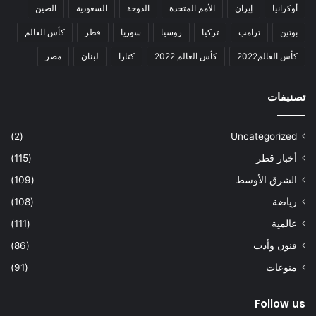
أوكرانيا
إيران
الأمم المتحدة
الدوحة
السعودية
الصين
بوتين
ترامب
تركيا
روسيا
سوريا
قطر
كأس العالم
كأس العالم2022
كأس العالم 2022
كتارا
لبنان
مصر
تصنيفات
(2)
Uncategorized
أخبار قطر
(115)
الشرق الأوسط
(109)
رياضة
(108)
عالمية
(111)
فنون وأدب
(86)
منوعات
(91)
Follow us