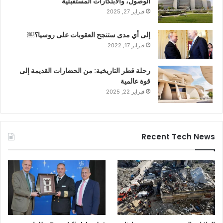
الوصول، والابتكارات المستقبلية
فبراير 27, 2025
إلى أي مدى ستنجح العقوبات على روسيا؟￼
فبراير 17, 2022
رحلة قطر التاريخية: من الحضارات القديمة إلى
قوة عالمية
فبراير 22, 2025
Recent Tech News