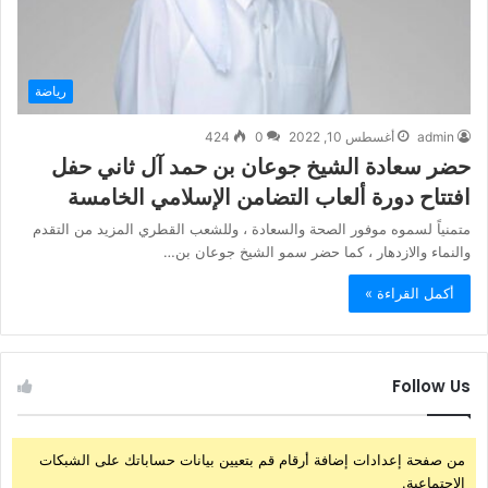
رياضة
admin
أغسطس 10, 2022
0
424
حضر سعادة الشيخ جوعان بن حمد آل ثاني حفل
افتتاح دورة ألعاب التضامن الإسلامي الخامسة
متمنياً لسموه موفور الصحة والسعادة ، وللشعب القطري المزيد من التقدم
والنماء والازدهار ، كما حضر سمو الشيخ جوعان بن…
أكمل القراءة »
Follow Us
من صفحة إعدادات إضافة أرقام قم بتعيين بيانات حساباتك على الشبكات
الإجتماعية.