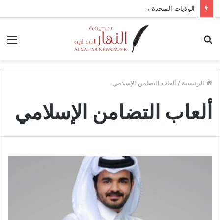
الولايات المتحدة تستضيف محادثات وقف إطلاق النار في غزة مع قطر وتركيا ومصر
بحث
الق
عن
الرئيسية
/
ألعاب التضامن الإسلامي
ألعاب التضامن الإسلامي