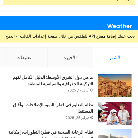
Weather
يجب عليك إضافة مفتاح API للطقس من خلال صفحة إعدادات القالب > الدمج
الأشهر
الأخيرة
تعليقات
ما هي دول الشرق الأوسط: الدليل الكامل لفهم
التركيبة الجغرافية والسياسية للمنطقة
أبريل 17, 2025
نظام التعليم في قطر: النمو، الإصلاحات، وآفاق
المستقبل
فبراير 26, 2025
نظام الرعاية الصحية في قطر: التطورات، إمكانية