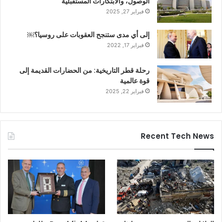
الوصول، والابتكارات المستقبلية
فبراير 27, 2025
إلى أي مدى ستنجح العقوبات على روسيا؟￼
فبراير 17, 2022
رحلة قطر التاريخية: من الحضارات القديمة إلى
قوة عالمية
فبراير 22, 2025
Recent Tech News