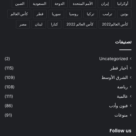
أوكرانيا
إيران
الأمم المتحدة
الدوحة
السعودية
الصين
بوتين
ترامب
تركيا
روسيا
سوريا
قطر
كأس العالم
كأس العالم2022
كأس العالم 2022
كتارا
لبنان
مصر
تصنيفات
(2)
Uncategorized
أخبار قطر
(115)
الشرق الأوسط
(109)
رياضة
(108)
عالمية
(111)
فنون وأدب
(86)
منوعات
(91)
Follow us