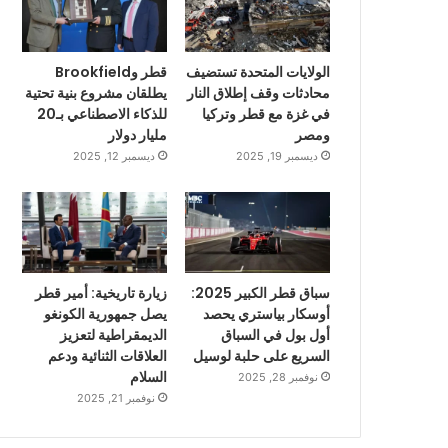
الولايات المتحدة تستضيف
قطر وBrookfield
محادثات وقف إطلاق النار
يطلقان مشروع بنية تحتية
في غزة مع قطر وتركيا
للذكاء الاصطناعي بـ20
ومصر
مليار دولار
ديسمبر 19, 2025
ديسمبر 12, 2025
سباق قطر الكبير 2025:
زيارة تاريخية: أمير قطر
أوسكار بياستري يحصد
يصل جمهورية الكونغو
أول بول في السباق
الديمقراطية لتعزيز
السريع على حلبة لوسيل
العلاقات الثنائية ودعم
السلام
نوفمبر 28, 2025
نوفمبر 21, 2025