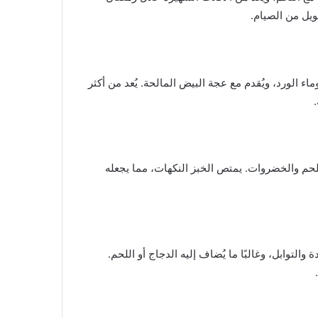
ويل من الصيام.
 الورد، ويُقدم مع عجة البيض المالحة. يُعد من أكثر
حم والخضروات. يمتص الخبز النكهات، مما يجعله
التوابل، وغالبًا ما يُضاف إليه الدجاج أو اللحم.