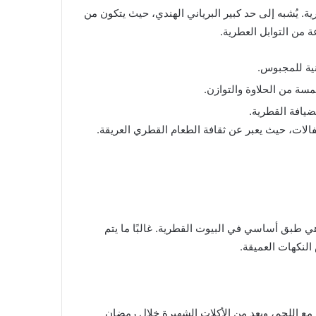
ة. يُشبه إلى حد كبير البرياني الهندي، حيث يتكون من
 من التوابل العطرية.
نية للمجبوس.
سة من الحلاوة والتوازن.
ضيافة القطرية.
تفالات، حيث يعبر عن ثقافة الطعام القطري العريقة.
هي طبق أساسي في البيوت القطرية. غالبًا ما يتم
النكهات العميقة.
 اللحم، ويعد من الأكلات الشهيرة خلال رمضان