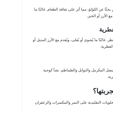
ا عن اللؤلؤ، مما أثر على ثقافة الطعام. غالبًا ما
ع الأرز أو الخبز.
قطرية
غالبًا ما يُشوى أو يُقلى، ويُقدم مع الأرز المتبل أو
لقطرية.
البصل المكرمل والتوابل والطماطم. نشأ كوجبة
ية.
ربتها؟
لحلويات التقليدية على التمر والمكسرات والزعفران