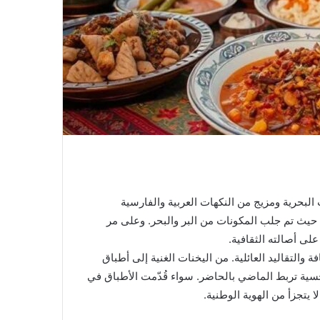
البحرية ومزيج من النكهات العربية والفارسية
 حيث تم جلب المكونات من البر والبحر. وعلى مر
لى أصالته الثقافية.
التقاليد العائلية. من اليخنات الغنية إلى أطباق
 حسية تربط الماضي بالحاضر. سواء قُدّمت الأطباق في
يتجزأ من الهوية الوطنية.