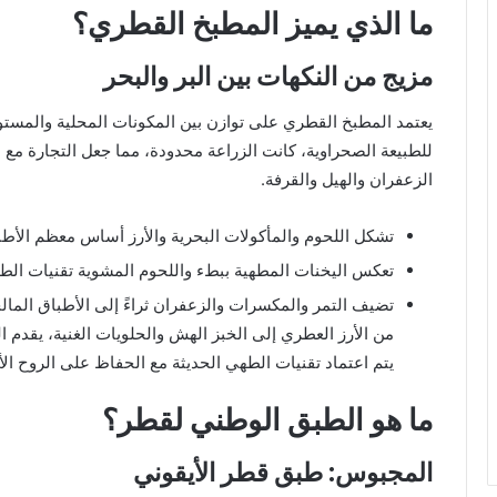
ما الذي يميز المطبخ القطري؟
مزيج من النكهات بين البر والبحر
يعتمد المطبخ القطري على توازن بين المكونات المحلية والمستورد
للطبيعة الصحراوية، كانت الزراعة محدودة، مما جعل التجارة مع ال
الزعفران والهيل والقرفة.
تشكل اللحوم والمأكولات البحرية والأرز أساس معظم الأطبا
تعكس اليخنات المطهية ببطء واللحوم المشوية تقنيات الطه
تضيف التمر والمكسرات والزعفران ثراءً إلى الأطباق المالح
من الأرز العطري إلى الخبز الهش والحلويات الغنية، يقدم الم
يتم اعتماد تقنيات الطهي الحديثة مع الحفاظ على الروح الأ
ما هو الطبق الوطني لقطر؟
المجبوس: طبق قطر الأيقوني