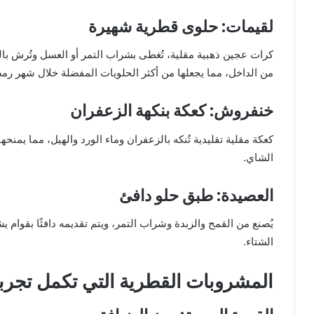
لقيمات: حلوى قطرية شهيرة
كرات عجين ذهبية مقلية، تُغطى بشراب التمر أو العسل وتُرش ب
من الداخل، مما يجعلها من أكثر الحلويات المفضلة خلال شهر رم
خنفروش: كعكة بنكهة الزعفران
كعكة مقلية تقليدية تُنكه بالزعفران وماء الورد والهيل، مما يمنحها ر
الشاي.
العصيدة: طبق حلو دافئ
يُصنع من القمح والزبدة وشراب التمر، ويتم تقديمه دافئًا بقوام 
الشتاء.
المشروبات القطرية التي تكمل تجرب