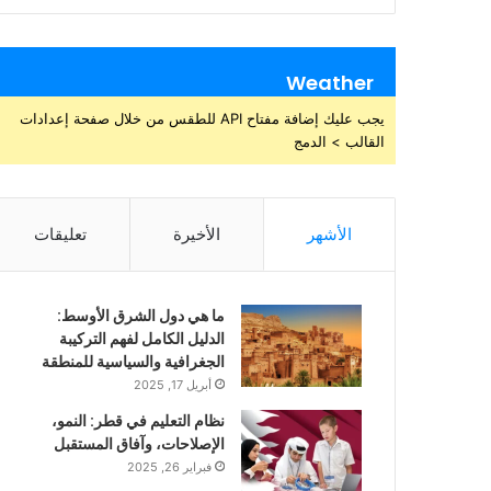
Weather
يجب عليك إضافة مفتاح API للطقس من خلال صفحة إعدادات
القالب > الدمج
الأشهر
الأخيرة
تعليقات
ما هي دول الشرق الأوسط:
الدليل الكامل لفهم التركيبة
الجغرافية والسياسية للمنطقة
أبريل 17, 2025
نظام التعليم في قطر: النمو،
الإصلاحات، وآفاق المستقبل
فبراير 26, 2025