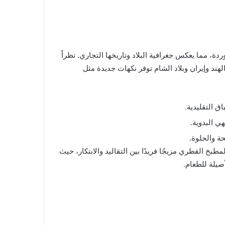
ة، مما يعكس جغرافية البلاد وتاريخها التجاري. نظراً
هند وإيران وبلاد الشام توفر نكهات جديدة مثل
ق التقليدية.
ي البدوية.
ة والحلوة.
طبخ القطري مزيجًا فريدًا بين التقاليد والابتكار، حيث
صيلة للطعام.