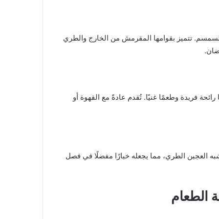
السمسم. تتميز بقوامها المقرمش من الخارج والطري
ضان.
ائحة فريدة وطعمًا غنيًا. تُقدم عادةً مع القهوة أو
يشبه العجين الطري، مما يجعله خيارًا مفضلًا في فصل
ة الطعام