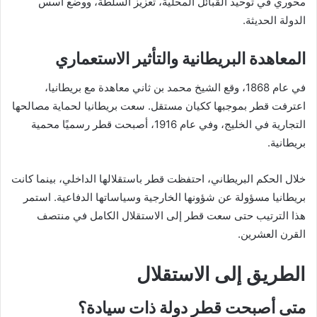
محوري في توحيد القبائل المحلية، تعزيز السلطة، ووضع أسس
الدولة الحديثة.
المعاهدة البريطانية والتأثير الاستعماري
في عام 1868، وقع الشيخ محمد بن ثاني معاهدة مع بريطانيا،
اعترفت قطر بموجبها ككيان مستقل. سعت بريطانيا لحماية مصالحها
التجارية في الخليج، وفي عام 1916، أصبحت قطر رسميًا محمية
بريطانية.
خلال الحكم البريطاني، احتفظت قطر باستقلالها الداخلي، بينما كانت
بريطانيا مسؤولة عن شؤونها الخارجية وسياساتها الدفاعية. استمر
هذا الترتيب حتى سعت قطر إلى الاستقلال الكامل في منتصف
القرن العشرين.
الطريق إلى الاستقلال
متى أصبحت قطر دولة ذات سيادة؟