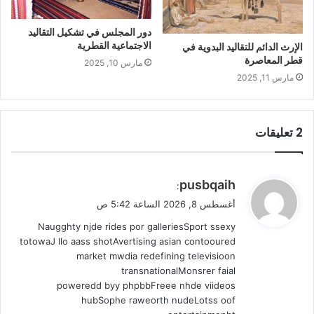
دور المجلس في تشكيل التقاليد
الاجتماعية القطرية
الإرث الدائم للتقاليد البدوية في
قطر المعاصرة
مارس 10, 2025
مارس 11, 2025
‫2 تعليقات
ي
pusbqaih
:
ق
أغسطس 8, 2026 الساعة 5:42 ص
و
Naugghty njde rides por galleriesSport ssexy
ل
totowaJ llo aass shotAvertising asian contooured
market mwdia redefining televisioon
transnationalMonsrer faial
poweredd byy phpbbFreee nhde viideos
hubSophe raweorth nudeLotss oof