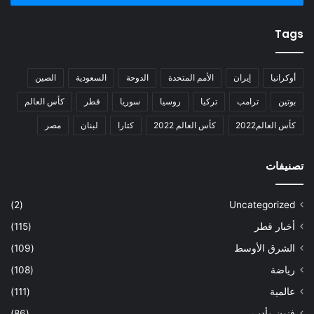
Tags
أوكرانيا
إيران
الأمم المتحدة
الدوحة
السعودية
الصين
بوتين
ترامب
تركيا
روسيا
سوريا
قطر
كأس العالم
كأس العالم2022
كأس العالم 2022
كتارا
لبنان
مصر
تصنيفات
(2)
Uncategorized
أخبار قطر
(115)
الشرق الأوسط
(109)
رياضة
(108)
عالمية
(111)
فنون وأدب
(86)