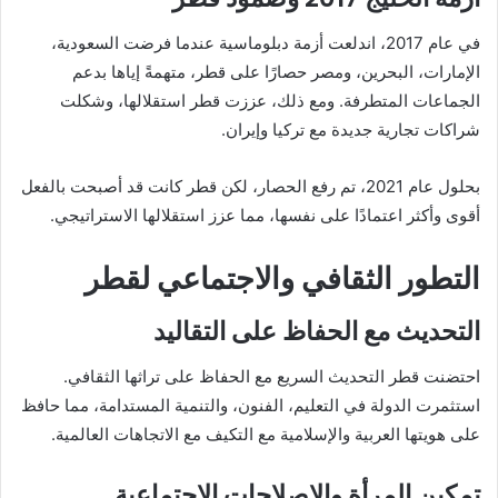
في عام 2017، اندلعت أزمة دبلوماسية عندما فرضت السعودية،
الإمارات، البحرين، ومصر حصارًا على قطر، متهمةً إياها بدعم
الجماعات المتطرفة. ومع ذلك، عززت قطر استقلالها، وشكلت
شراكات تجارية جديدة مع تركيا وإيران.
بحلول عام 2021، تم رفع الحصار، لكن قطر كانت قد أصبحت بالفعل
أقوى وأكثر اعتمادًا على نفسها، مما عزز استقلالها الاستراتيجي.
التطور الثقافي والاجتماعي لقطر
التحديث مع الحفاظ على التقاليد
احتضنت قطر التحديث السريع مع الحفاظ على تراثها الثقافي.
استثمرت الدولة في التعليم، الفنون، والتنمية المستدامة، مما حافظ
على هويتها العربية والإسلامية مع التكيف مع الاتجاهات العالمية.
تمكين المرأة والإصلاحات الاجتماعية