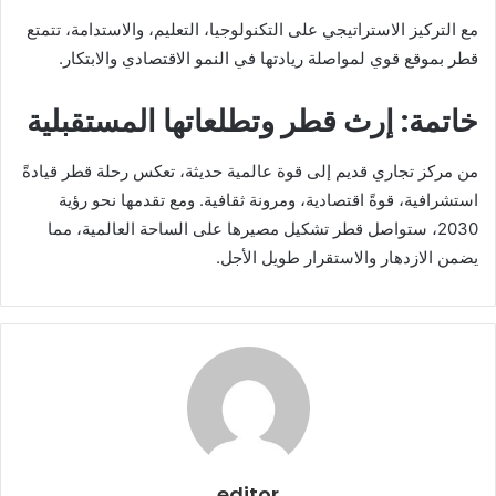
مع التركيز الاستراتيجي على التكنولوجيا، التعليم، والاستدامة، تتمتع
قطر بموقع قوي لمواصلة ريادتها في النمو الاقتصادي والابتكار.
خاتمة: إرث قطر وتطلعاتها المستقبلية
من مركز تجاري قديم إلى قوة عالمية حديثة، تعكس رحلة قطر قيادةً
استشرافية، قوةً اقتصادية، ومرونة ثقافية. ومع تقدمها نحو رؤية
2030، ستواصل قطر تشكيل مصيرها على الساحة العالمية، مما
يضمن الازدهار والاستقرار طويل الأجل.
editor