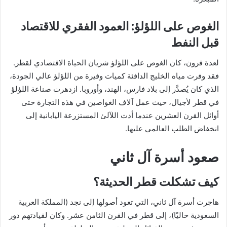
الغوص على اللؤلؤ: العمود الفقري للاقتصاد
قبل النفط
لعدة قرون، كان الغوص على اللؤلؤ شريان الحياة الاقتصادي لقطر.
فقد وفرت مياه الخليج الدافئة كميات وفيرة من اللؤلؤ عالي الجودة،
الذي كان يُصدَّر إلى بلاد فارس، الهند، وأوروبا. ازدهرت صناعة اللؤلؤ
في قطر لأجيال، حيث عمل آلاف الغواصين في هذه التجارة حتى
أوائل القرن العشرين عندما أدت اللآلئ المستزرعة اليابانية إلى
انخفاض الطلب العالمي عليها.
صعود أسرة آل ثاني
كيف تشكلت قطر الحديثة؟
هاجرت أسرة آل ثاني، التي تعود أصولها إلى نجد (المملكة العربية
السعودية حاليًا)، إلى قطر في القرن الثامن عشر. وكان لقيادتهم دور