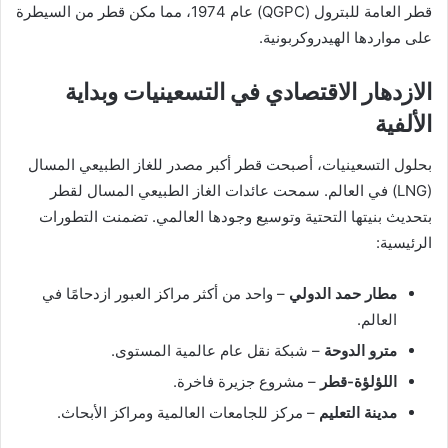
قطر العامة للبترول (QGPC) عام 1974، مما مكن قطر من السيطرة
على مواردها الهيدروكربونية.
الازدهار الاقتصادي في التسعينيات وبداية
الألفية
بحلول التسعينيات، أصبحت قطر أكبر مصدر للغاز الطبيعي المسال
(LNG) في العالم. سمحت عائدات الغاز الطبيعي المسال لقطر
بتحديث بنيتها التحتية وتوسيع وجودها العالمي. تضمنت التطورات
الرئيسية:
مطار حمد الدولي
– واحد من أكثر مراكز العبور ازدحامًا في
العالم.
مترو الدوحة
– شبكة نقل عام عالمية المستوى.
اللؤلؤة-قطر
– مشروع جزيرة فاخرة.
مدينة التعليم
– مركز للجامعات العالمية ومراكز الأبحاث.