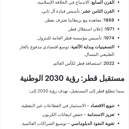
القرن السابع
: الاندماج في الخلافة الإسلامية.
القرن الثامن عشر
: تأسيس قيادة آل ثاني.
1868
: معاهدة مع بريطانيا تعترف بقطر.
1971
: إعلان استقلال قطر.
1974
: تأسيس مؤسسة قطر العامة للبترول.
التسعينيات وبداية الألفية
: توسع اقتصادي مدفوع بالغاز
الطبيعي المسال.
2022
: استضافة قطر لكأس العالم.
مستقبل قطر: رؤية 2030 الوطنية
بينما تتطلع قطر إلى المستقبل، تهدف رؤية 2030 إلى:
تنويع الاقتصاد
– الاستثمار في القطاعات غير النفطية.
تعزيز الاستدامة
– خفض انبعاثات الكربون.
تقوية النفوذ الدبلوماسي
– توسيع الشراكات العالمية.