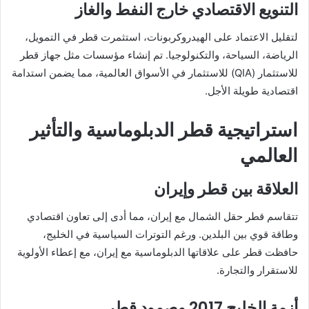
التنويع الاقتصادي خارج النفط والغاز
لتقليل الاعتماد على الهيدروكربونات، استثمرت قطر في التمويل،
الرياضة، السياحة، والتكنولوجيا. تم إنشاء مؤسسات مثل جهاز قطر
للاستثمار (QIA) للاستثمار في الأسواق العالمية، مما يضمن استدامة
اقتصادية طويلة الأجل.
استراتيجية قطر الدبلوماسية والتأثير
العالمي
العلاقة بين قطر وإيران
تتقاسم قطر حقل الشمال مع إيران، مما أدى إلى تعاون اقتصادي
وطاقة قوي بين البلدين. ورغم التوترات السياسية في الخليج،
حافظت قطر على علاقاتها الدبلوماسية مع إيران، مع إعطاء الأولوية
للاستقرار والتجارة.
أزمة الخليج 2017 وصمود قطر