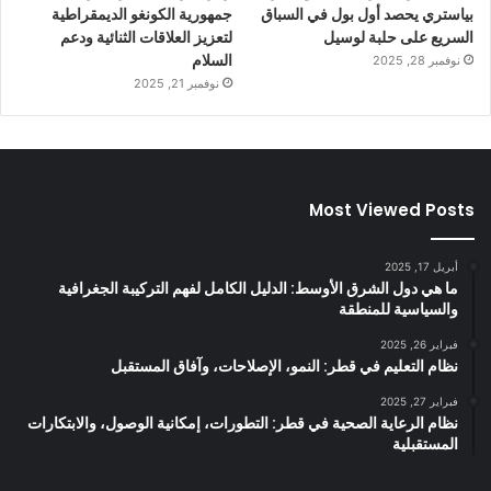
بياستري يحصد أول بول في السباق
جمهورية الكونغو الديمقراطية
السريع على حلبة لوسيل
لتعزيز العلاقات الثنائية ودعم
السلام
نوفمبر 28, 2025
نوفمبر 21, 2025
Most Viewed Posts
أبريل 17, 2025
ما هي دول الشرق الأوسط: الدليل الكامل لفهم التركيبة الجغرافية
والسياسية للمنطقة
فبراير 26, 2025
نظام التعليم في قطر: النمو، الإصلاحات، وآفاق المستقبل
فبراير 27, 2025
نظام الرعاية الصحية في قطر: التطورات، إمكانية الوصول، والابتكارات
المستقبلية