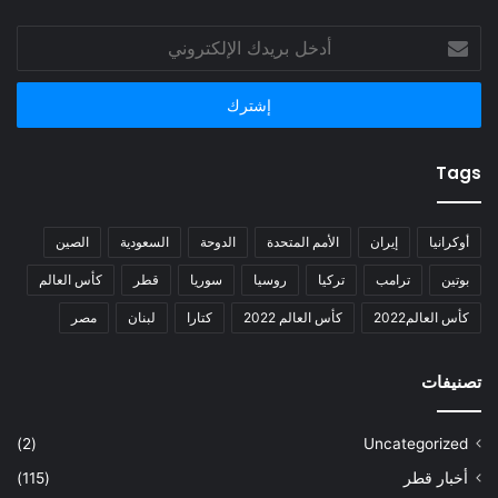
أدخل
بريدك
الإلكتروني
Tags
أوكرانيا
إيران
الأمم المتحدة
الدوحة
السعودية
الصين
بوتين
ترامب
تركيا
روسيا
سوريا
قطر
كأس العالم
كأس العالم2022
كأس العالم 2022
كتارا
لبنان
مصر
تصنيفات
(2)
Uncategorized
أخبار قطر
(115)