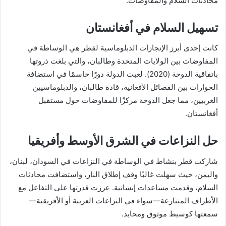
محادثات السلام والمفاوضات.
تسهيل السلام في أفغانستان
كانت إحدى أبرز الإنجازات الدبلوماسية لقطر هي الوساطة في
المفاوضات بين الولايات المتحدة وطالبان، والتي بلغت ذروتها
باتفاقية الدوحة (2020). لعبت الدولة دورًا حاسمًا في استضافة
الحوارات بين الفصائل الأفغانية، قادة طالبان، والدبلوماسيين
الغربيين، مما جعل الدوحة مركزًا للمفاوضات حول مستقبل
أفغانستان.
حل النزاعات في الشرق الأوسط وأفريقيا
شاركت قطر بنشاط في الوساطة في النزاعات في السودان، لبنان،
واليمن، حيث سهلت غالبًا وقف إطلاق النار، واستضافت محادثات
السلام، وقدمت مساعدات إنسانية. عززت قدرتها على التفاعل مع
الأطراف المتنازعة—سواء في النزاعات العربية أو الأفريقية—
سمعتها كوسيط موثوق ومحايد.