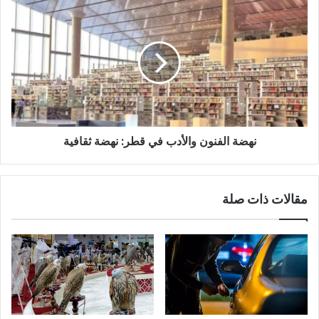
ي
نهضة الفنون والأدب في قطر: نهضة ثقافية
مقالات ذات صلة