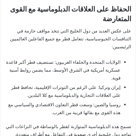
الحفاظ على العلاقات الدبلوماسية مع القوى
المتعارضة
على عكس العديد من دول الخليج التي تتخذ مواقف حازمة في
التنافسات الجيوسياسية، تتعامل قطر مع جميع الفاعلين العالميين
الرئيسيين:
الولايات المتحدة والحلفاء الغربيون: تستضيف قطر أكبر قاعدة
عسكرية أمريكية في الشرق الأوسط، مما يضمن روابط أمنية
قوية.
إيران وتركيا: على الرغم من التوترات الإقليمية، تحافظ قطر
على العلاقات التجارية والدبلوماسية مع كلا البلدين.
روسيا والصين: وسعت قطر التعاون الاقتصادي والسياسي مع
هذه القوى مع بقائها قريبة من الغرب.
تسمح هذه الدبلوماسية المتوازنة لقطر بالوساطة في النزاعات التي
تواجه دول خليجية أخرى صعوبة في التفاعل مع أطراف متعددة.