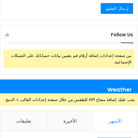
Follow Us
من صفحة إعدادات إضافة أرقام قم بتعيين بيانات حساباتك على الشبكات
الإجتماعية.
Weather
يجب عليك إضافة مفتاح API للطقس من خلال صفحة إعدادات القالب > الدمج
الأشهر
الأخيرة
تعليقات