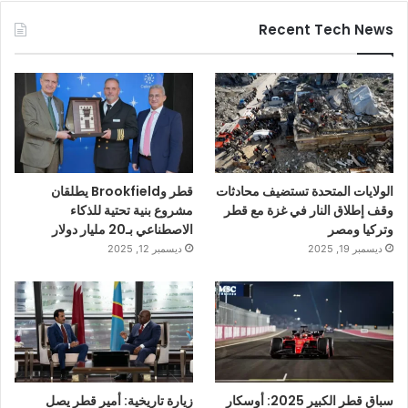
Recent Tech News
الولايات المتحدة تستضيف محادثات
قطر وBrookfield يطلقان
وقف إطلاق النار في غزة مع قطر
مشروع بنية تحتية للذكاء
وتركيا ومصر
الاصطناعي بـ20 مليار دولار
ديسمبر 19, 2025
ديسمبر 12, 2025
سباق قطر الكبير 2025: أوسكار
زيارة تاريخية: أمير قطر يصل