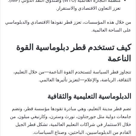
منظمة التجارة العالمية (WTO) وصندوق النقد الدولي (IMF):
تعزز التعاون الاقتصادي والاستقرار.
من خلال هذه المؤسسات، تعزز قطر نفوذها الاقتصادي والدبلوماسي
على الساحة العالمية.
كيف تستخدم قطر دبلوماسية القوة
الناعمة
تتجاوز قطر السياسة لتستخدم القوة الناعمة—من خلال التعليم،
الثقافة، الرياضة، والإعلام—لتعزيز تأثيرها العالمي.
الدبلوماسية التعليمية والثقافية
تضم قطر مدينة التعليم، وهي مبادرة تقودها مؤسسة قطر، وتضم
جامعات دولية مثل جورجتاون، نورث وسترن، وكارنيغي ميلون. من
خلال الاستثمار في شراكات التعليم العالمية، تشكل قطر الجيل
القادم من الدبلوماسيين، الباحثين، وصناع السياسات.