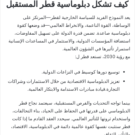
كيف تشكل دبلوماسية قطر المستقبل
يعد النموذج الفريد للسياسة الخارجية لقطر—المرتكز على
الوساطة، القوة الناعمة، والانخراط العالمي—قد وضعها كقوة
دبلوماسية صاعدة. تضمن قدرة الدولة على تسهيل المفاوضات،
استضافة المؤسسات الدولية، والاستثمار في المساعدات الإنسانية
استمرار تأثيرها في الشؤون العالمية.
مع رؤية 2030، تستعد قطر ل:
توسيع دورها كوسيط في النزاعات الدولية.
تعزيز الدبلوماسية الاقتصادية من خلال الاستثمارات وشراكات
التجارة.قيادة مبادرات الاستدامة والابتكار العالمية.
بينما تواجه التحديات والفرص المستقبلية، سيعتمد نجاح قطر
الدبلوماسي على قدرتها في الحفاظ على الحياد، بناء التحالفات،
واستخدام ثروتها للتأثير العالمي. سيحدد العقد القادم ما إذا كانت
قطر ستثبت نفسها كقوة عالمية دائمة في الدبلوماسية، الاقتصاد،
والتأثير الثقافي.