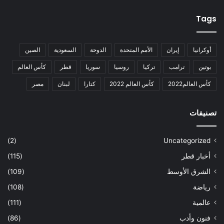
Tags
أوكرانيا
إيران
الأمم المتحدة
الدوحة
السعودية
الصين
بوتين
ترامب
تركيا
روسيا
سوريا
قطر
كأس العالم
كأس العالم2022
كأس العالم 2022
كتارا
لبنان
مصر
تصنيفات
(2)
Uncategorized
أخبار قطر
(115)
الشرق الأوسط
(109)
رياضة
(108)
عالمية
(111)
فنون وأدب
(86)