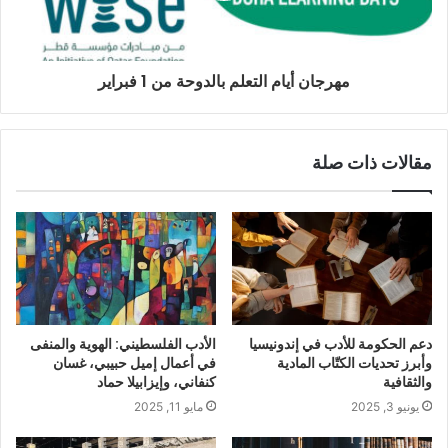
مهرجان أيام التعلم بالدوحة من 1 فبراير
مقالات ذات صلة
دعم الحكومة للأدب في إندونيسيا
الأدب الفلسطيني: الهوية والمنفى
وأبرز تحديات الكتّاب المادية
في أعمال إميل حبيبي، غسان
والثقافية
كنفاني، وإيزابيلا حماد
يونيو 3, 2025
مايو 11, 2025