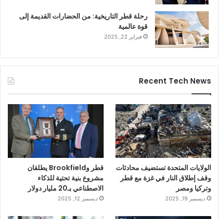
رحلة قطر التاريخية: من الحضارات القديمة إلى
قوة عالمية
فبراير 22, 2025
Recent Tech News
الولايات المتحدة تستضيف محادثات
قطر وBrookfield يطلقان
وقف إطلاق النار في غزة مع قطر
مشروع بنية تحتية للذكاء
وتركيا ومصر
الاصطناعي بـ20 مليار دولار
ديسمبر 19, 2025
ديسمبر 12, 2025