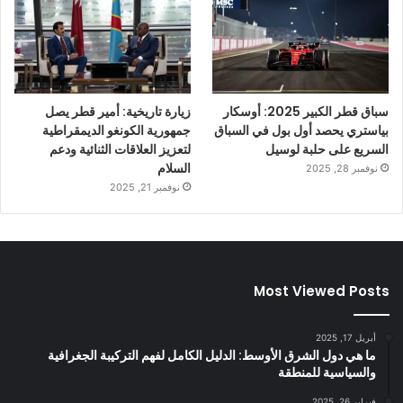
سباق قطر الكبير 2025: أوسكار
زيارة تاريخية: أمير قطر يصل
بياستري يحصد أول بول في السباق
جمهورية الكونغو الديمقراطية
السريع على حلبة لوسيل
لتعزيز العلاقات الثنائية ودعم
السلام
نوفمبر 28, 2025
نوفمبر 21, 2025
Most Viewed Posts
أبريل 17, 2025
ما هي دول الشرق الأوسط: الدليل الكامل لفهم التركيبة الجغرافية
والسياسية للمنطقة
فبراير 26, 2025