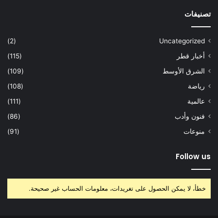
تصنيفات
(2)
Uncategorized
أخبار قطر
(115)
الشرق الأوسط
(109)
رياضة
(108)
عالمية
(111)
فنون وأدب
(86)
منوعات
(91)
Follow us
خطأ، لا يمكن الحصول على تغريدات، معلومات الحساب غير صحيحة.