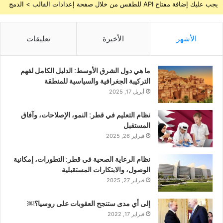
يجب عليك إضافة مفتاح API للطقس من خلال صفحة إعدادات القالب > الدمج
الأشهر
الأخيرة
تعليقات
ما هي دول الشرق الأوسط: الدليل الكامل لفهم
التركيبة الجغرافية والسياسية للمنطقة
أبريل 17, 2025
نظام التعليم في قطر: النمو، الإصلاحات، وآفاق
المستقبل
فبراير 26, 2025
نظام الرعاية الصحية في قطر: التطورات، إمكانية
الوصول، والابتكارات المستقبلية
فبراير 27, 2025
إلى أي مدى ستنجح العقوبات على روسيا؟￼
فبراير 17, 2022