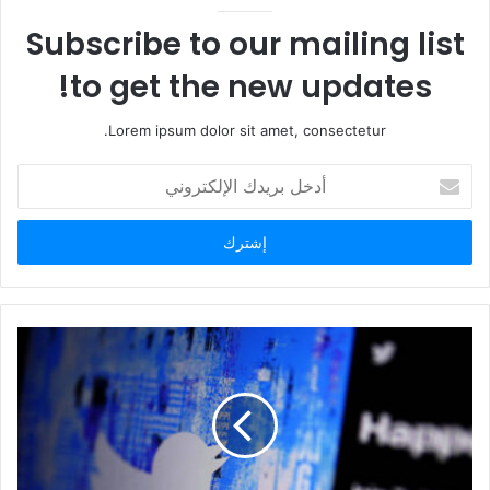
و
ي
Subscribe to our mailing list
ب
to get the new updates!
Lorem ipsum dolor sit amet, consectetur.
أ
د
خ
ل
ب
ر
ي
د
ك
ا
ل
إ
ل
ك