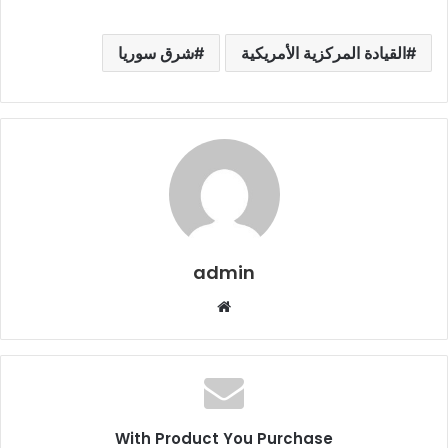
القيادة المركزية الأمريكية
شرق سوريا
admin
م
و
ق
ع
ا
ل
With Product You Purchase