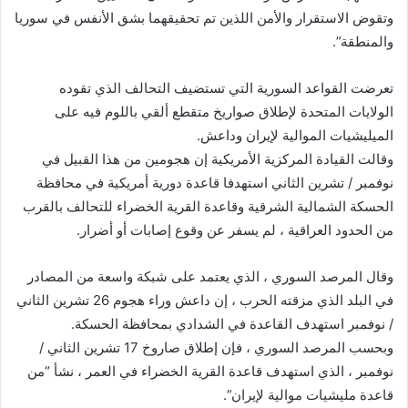
وتقوض الاستقرار والأمن اللذين تم تحقيقهما بشق الأنفس في سوريا
والمنطقة”.
تعرضت القواعد السورية التي تستضيف التحالف الذي تقوده
الولايات المتحدة لإطلاق صواريخ متقطع ألقي باللوم فيه على
الميليشيات الموالية لإيران وداعش.
وقالت القيادة المركزية الأمريكية إن هجومين من هذا القبيل في
نوفمبر / تشرين الثاني استهدفا قاعدة دورية أمريكية في محافظة
الحسكة الشمالية الشرقية وقاعدة القرية الخضراء للتحالف بالقرب
من الحدود العراقية ، لم يسفر عن وقوع إصابات أو أضرار.
وقال المرصد السوري ، الذي يعتمد على شبكة واسعة من المصادر
في البلد الذي مزقته الحرب ، إن داعش وراء هجوم 26 تشرين الثاني
/ نوفمبر استهدف القاعدة في الشدادي بمحافظة الحسكة.
وبحسب المرصد السوري ، فإن إطلاق صاروخ 17 تشرين الثاني /
نوفمبر ، الذي استهدف قاعدة القرية الخضراء في العمر ، نشأ “من
قاعدة مليشيات موالية لإيران”.