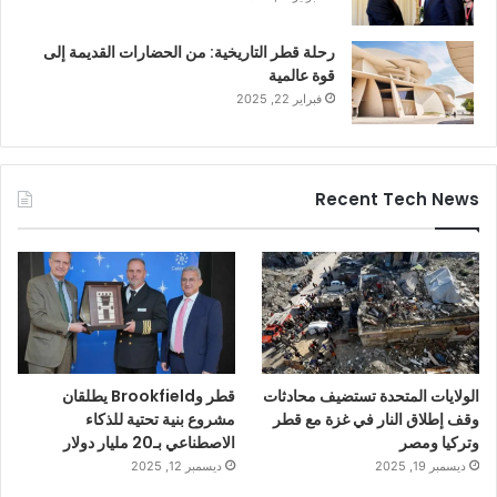
رحلة قطر التاريخية: من الحضارات القديمة إلى
قوة عالمية
فبراير 22, 2025
Recent Tech News
الولايات المتحدة تستضيف محادثات
قطر وBrookfield يطلقان
وقف إطلاق النار في غزة مع قطر
مشروع بنية تحتية للذكاء
وتركيا ومصر
الاصطناعي بـ20 مليار دولار
ديسمبر 19, 2025
ديسمبر 12, 2025