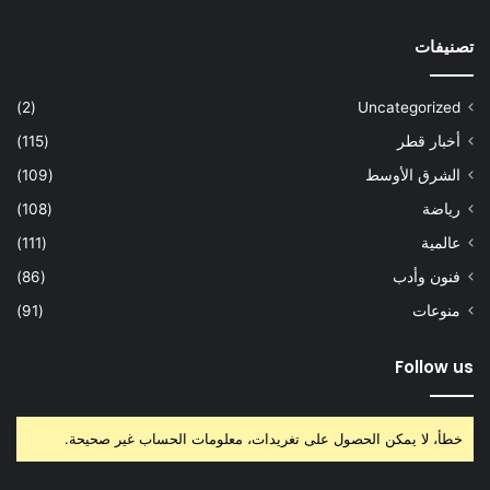
تصنيفات
(2)
Uncategorized
أخبار قطر
(115)
الشرق الأوسط
(109)
رياضة
(108)
عالمية
(111)
فنون وأدب
(86)
منوعات
(91)
Follow us
خطأ، لا يمكن الحصول على تغريدات، معلومات الحساب غير صحيحة.