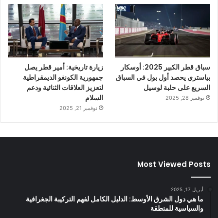
سباق قطر الكبير 2025: أوسكار
زيارة تاريخية: أمير قطر يصل
بياستري يحصد أول بول في السباق
جمهورية الكونغو الديمقراطية
السريع على حلبة لوسيل
لتعزيز العلاقات الثنائية ودعم
السلام
نوفمبر 28, 2025
نوفمبر 21, 2025
Most Viewed Posts
أبريل 17, 2025
ما هي دول الشرق الأوسط: الدليل الكامل لفهم التركيبة الجغرافية
والسياسية للمنطقة