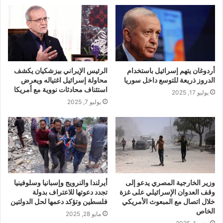
أردوغان يتهم إسرائيل باستخدام
الرئيس الإيراني بيزشكيان يكشف
الدروز ذريعة للتوسع داخل سوريا
محاولة إسرائيل اغتياله ويعرض
استئناف محادثات نووية مع أمريكا
يوليو 17, 2025
يوليو 7, 2025
وزير الخارجية المصري يدعو إلى
أيرلندا والنرويج وإسبانيا وسلوفينيا
وقف العدوان الإسرائيلي على غزة
تجدد دعوتها للاعتراف بدولة
خلال اتصال مع المبعوث الأمريكي
فلسطين وتؤكد دعمها لحل الدولتين
الخاص
مايو 28, 2025