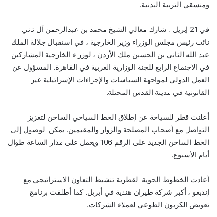
ومنسقي التربية البدنية.
في 21 إبريل ، شارك معالي الشيخ محمد بن عبدالرحمن آل ثاني
نائب رئيس مجلس الوزراء وزير الخارجية ، في استقبال جلالة الملك
عبد الله الثاني بن الحسين ملك الأردن ، لوزراء الخارجية المشاركين
في الاجتماع الرابع للجنة الوزارية العربية في القاهرة. المسؤول عن
العمل الدولي لمواجهة السياسات والإجراءات الإسرائيلية غير
القانونية في مدينة القدس المحتلة.
أعلنت قطر للسياحة عن إطلاق الخط السياحي الساخن لتعزيز
التواصل مع أصحاب المصلحة والزوار والمقيمين. يمكن الوصول إلى
الخط الساخن الجديد على الرقم 106 ويعمل على مدار الساعة طوال
أيام الأسبوع.
أعادت الخطوط الجوية القطرية تنشيط التعاون الاستراتيجي مع
إنديغو ، أكبر شركة طيران هندية في أبريل. كما أطلقت برنامج
تعويض الكربون الطوعي لعملاء الشركات.