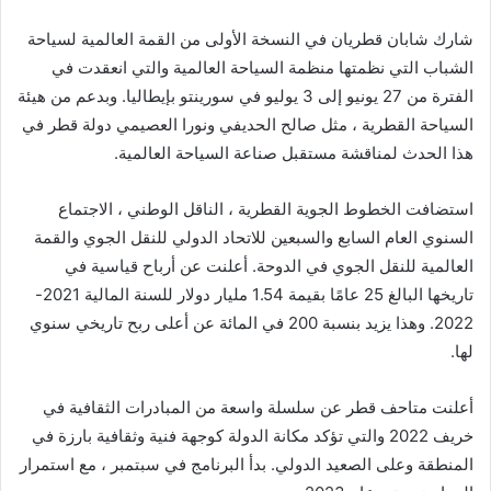
شارك شابان قطريان في النسخة الأولى من القمة العالمية لسياحة
الشباب التي نظمتها منظمة السياحة العالمية والتي انعقدت في
الفترة من 27 يونيو إلى 3 يوليو في سورينتو بإيطاليا. وبدعم من هيئة
السياحة القطرية ، مثل صالح الحديفي ونورا العصيمي دولة قطر في
هذا الحدث لمناقشة مستقبل صناعة السياحة العالمية.
استضافت الخطوط الجوية القطرية ، الناقل الوطني ، الاجتماع
السنوي العام السابع والسبعين للاتحاد الدولي للنقل الجوي والقمة
العالمية للنقل الجوي في الدوحة. أعلنت عن أرباح قياسية في
تاريخها البالغ 25 عامًا بقيمة 1.54 مليار دولار للسنة المالية 2021-
2022. وهذا يزيد بنسبة 200 في المائة عن أعلى ربح تاريخي سنوي
لها.
أعلنت متاحف قطر عن سلسلة واسعة من المبادرات الثقافية في
خريف 2022 والتي تؤكد مكانة الدولة كوجهة فنية وثقافية بارزة في
المنطقة وعلى الصعيد الدولي. بدأ البرنامج في سبتمبر ، مع استمرار