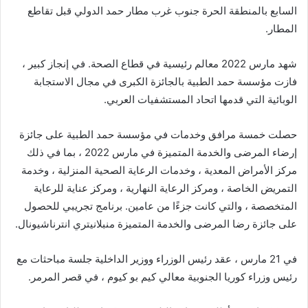
السابع بالمنطقة الحرة جنوب غرب مطار حمد الدولي قبل تقاطع
المطار.
شهد مارس 2022 معالم رئيسية في قطاع الصحة. في إنجاز كبير ،
فازت مؤسسة حمد الطبية بالجائزة الكبرى في مجال الاستجابة
الوبائية التي قدمها اتحاد المستشفيات العربي.
حصلت خمسة مرافق وخدمات في مؤسسة حمد الطبية على جائزة
إرضاء المرضى والخدمة المتميزة في مارس 2022 ، بما في ذلك
مركز الأمراض المعدية ، وخدمات الرعاية الصحية المنزلية ، وخدمة
التمريض الخاصة ، ومركز الرعاية النهارية ، ومركز عناية للرعاية
المتخصصة ، والتي كانت جزءًا من عامين. برنامج تجريبي للحصول
على جائزة رضا المرضى والخدمة المتميزة منبلانيتري انترناشيونال.
في 21 مارس ، عقد رئيس الوزراء ووزير الداخلية جلسة مباحثات مع
رئيس وزراء كوريا الجنوبية معالي كيم بو كيوم ، في قصر المرمر.