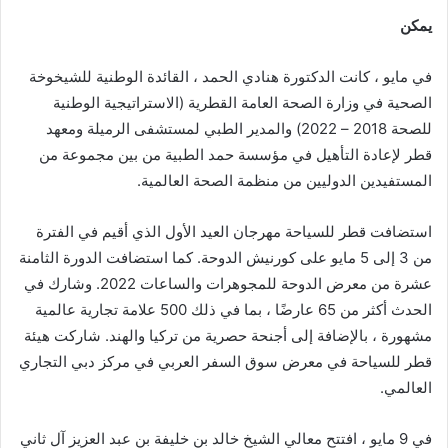
يمكن
في مايو ، كانت الدكتورة هنادي الحمد ، القائدة الوطنية للشيخوخة
الصحية في وزارة الصحة العامة القطرية (الاستراتيجية الوطنية
للصحة 2018 – 2022) والمدير الطبي لمستشفى الرميلة ومعهد
قطر لإعادة التأهيل في مؤسسة حمد الطبية من بين مجموعة من
المستفيدين الدوليين من منظمة الصحة العالمية.
استضافت قطر للسياحة مهرجان العيد الأول الذي أقيم في الفترة
من 3 إلى 5 مايو على كورنيش الدوحة. كما استضافت الدورة الثامنة
عشرة من معرض الدوحة للمجوهرات والساعات 2022. وشارك في
الحدث أكثر من 65 عارضًا ، بما في ذلك 500 علامة تجارية عالمية
مشهورة ، بالإضافة إلى أجنحة حصرية من تركيا والهند. شاركت هيئة
قطر للسياحة في معرض سوق السفر العربي في مركز دبي التجاري
العالمي.
في 9 مايو ، افتتح معالي الشيخ خالد بن خليفة بن عبد العزيز آل ثاني