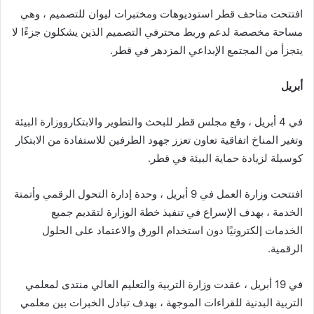
افتتحت متاحف قطر استوديوهات ومختبرات ليوان للتصميم ، وهي
مساحة مخصصة لدعم وربط محترفي التصميم الذين يشكلون جزءًا لا
يتجزأ من المجتمع الإبداعي المزدهر في قطر.
أبريل
في 4 أبريل ، وقع مجلس قطر للبحث والتطوير والابتكارووزارة البيئة
وتغير المناخ اتفاقية تعاون تعزز جهود الطرفين للاستفادة من الابتكار
كوسيلة لزيادة حماية البيئة في قطر.
افتتحت وزارة العمل في 9 أبريل ، وحدة إدارة التحول الرقمي وأتمتة
الخدمة ، بهدف الإسراع في تنفيذ خطة الوزارة لتقديم جميع
الخدمات إلكترونيًا دون استخدام الورق والاعتماد على الحلول
الرقمية.
في 19 أبريل ، عقدت وزارة التربية والتعليم العالي منتدى لمعلمي
التربية البدنية للقراءات الموجهة ، بهدف تبادل الخبرات بين معلمي