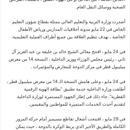
الصحية ووسائل النقل العام.
أصدرت وزارة التربية والتعليم العالي ممثلة بقطاع شؤون التعليم
الخاص في 22 مايو مدونة أخلاقيات المدارس ورياض الأطفال
الخاصة ، بهدف تنظيم العلاقة بين جميع أطراف العملية التعليمية.
في 24 مايو ، افتتح معالي الشيخ خالد بن خليفة بن عبد العزيز آل
ثاني ، رئيس مجلس الوزراء ووزير الداخلية ، النسخة 14 من معرض
ميليبول قطر في مركز الدوحة للمعارض والمؤتمرات .
في 24 مايو ، وعلى هامش النسخة الـ 14 من معرض ميليبول قطر ،
أطلقت وزارة الداخلية خدمة تطبيق “بطاقة الهوية الرقمية
القطرية”. جاء ذلك في إطار الجهود المستمرة لوزارة الداخلية
لتقديم أحدث الخدمات المتميزة للمواطنين والمقيمين.
في 29 مايو ، افتتحت أشغال تقاطع مسيمير أمام حركة المرور
الكاملة والطريق الأخير الذي يربط الوكرة بالدوحة ، حيث يمكن