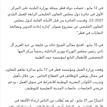
في 12 مايو ، حصلت دولة قطر ممثلة بوزارة البلدية على المركز
الأول في جائزة دول مجلس التعاون الخليجي الرابعة للعمل البلدي
2021-22. وقدمت الجائزة من قبل الأمانة العامة لدول مجلس
التعاون الخليجي عن مشروع بعنوان “إدارة إعادة التدوير ومعالجة
النفايات في قطر”.
في 15 مايو ، افتتح معالي الشيخ خالد بن خليفة بن عبد العزيز آل
ثاني رئيس مجلس الوزراء ووزير الداخلية رسمياً مركز المها
التخصصي للأطفال التابع لمؤسسة حمد الطبية.
وقعت وزارة العمل ومؤسسة قطر في 17 مايو مذكرة تفاهم للتعاون
في مجال توطين الوظائف في القطاع الخاص ، من خلال تأهيل
وتدريب الكوادر البشرية الوطنية للانخراط في سوق العمل ، ودعم
خريجي الجامعات. جامعات المدينة التعليمية للتوظيف.
اعتبارًا من 21 مايو ، لم يعد يُطلب من الناس ارتداء الأقنعة في
الأماكن العامة ، في الداخل أو في الهواء الطلق ، باستثناء المرافق