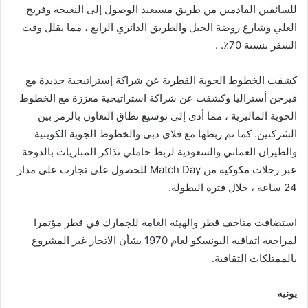
للسائقين القادمين من طريق مسيعيد الوصول إلى النعيجة وفريج
العلي وشارع روضة الخيل والطريق الدائري الرابع ، مما يقلل وقت
السفر بنسبة 70٪. .
كشفت الخطوط الجوية القطرية عن شراكة إستراتيجية جديدة مع
فيرجن أستراليا وكشفت عن شراكة استراتيجية معززة مع الخطوط
الجوية الماليزية ، مما أدى إلى توسيع نطاق التعاون بالرمز بين
الشركتين. كما تم ربطها مع فلاي دبي والخطوط الجوية الكويتية
والطيران العماني والسعودية لربط حاملي تذاكر المباريات بالدوحة
عبر رحلات مكوكية من Match Day للحصول على تجارب على مدار
24 ساعة ، خلال فترة البطولة.
استضافت متاحف قطر والهيئة العامة للجمارك في قطر مؤتمرا
لمراجعة اتفاقية اليونسكو لعام 1970 بشأن الاتجار غير المشروع
بالممتلكات الثقافية.
يونيه