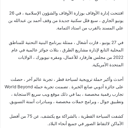
افتتحت إدارة الأوقاف بوزارة الأوقاف والشؤون الإسلامية ، في 26
يونيو الجاري ، سبع فلل سكنية جديدة من وقف أحمد بن عبدالله بن
علي المسند بالقرب من استاد الثمامة.
في 27 يونيو ، فازت أشغال ، ممثلة ببرنامج البنية التحتية للمناطق
المحلية التابع لإدارة مشاريع الطرق ، بثلاث جوائز عالمية في عام
2022 من مجلس هارفارد للأعمال، ومقره نيويورك ، الولايات
المتحدة الأمريكية.
أحدث وأكبر حملة ترويجية لسياحة قطر ، تجربة عالم آخر ، حصلت
على جائزة أدوبي صانع الخبرة . تضمنت تجربة حملة World Beyond
تجارب رقمية مخصصة ، بما في ذلك موقع ويب سريع الاستجابة ،
وتطبيق جوال ، وبرامج حملات مخصصة ، ومبادرات أتمتة التسويق.
كشفت السياحة القطرية ، بالشراكة مع يكتشف، عن 75 من أفضل
الأماكن لالتقاط الصور في جميع أنحاء البلاد.