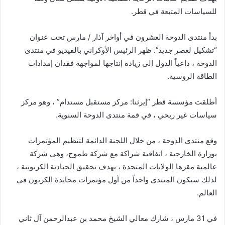
للسياسات المتبعة في قطر.
بدأ منتدى الدوحة العشرون في أواخر آذار / مارس تحت عنوان
“تشكيل لعصر جديد”. ظهر الرئيس الأوكراني بالفيديو في منتدى
الدوحة ، داعياً الدول إلى زيادة إنتاجها لمواجهة فقدان إمدادات
الطاقة الروسية.
أطلقت مؤسسة قطر “إيرثنا: مركز مستقبل مستدام” ، وهو مركز
سياسات غير ربحي ، في قمة منتدى الدوحة السنوية.
وقع منتدى الدوحة ، من خلال اللجنة الدائمة لتنظيم المؤتمرات
بوزارة الخارجية ، اتفاقية شراكة مع شركة طموح، وهي شركة
عالمية مقرها الولايات المتحدة ، بهدف تحقيق الحيادية الكربونية ،
لذلك سيكون المنتدى واحداً من أول مؤتمرات محايدة الكربون في
العالم.
في 31 مارس ، شارك معالي الشيخ محمد بن عبدالرحمن آل ثاني