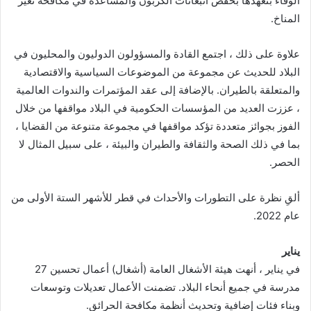
الوفاء بتعهدها بخفض انبعاثات الكربون والمساعدة في مكافحة تغير
المناخ.
علاوة على ذلك ، اجتمع القادة والمسؤولون الدوليون والمحليون في
البلاد للحديث عن مجموعة من الموضوعات السياسية والاقتصادية
والمتعلقة بالطيران. بالإضافة إلى عقد المؤتمرات والندوات العالمية
، عززت العديد من المؤسسات الحكومية في البلاد مواقفها من خلال
الفوز بجوائز متعددة تؤكد مواقفها في مجموعة متنوعة من القضايا ،
بما في ذلك الصحة والثقافة والطيران والبيئة ، على سبيل المثال لا
الحصر.
ألقِ نظرة على التطورات والأحداث في قطر للأشهر الستة الأولى من
عام 2022.
يناير
في يناير ، أنهت هيئة الأشغال العامة (أشغال) أعمال تحسين 27
مدرسة في جميع أنحاء البلاد. تضمنت الأعمال تعديلات وتوسعات
وبناء فئات إضافية وتحديث أنظمة مكافحة الحرائق.