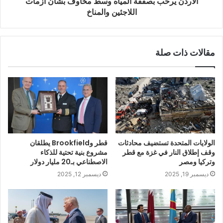
الأردن يرحب بصفقة المياه وسط مخاوف بشأن أزمات
اللاجئين والمناخ
مقالات ذات صلة
الولايات المتحدة تستضيف محادثات
قطر وBrookfield يطلقان
وقف إطلاق النار في غزة مع قطر
مشروع بنية تحتية للذكاء
وتركيا ومصر
الاصطناعي بـ20 مليار دولار
ديسمبر 19, 2025
ديسمبر 12, 2025