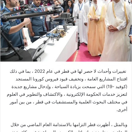
ب
ر
ي
د
ا
إ
ل
ك
ت
ر
تغييرات وأحداث لا حصر لها في قطر في عام 2022 ، بما في ذلك
و
افتتاح المشاريع العامة ، وتخفيف قيود فيروس كورونا المستجد
ن
(كوفيد -19) التي سمحت بزيادة السياحة ، وإدخال مشاريع جديدة
ي
ا
لتعزيز خدمات الحكومة الإلكترونية ، والاكتشاف والتطوير في العلوم
في مختلف البحوث العلمية والمستشفيات في قطر ، من بين أمور
أخرى.
وبالمثل ، أظهرت قطر التزامها بالاستدامة العام الماضي من خلال