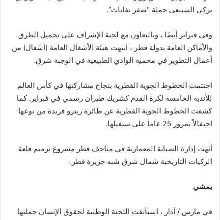
تركي السبيعي حملة “صفر نفايات”.
وفي فبراير أيضًا ، وبالتعاون مع لجنة الإشراف على تجميل الطرق
والأماكن العامة بدولة قطر ، انتهت هيئة الأشغال العامة (أشغال) من
أعمال التطوير في محمية الوادي الطبيعية في الوجبة شرق.
اختتمت الخطوط الجوية القطرية بنجاح مشاركتها في كأس العالم
للأندية الخامسة لكرة القدم كشريك طيران رسمي في فبراير. كما
كشفت الخطوط الجوية القطرية عن طائرة ريترو فريدة من نوعها
احتفالاً بمرور 25 عاماً على تشغيلها.
أنهت إدارة الصيانة المعمارية في متاحف قطر مشروع ترميم قلعة
الركيات التاريخية شمال شرق شبه جزيرة قطر.
يمشي
في مارس / آذار ، استأنفت اللجنة الوطنية لحقوق الإنسان حملتها