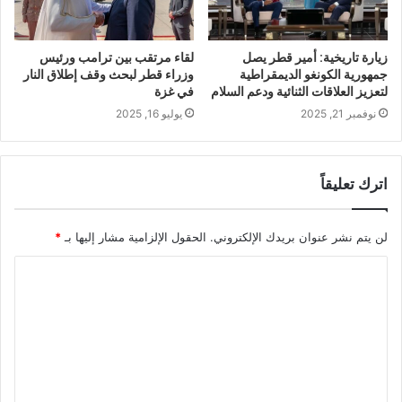
زيارة تاريخية: أمير قطر يصل
لقاء مرتقب بين ترامب ورئيس
جمهورية الكونغو الديمقراطية
وزراء قطر لبحث وقف إطلاق النار
لتعزيز العلاقات الثنائية ودعم السلام
في غزة
نوفمبر 21, 2025
يوليو 16, 2025
اترك تعليقاً
لن يتم نشر عنوان بريدك الإلكتروني.
الحقول الإلزامية مشار إليها بـ
*
ا
ل
ت
ع
ل