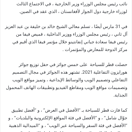
نائب رئيس مجلس الوزراء وزير الخارجية ، في الاجتماع الثالث
لوزراء خارجية دول الجوار لأفغانستان ، الذي عقد في الصين.
في 31 مارس أيضًا ، تسلم معالي الشيخ خالد بن خليفة بن عبد العزيز
آل ثاني ، رئيس مجلس الوزراء ووزير الداخلية ، قميص فيفا من
رئيس فيفا سعادة جياني إنفانتينو خلال مؤتمر فيفا الذي أقيم في
مركز الدوحة للمعارض والمؤتمرات .
حصلت قطر للسياحة على خمس جوائز في حفل توزيع جوائز
هورايزون التفاعلية 2021. تشتهر هذه الجوائز في مجال التصميم
التفاعلي وتصميم الويب والوسائط الإبداعية ، وتميز مواقع الويب
وتصميمات مواقع الويب ومقاطع الفيديو وتطبيقات الهاتف المحمول
الجذابة.
كما فازت قطر للسياحة بـ “الأفضل في العرض” ، و “أفضل تطبيق
جوّال شامل” ، و “الأفضل في فئة المواقع الإلكترونية والبلديات” ، و
“الأفضل في فئة السفر والسياحة عبر الويب” ، و “الميدالية الذهبية