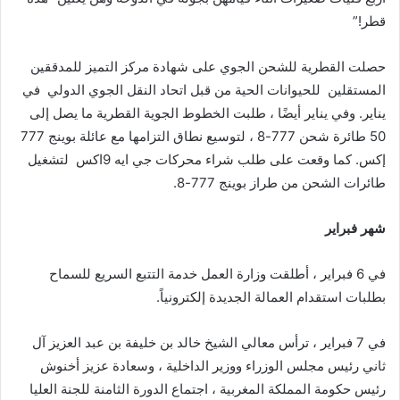
قطر!”
حصلت القطرية للشحن الجوي على شهادة مركز التميز للمدققين
المستقلين للحيوانات الحية من قبل اتحاد النقل الجوي الدولي في
يناير. وفي يناير أيضًا ، طلبت الخطوط الجوية القطرية ما يصل إلى
50 طائرة شحن 777-8 ، لتوسيع نطاق التزامها مع عائلة بوينج 777
إكس. كما وقعت على طلب شراء محركات جي ايه 9اكس لتشغيل
طائرات الشحن من طراز بوينج 777-8.
شهر فبراير
في 6 فبراير ، أطلقت وزارة العمل خدمة التتبع السريع للسماح
بطلبات استقدام العمالة الجديدة إلكترونياً.
في 7 فبراير ، ترأس معالي الشيخ خالد بن خليفة بن عبد العزيز آل
ثاني رئيس مجلس الوزراء ووزير الداخلية ، وسعادة عزيز أخنوش
رئيس حكومة المملكة المغربية ، اجتماع الدورة الثامنة للجنة العليا