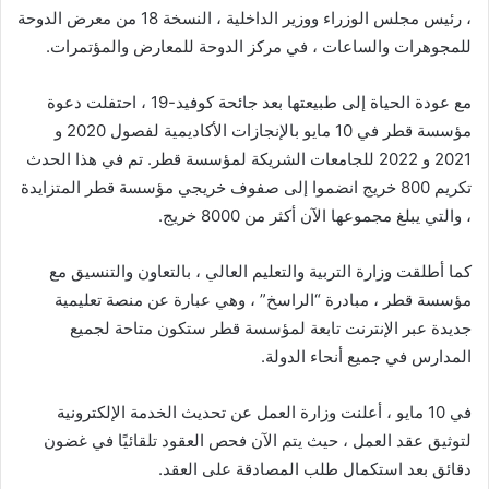
، رئيس مجلس الوزراء ووزير الداخلية ، النسخة 18 من معرض الدوحة
للمجوهرات والساعات ، في مركز الدوحة للمعارض والمؤتمرات.
مع عودة الحياة إلى طبيعتها بعد جائحة كوفيد-19 ، احتفلت دعوة
مؤسسة قطر في 10 مايو بالإنجازات الأكاديمية لفصول 2020 و
2021 و 2022 للجامعات الشريكة لمؤسسة قطر. تم في هذا الحدث
تكريم 800 خريج انضموا إلى صفوف خريجي مؤسسة قطر المتزايدة
، والتي يبلغ مجموعها الآن أكثر من 8000 خريج.
كما أطلقت وزارة التربية والتعليم العالي ، بالتعاون والتنسيق مع
مؤسسة قطر ، مبادرة “الراسخ” ، وهي عبارة عن منصة تعليمية
جديدة عبر الإنترنت تابعة لمؤسسة قطر ستكون متاحة لجميع
المدارس في جميع أنحاء الدولة.
في 10 مايو ، أعلنت وزارة العمل عن تحديث الخدمة الإلكترونية
لتوثيق عقد العمل ، حيث يتم الآن فحص العقود تلقائيًا في غضون
دقائق بعد استكمال طلب المصادقة على العقد.