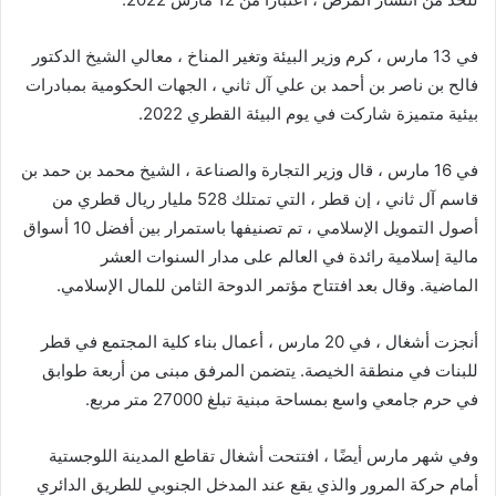
في 13 مارس ، كرم وزير البيئة وتغير المناخ ، معالي الشيخ الدكتور
فالح بن ناصر بن أحمد بن علي آل ثاني ، الجهات الحكومية بمبادرات
بيئية متميزة شاركت في يوم البيئة القطري 2022.
في 16 مارس ، قال وزير التجارة والصناعة ، الشيخ محمد بن حمد بن
قاسم آل ثاني ، إن قطر ، التي تمتلك 528 مليار ريال قطري من
أصول التمويل الإسلامي ، تم تصنيفها باستمرار بين أفضل 10 أسواق
مالية إسلامية رائدة في العالم على مدار السنوات العشر
الماضية. وقال بعد افتتاح مؤتمر الدوحة الثامن للمال الإسلامي.
أنجزت أشغال ، في 20 مارس ، أعمال بناء كلية المجتمع في قطر
للبنات في منطقة الخيصة. يتضمن المرفق مبنى من أربعة طوابق
في حرم جامعي واسع بمساحة مبنية تبلغ 27000 متر مربع.
وفي شهر مارس أيضًا ، افتتحت أشغال تقاطع المدينة اللوجستية
أمام حركة المرور والذي يقع عند المدخل الجنوبي للطريق الدائري