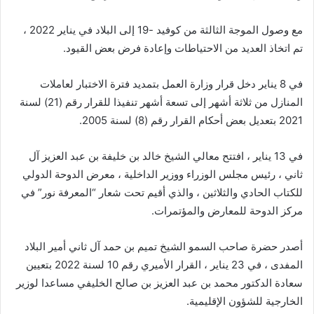
مع وصول الموجة الثالثة من كوفيد -19 إلى البلاد في يناير 2022 ،
تم اتخاذ العديد من الاحتياطات وإعادة فرض بعض القيود.
في 8 يناير دخل قرار وزارة العمل بتمديد فترة الاختبار لعاملات
المنازل من ثلاثة أشهر إلى تسعة أشهر تنفيذا للقرار رقم (21) لسنة
2021 بتعديل بعض أحكام القرار رقم (8) لسنة 2005.
في 13 يناير ، افتتح معالي الشيخ خالد بن خليفة بن عبد العزيز آل
ثاني ، رئيس مجلس الوزراء ووزير الداخلية ، معرض الدوحة الدولي
للكتاب الحادي والثلاثين ، والذي أقيم تحت شعار “المعرفة نور” في
مركز الدوحة للمعارض والمؤتمرات.
أصدر حضرة صاحب السمو الشيخ تميم بن حمد آل ثاني أمير البلاد
المفدى ، في 23 يناير ، القرار الأميري رقم 10 لسنة 2022 بتعيين
سعادة الدكتور محمد بن عبد العزيز بن صالح الخليفي مساعدا لوزير
الخارجية للشؤون الإقليمية.