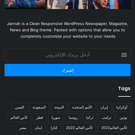
Jannah is a Clean Responsive WordPress Newspaper, Magazine,
News and Blog theme. Packed with options that allow you to
completely customize your website to your needs.
أدخل
بريدك
الإلكتروني
Tags
أوكرانيا
إيران
الأمم المتحدة
الدوحة
السعودية
الصين
بوتين
ترامب
تركيا
روسيا
سوريا
قطر
كأس العالم
كأس العالم2022
كأس العالم 2022
كتارا
لبنان
مصر