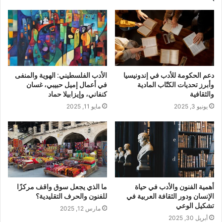
دعم الحكومة للأدب في إندونيسيا
الأدب الفلسطيني: الهوية والمنفى
وأبرز تحديات الكتّاب المادية
في أعمال إميل حبيبي، غسان
والثقافية
كنفاني، وإيزابيلا حماد
يونيو 3, 2025
مايو 11, 2025
أهمية الفنون والأدب في حياة
ما الذي يجعل سوق واقف مركزًا
الإنسان ودور الثقافة العربية في
للفنون والحرف التقليدية؟
تشكيل الوعي
مارس 12, 2025
أبريل 30, 2025