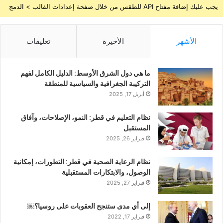
يجب عليك إضافة مفتاح API للطقس من خلال صفحة إعدادات القالب > الدمج
الأشهر
الأخيرة
تعليقات
ما هي دول الشرق الأوسط: الدليل الكامل لفهم
التركيبة الجغرافية والسياسية للمنطقة
أبريل 17, 2025
نظام التعليم في قطر: النمو، الإصلاحات، وآفاق
المستقبل
فبراير 26, 2025
نظام الرعاية الصحية في قطر: التطورات، إمكانية
الوصول، والابتكارات المستقبلية
فبراير 27, 2025
إلى أي مدى ستنجح العقوبات على روسيا؟￼
فبراير 17, 2022