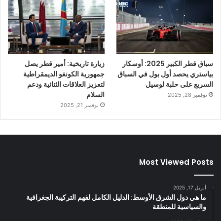
سباق قطر الكبير 2025: أوسكار
زيارة تاريخية: أمير قطر يصل
بياستري يحصد أول بول في السباق
جمهورية الكونغو الديمقراطية
السريع على حلبة لوسيل
لتعزيز العلاقات الثنائية ودعم
السلام
نوفمبر 28, 2025
نوفمبر 21, 2025
Most Viewed Posts
أبريل 17, 2025
ما هي دول الشرق الأوسط: الدليل الكامل لفهم التركيبة الجغرافية
والسياسية للمنطقة