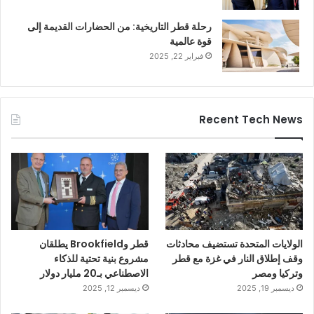
رحلة قطر التاريخية: من الحضارات القديمة إلى
قوة عالمية
فبراير 22, 2025
Recent Tech News
الولايات المتحدة تستضيف محادثات
قطر وBrookfield يطلقان
وقف إطلاق النار في غزة مع قطر
مشروع بنية تحتية للذكاء
وتركيا ومصر
الاصطناعي بـ20 مليار دولار
ديسمبر 19, 2025
ديسمبر 12, 2025