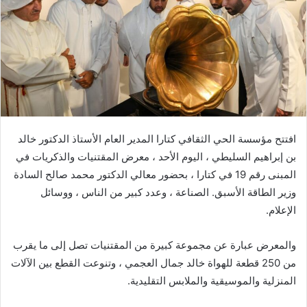
ي
د
ا
إ
ل
ك
ت
ر
افتتح مؤسسة الحي الثقافي كتارا المدير العام الأستاذ الدكتور خالد
و
بن إبراهيم السليطي ، اليوم الأحد ، معرض المقتنيات والذكريات في
ن
المبنى رقم 19 في كتارا ، بحضور معالي الدكتور محمد صالح السادة
ي
ا
وزير الطاقة الأسبق. الصناعة ، وعدد كبير من الناس ، ووسائل
الإعلام.
والمعرض عبارة عن مجموعة كبيرة من المقتنيات تصل إلى ما يقرب
من 250 قطعة للهواة خالد جمال العجمي ، وتنوعت القطع بين الآلات
المنزلية والموسيقية والملابس التقليدية.