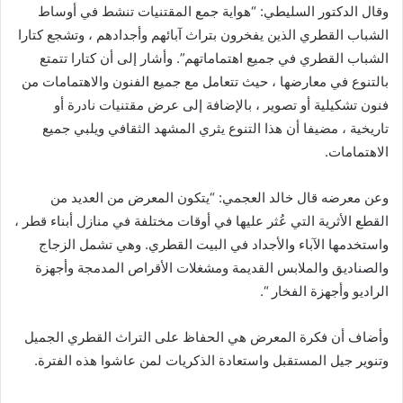
وقال الدكتور السليطي: “هواية جمع المقتنيات تنشط في أوساط
الشباب القطري الذين يفخرون بتراث آبائهم وأجدادهم ، وتشجع كتارا
الشباب القطري في جميع اهتماماتهم”. وأشار إلى أن كتارا تتمتع
بالتنوع في معارضها ، حيث تتعامل مع جميع الفنون والاهتمامات من
فنون تشكيلية أو تصوير ، بالإضافة إلى عرض مقتنيات نادرة أو
تاريخية ، مضيفا أن هذا التنوع يثري المشهد الثقافي ويلبي جميع
الاهتمامات.
وعن معرضه قال خالد العجمي: “يتكون المعرض من العديد من
القطع الأثرية التي عُثر عليها في أوقات مختلفة في منازل أبناء قطر ،
واستخدمها الآباء والأجداد في البيت القطري. وهي تشمل الزجاج
والصناديق والملابس القديمة ومشغلات الأقراص المدمجة وأجهزة
الراديو وأجهزة الفخار “.
وأضاف أن فكرة المعرض هي الحفاظ على التراث القطري الجميل
وتنوير جيل المستقبل واستعادة الذكريات لمن عاشوا هذه الفترة.