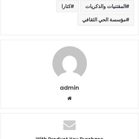
المقتنيات والذكريات
كتارا
مؤسسة الحي الثقافي
admin
م
و
ق
ع
ا
ل