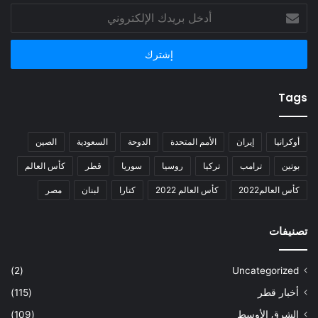
أدخل
بريدك
الإلكتروني
Tags
أوكرانيا
إيران
الأمم المتحدة
الدوحة
السعودية
الصين
بوتين
ترامب
تركيا
روسيا
سوريا
قطر
كأس العالم
كأس العالم2022
كأس العالم 2022
كتارا
لبنان
مصر
تصنيفات
(2)
Uncategorized
أخبار قطر
(115)
الشرق الأوسط
(109)