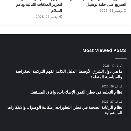
السريع على حلبة لوسيل
لتعزيز العلاقات الثنائية ودعم
السلام
نوفمبر 28, 2025
نوفمبر 21, 2025
Most Viewed Posts
أبريل 17, 2025
ما هي دول الشرق الأوسط: الدليل الكامل لفهم التركيبة الجغرافية
والسياسية للمنطقة
فبراير 26, 2025
نظام التعليم في قطر: النمو، الإصلاحات، وآفاق المستقبل
فبراير 27, 2025
نظام الرعاية الصحية في قطر: التطورات، إمكانية الوصول، والابتكارات
المستقبلية