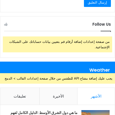
Follow Us
من صفحة إعدادات إضافة أرقام قم بتعيين بيانات حساباتك على الشبكات
الإجتماعية.
Weather
يجب عليك إضافة مفتاح API للطقس من خلال صفحة إعدادات القالب > الدمج
الأشهر
الأخيرة
تعليقات
ما هي دول الشرق الأوسط: الدليل الكامل لفهم