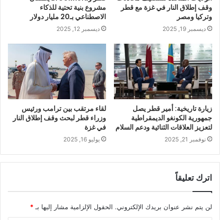
وقف إطلاق النار في غزة مع قطر
مشروع بنية تحتية للذكاء
وتركيا ومصر
الاصطناعي بـ20 مليار دولار
ديسمبر 19, 2025
ديسمبر 12, 2025
زيارة تاريخية: أمير قطر يصل
لقاء مرتقب بين ترامب ورئيس
جمهورية الكونغو الديمقراطية
وزراء قطر لبحث وقف إطلاق النار
لتعزيز العلاقات الثنائية ودعم السلام
في غزة
نوفمبر 21, 2025
يوليو 16, 2025
اترك تعليقاً
لن يتم نشر عنوان بريدك الإلكتروني.
الحقول الإلزامية مشار إليها بـ
*