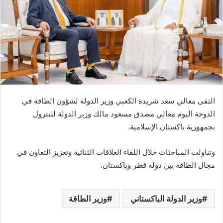
ي
د
ا
إ
ل
ك
ت
ر
التقى معالي سعد شريدة الكعبي وزير الدولة لشؤون الطاقة في
و
الدوحة اليوم معالي مصدق مسعود مالك وزير الدولة للبترول
ن
بجمهورية باكستان الإسلامية.
ي
ا
وتناولت المباحثات خلال اللقاء العلاقات الثنائية وتعزيز التعاون في
مجال الطاقة بين دولة قطر وباكستان.
وزير الدولة الباكستاني
وزير الطاقة