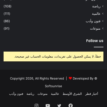
رياضة
(108)
عالمية
(111)
فنون وأدب
(86)
منوعات
(91)
Follow us
خطأ، لا يمكن الحصول على تغريدات، معلومات الحساب غير صحيحة.
Developed By
© Copyright 2026, All Rights Reserved |
Softsunrise
أخبار قطر
الشرق الأوسط
عالمية
منوعات
رياضة
فنون وأدب
فيسبوك
تويتر
يوتيوب
انستقرام