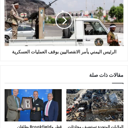
الرئيس اليمني يأمر الانفصاليين بوقف العمليات العسكرية
مقالات ذات صلة
الولايات المتحدة تستضيف محادثات
قطر وBrookfield يطلقان