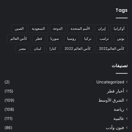
Tags
أوكرانيا
إيران
الأمم المتحدة
الدوحة
السعودية
الصين
بوتين
ترامب
تركيا
روسيا
سوريا
قطر
كأس العالم
كأس العالم2022
كأس العالم 2022
كتارا
لبنان
مصر
تصنيفات
(2)
Uncategorized
أخبار قطر
(115)
الشرق الأوسط
(109)
رياضة
(108)
عالمية
(111)
فنون وأدب
(86)