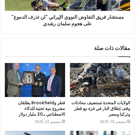
مستشار فريق التفاوض النووي الإيراني "لن تذرف الدموع"
على هجوم سلمان رشدي
مقالات ذات صلة
الولايات المتحدة تستضيف محادثات
قطر وBrookfield يطلقان
وقف إطلاق النار في غزة مع قطر
مشروع بنية تحتية للذكاء
وتركيا ومصر
الاصطناعي بـ20 مليار دولار
ديسمبر 19, 2025
ديسمبر 12, 2025