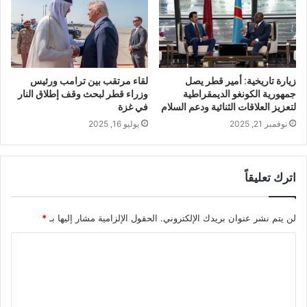
زيارة تاريخية: أمير قطر يصل
لقاء مرتقب بين ترامب ورئيس
جمهورية الكونغو الديمقراطية
وزراء قطر لبحث وقف إطلاق النار
لتعزيز العلاقات الثنائية ودعم السلام
في غزة
نوفمبر 21, 2025
يوليو 16, 2025
اترك تعليقاً
لن يتم نشر عنوان بريدك الإلكتروني.
الحقول الإلزامية مشار إليها بـ
*
ا
ل
ت
ع