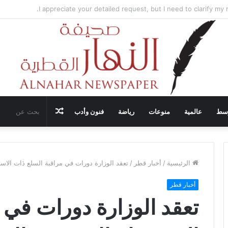
ضيف محادثات وقف إطلاق النار في غزة مع قطر وتركيا ومصر
مقال
وسط
عالمية
منوعات
رياضة
فنون وأدب
عشوائي
الرئيسية
/
أخبار قطر
/
تعقد الوزارة دورات في مراقبة السلع ذات الاستخ
أخبار قطر
تعقد الوزارة دورات في 