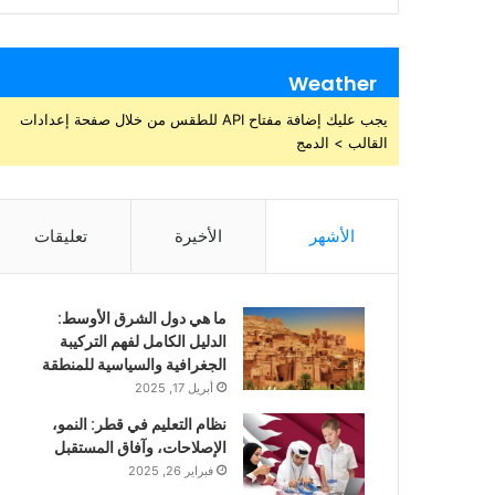
Weather
يجب عليك إضافة مفتاح API للطقس من خلال صفحة إعدادات
القالب > الدمج
الأشهر
الأخيرة
تعليقات
ما هي دول الشرق الأوسط:
الدليل الكامل لفهم التركيبة
الجغرافية والسياسية للمنطقة
أبريل 17, 2025
نظام التعليم في قطر: النمو،
الإصلاحات، وآفاق المستقبل
فبراير 26, 2025