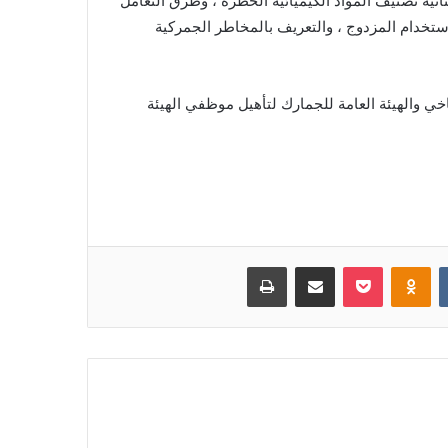
انية تصنيف المواد الكيميائية الخطرة ، وطرق التعامل
لاستخدام المزدوج ، والتعريف بالمخاطر الجمركية
ناخي والهيئة العامة للجمارك لتأهيل موظفي الهيئة
‏VKontakte
Odnoklassniki
بوكيت
مشاركة عبر البريد
طباعة