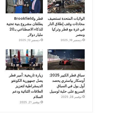
الولايات المتحدة تستضيف
قطر وBrookfield
محادثات وقف إطلاق النار
يطلقان مشروع بنية تحتية
في غزة مع قطر وتركيا
للذكاء الاصطناعي بـ20
ومصر
مليار دولار
ديسمبر 19, 2025
ديسمبر 12, 2025
سباق قطر الكبير 2025:
زيارة تاريخية: أمير قطر
أوسكار بياستري يحصد
يصل جمهورية الكونغو
أول بول في السباق
الديمقراطية لتعزيز
السريع على حلبة لوسيل
العلاقات الثنائية ودعم
السلام
نوفمبر 28, 2025
نوفمبر 21, 2025