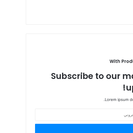
With Prod
Subscribe to our ma
u
Lorem ipsum do