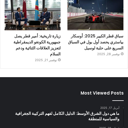
سباق قطر الكبير 2025: أوسكار
زيارة تاريخية: أمير قطر يصل
بياستري يحصد أول بول في السباق
جمهورية الكونغو الديمقراطية
السريع على حلبة لوسيل
لتعزيز العلاقات الثنائية ودعم
السلام
نوفمبر 28, 2025
نوفمبر 21, 2025
Most Viewed Posts
أبريل 17, 2025
ما هي دول الشرق الأوسط: الدليل الكامل لفهم التركيبة الجغرافية
والسياسية للمنطقة