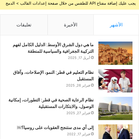
يجب عليك إضافة مفتاح API للطقس من خلال صفحة إعدادات القالب > الدمج
الأشهر
الأخيرة
تعليقات
ما هي دول الشرق الأوسط: الدليل الكامل لفهم
التركيبة الجغرافية والسياسية للمنطقة
أبريل 17, 2025
نظام التعليم في قطر: النمو، الإصلاحات، وآفاق
المستقبل
فبراير 26, 2025
نظام الرعاية الصحية في قطر: التطورات، إمكانية
الوصول، والابتكارات المستقبلية
فبراير 27, 2025
إلى أي مدى ستنجح العقوبات على روسيا؟￼
فبراير 17, 2022