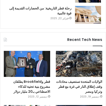
رحلة قطر التاريخية: من الحضارات القديمة إلى
قوة عالمية
فبراير 22, 2025
Recent Tech News
الولايات المتحدة تستضيف محادثات
قطر وBrookfield يطلقان
وقف إطلاق النار في غزة مع قطر
مشروع بنية تحتية للذكاء
وتركيا ومصر
الاصطناعي بـ20 مليار دولار
ديسمبر 19, 2025
ديسمبر 12, 2025