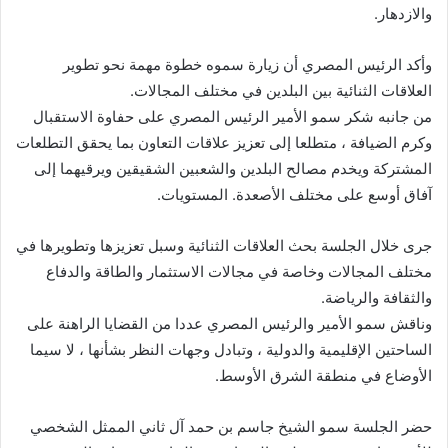
والازدهار.
وأكد الرئيس المصري أن زيارة سموه خطوة مهمة نحو تطوير
العلاقات الثنائية بين البلدين في مختلف المجالات.
من جانبه شكر سمو الأمير الرئيس المصري على حفاوة الاستقبال
وكرم الضيافة ، متطلعا إلى تعزيز علاقات التعاون بما يحقق التطلعات
المشتركة ويخدم مصالح البلدين والشعبين الشقيقين ويرقيهما إلى
آفاق أوسع على مختلف الأصعدة. المستويات.
جرى خلال الجلسة بحث العلاقات الثنائية وسبل تعزيزها وتطويرها في
مختلف المجالات وخاصة في مجالات الاستثمار والطاقة والدفاع
والثقافة والرياضة.
وناقش سمو الأمير والرئيس المصري عددا من القضايا الراهنة على
الساحتين الإقليمية والدولية ، وتبادل وجهات النظر بشأنها ، لا سيما
الأوضاع في منطقة الشرق الأوسط.
حضر الجلسة سمو الشيخ جاسم بن حمد آل ثاني الممثل الشخصي