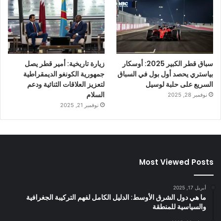
سباق قطر الكبير 2025: أوسكار
زيارة تاريخية: أمير قطر يصل
بياستري يحصد أول بول في السباق
جمهورية الكونغو الديمقراطية
السريع على حلبة لوسيل
لتعزيز العلاقات الثنائية ودعم
السلام
نوفمبر 28, 2025
نوفمبر 21, 2025
Most Viewed Posts
أبريل 17, 2025
ما هي دول الشرق الأوسط: الدليل الكامل لفهم التركيبة الجغرافية
والسياسية للمنطقة