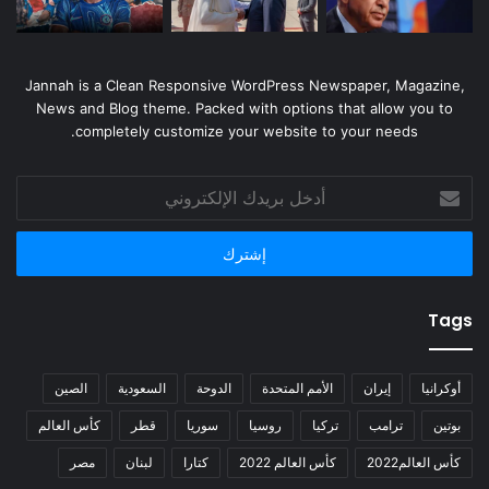
Jannah is a Clean Responsive WordPress Newspaper, Magazine,
News and Blog theme. Packed with options that allow you to
completely customize your website to your needs.
أدخل
بريدك
الإلكتروني
Tags
أوكرانيا
إيران
الأمم المتحدة
الدوحة
السعودية
الصين
بوتين
ترامب
تركيا
روسيا
سوريا
قطر
كأس العالم
كأس العالم2022
كأس العالم 2022
كتارا
لبنان
مصر