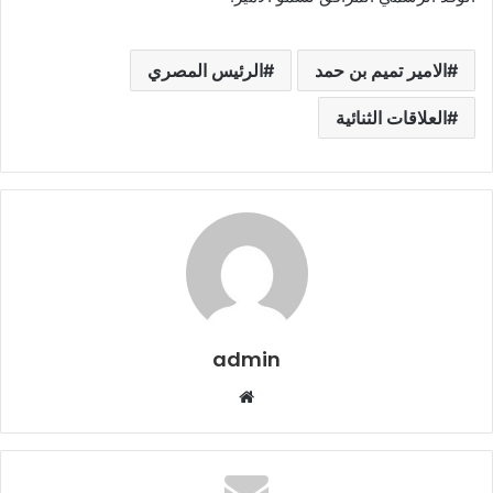
الامير تميم بن حمد
الرئيس المصري
العلاقات الثنائية
admin
م
و
ق
ع