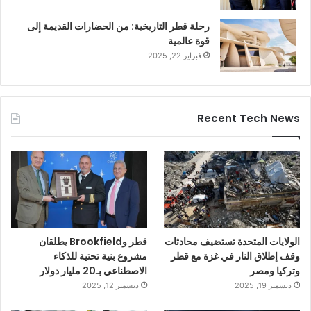
رحلة قطر التاريخية: من الحضارات القديمة إلى
قوة عالمية
فبراير 22, 2025
Recent Tech News
الولايات المتحدة تستضيف محادثات
قطر وBrookfield يطلقان
وقف إطلاق النار في غزة مع قطر
مشروع بنية تحتية للذكاء
وتركيا ومصر
الاصطناعي بـ20 مليار دولار
ديسمبر 19, 2025
ديسمبر 12, 2025