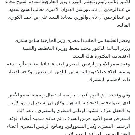
للأمير ونائب رئيس مجلس الوزراء وزير الخارجية سعادة الشيخ محمد
بن عبدالرحمن آل ثاني ورئيس الديوان الأميري معالي الشيخ سعود
بن عبدالرحمن آل ثاني والوزير. سعادة السيد علي بن أحمد الكواري
المالية.
وحضر الجلسة من الجانب المصري وزير الخارجية سامح شكري
ووزير المالية الدكتور محمد معيط ووزيرة التخطيط والتنمية
الاقتصادية الدكتورة هالة السيد.
وعقد سمو الأمير والرئيس المصري اجتماعا ثنائيا بحثا فيه أوجه دعم
وتنمية العلاقات الأخوية القوية بين البلدين الشقيقين ، وكافة القضايا
ذات الاهتمام المشترك.
وفي وقت سابق اليوم أقيمت مراسم استقبال رسمية لسمو الأمير
لدى وصوله قصر الاتحادية بالقاهرة. وكان في استقبال سمو الأمير.
بدأ الحفل بعزف النشيد الوطني القطري والمصري ، وبعد ذلك
استعرض سمو الأمير حرس الشرف ، ثم صافح سموه أعضاء الوفد
الرسمي المصري وكبار المسؤولين. وصافح الرئيس المصري أعضاء
الوفد الرسمي المرافق لسمو الأمير.