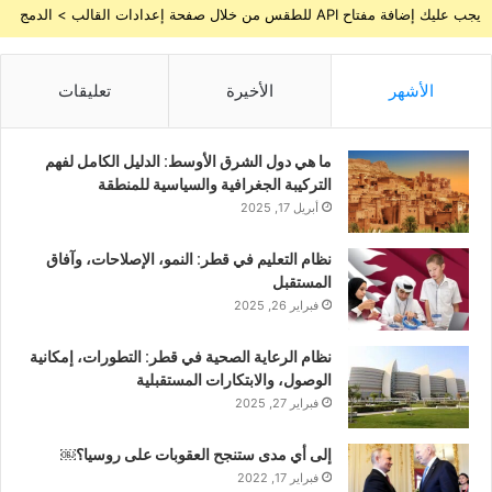
يجب عليك إضافة مفتاح API للطقس من خلال صفحة إعدادات القالب > الدمج
الأشهر
الأخيرة
تعليقات
ما هي دول الشرق الأوسط: الدليل الكامل لفهم
التركيبة الجغرافية والسياسية للمنطقة
أبريل 17, 2025
نظام التعليم في قطر: النمو، الإصلاحات، وآفاق
المستقبل
فبراير 26, 2025
نظام الرعاية الصحية في قطر: التطورات، إمكانية
الوصول، والابتكارات المستقبلية
فبراير 27, 2025
إلى أي مدى ستنجح العقوبات على روسيا؟￼
فبراير 17, 2022