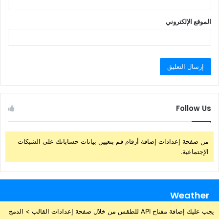
الموقع الإلكتروني
Follow Us
من صفحة إعدادات إضافة أرقام قم بتعيين بيانات حساباتك على الشبكات
الإجتماعية.
Weather
يجب عليك إضافة مفتاح API للطقس من خلال صفحة إعدادات القالب > الدمج