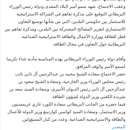
وعقب الاجتماع، شهد سمو أمير البلاد المفدى ودولة رئيس الوزراء
البريطاني التوقيع على مذكرة تفاهم في الشراكة الاستراتيجية
للاستثمار بين حكومتي البلدين، التي من شأنها توسيع التعاون
الاستثماري لتعزيز المصالح المشتركة بين البلدين، ومذكرة تفاهم بين
قطر للطاقة ووزارة الأعمال والطاقة الاستراتيجية الصناعية
البريطانية حول التعاون في مجال الطاقة.
وأقام دولة رئيس الوزراء البريطاني بهذه المناسبة مأدبة غداء تكريما
لسمو الأمير والوفد المرافق.
حضر الاجتماع سعادة الشيخ محمد بن عبدالرحمن آل ثاني نائب
رئيس مجلس الوزراء وزير الخارجية، وسعادة الشيخ سعود بن
عبدالرحمن آل ثاني رئيس الديوان الأميري، وسعادة السيد سعد بن
شريدة الكعبي وزير الدولة لشؤون الطاقة.
فيما حضره من الجانب البريطاني سعادة اللورد غاري غريمستون
وزير الاستثمار، وسعادة السيد كواسي كوارتينغ وزير الدولة للأعمال
والطاقة والاستراتيجية الصناعية، وعدد من كبار المسؤولين.
المصدر