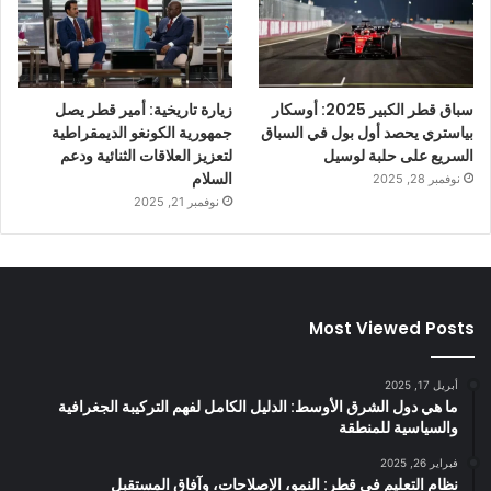
سباق قطر الكبير 2025: أوسكار
زيارة تاريخية: أمير قطر يصل
بياستري يحصد أول بول في السباق
جمهورية الكونغو الديمقراطية
السريع على حلبة لوسيل
لتعزيز العلاقات الثنائية ودعم
السلام
نوفمبر 28, 2025
نوفمبر 21, 2025
Most Viewed Posts
أبريل 17, 2025
ما هي دول الشرق الأوسط: الدليل الكامل لفهم التركيبة الجغرافية
والسياسية للمنطقة
فبراير 26, 2025
نظام التعليم في قطر: النمو، الإصلاحات، وآفاق المستقبل