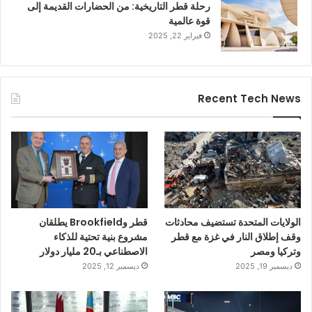
رحلة قطر التاريخية: من الحضارات القديمة إلى
قوة عالمية
فبراير 22, 2025
Recent Tech News
الولايات المتحدة تستضيف محادثات
قطر وBrookfield يطلقان
وقف إطلاق النار في غزة مع قطر
مشروع بنية تحتية للذكاء
وتركيا ومصر
الاصطناعي بـ20 مليار دولار
ديسمبر 19, 2025
ديسمبر 12, 2025