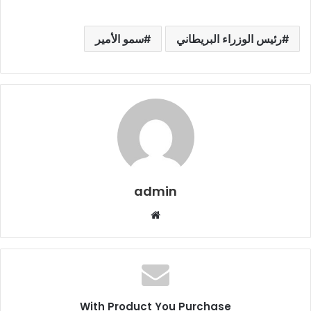
رئيس الوزراء البريطاني
سمو الأمير
admin
م
و
ق
ع
ا
ل
With Product You Purchase