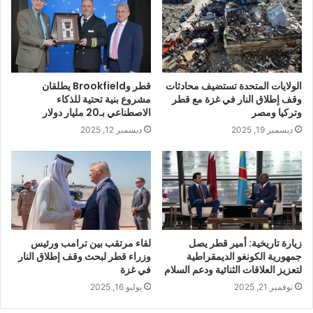
الولايات المتحدة تستضيف محادثات
قطر وBrookfield يطلقان
وقف إطلاق النار في غزة مع قطر
مشروع بنية تحتية للذكاء
وتركيا ومصر
الاصطناعي بـ20 مليار دولار
ديسمبر 19, 2025
ديسمبر 12, 2025
زيارة تاريخية: أمير قطر يصل
لقاء مرتقب بين ترامب ورئيس
جمهورية الكونغو الديمقراطية
وزراء قطر لبحث وقف إطلاق النار
لتعزيز العلاقات الثنائية ودعم السلام
في غزة
نوفمبر 21, 2025
يوليو 16, 2025