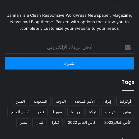
Jannah is a Clean Responsive WordPress Newspaper, Magazine,
News and Blog theme. Packed with options that allow you to
completely customize your website to your needs.
أدخل
بريدك
الإلكتروني
Tags
أوكرانيا
إيران
الأمم المتحدة
الدوحة
السعودية
الصين
بوتين
ترامب
تركيا
روسيا
سوريا
قطر
كأس العالم
كأس العالم2022
كأس العالم 2022
كتارا
لبنان
مصر