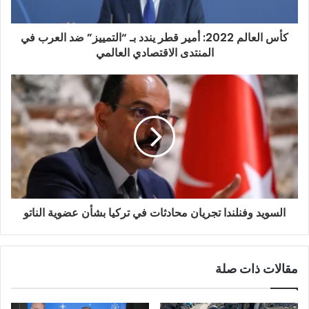
ت
ر
و
كأس العالم 2022: أمير قطر يندد بـ “التمييز” ضد العرب في
ن
المنتدى الاقتصادي العالمي
ي
السويد وفنلندا تجريان محادثات في تركيا بشأن عضوية الناتو
مقالات ذات صلة