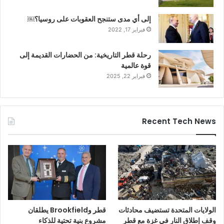
إلى أي مدى ستنجح العقوبات على روسيا؟￼
فبراير 17, 2022
رحلة قطر التاريخية: من الحضارات القديمة إلى
قوة عالمية
فبراير 22, 2025
Recent Tech News
الولايات المتحدة تستضيف محادثات
قطر وBrookfield يطلقان
وقف إطلاق النار في غزة مع قطر
مشروع بنية تحتية للذكاء