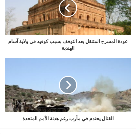
ل
إ
ل
ك
ت
ر
و
عودة المسرح المتنقل بعد التوقف بسبب كوفيد في ولاية آسام
ن
الهندية
ي
القتال يحتدم في مأرب رغم هدنة الأمم المتحدة