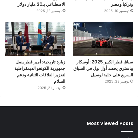
وتركيا ومصر
الاصطناعي بـ20 مليار دولار
ديسمبر 19, 2025
ديسمبر 12, 2025
سباق قطر الكبير 2025: أوسكار
زيارة تاريخية: أمير قطر يصل
بياستري يحصد أول بول في السباق
جمهورية الكونغو الديمقراطية
السريع على حلبة لوسيل
لتعزيز العلاقات الثنائية ودعم
السلام
نوفمبر 28, 2025
نوفمبر 21, 2025
Most Viewed Posts