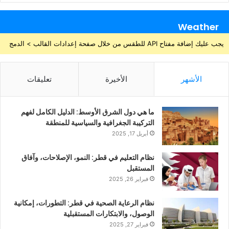
Weather
يجب عليك إضافة مفتاح API للطقس من خلال صفحة إعدادات القالب > الدمج
الأشهر
الأخيرة
تعليقات
ما هي دول الشرق الأوسط: الدليل الكامل لفهم
التركيبة الجغرافية والسياسية للمنطقة
أبريل 17, 2025
نظام التعليم في قطر: النمو، الإصلاحات، وآفاق
المستقبل
فبراير 26, 2025
نظام الرعاية الصحية في قطر: التطورات، إمكانية
الوصول، والابتكارات المستقبلية
فبراير 27, 2025