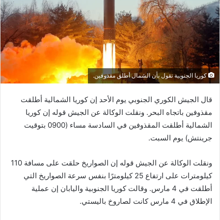
ي
د
ا
إ
ل
ك
كوريا الجنوبية تقول بأن الشمال أطلق مقذوفين.
ت
ر
قال الجيش الكوري الجنوبي يوم الأحد إن كوريا الشمالية أطلقت
و
مقذوفين باتجاه البحر. ونقلت الوكالة عن الجيش قوله إن كوريا
ن
الشمالية أطلقت المقذوفين في السادسة مساء (0900 بتوقيت
ي
ا
جرينتش) يوم السبت.
ونقلت الوكالة عن الجيش قوله إن الصواريخ حلقت على مسافة 110
كيلومترات على ارتفاع 25 كيلومترًا بنفس سرعة الصواريخ التي
أطلقت في 4 مارس. وقالت كوريا الجنوبية واليابان إن عملية
الإطلاق في 4 مارس كانت لصاروخ باليستي.