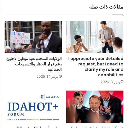
مقالات ذات صلة
I appreciate your detailed
الولايات المتحدة تعيد توطين لاجئين
request, but I need to
رغم قرار الحظر والتسريحات
clarify my role and
الجماعية
capabilities.
يوليو 14, 2025
يناير 3, 2026