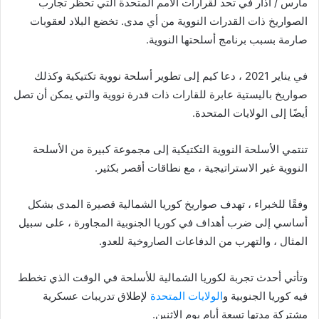
مارس / آذار في تحد لقرارات الأمم المتحدة التي تحظر تجارب
الصواريخ ذات القدرات النووية من أي مدى. تخضع البلاد لعقوبات
صارمة بسبب برنامج أسلحتها النووية.
في يناير 2021 ، دعا كيم إلى تطوير أسلحة نووية تكتيكية وكذلك
صواريخ باليستية عابرة للقارات ذات قدرة نووية والتي يمكن أن تصل
أيضًا إلى الولايات المتحدة.
تنتمي الأسلحة النووية التكتيكية إلى مجموعة كبيرة من الأسلحة
النووية غير الاستراتيجية ، مع نطاقات أقصر بكثير.
وفقًا للخبراء ، تهدف صواريخ كوريا الشمالية قصيرة المدى بشكل
أساسي إلى ضرب أهداف في كوريا الجنوبية المجاورة ، على سبيل
المثال ، والتهرب من الدفاعات الصاروخية للعدو.
وتأتي أحدث تجربة لكوريا الشمالية للأسلحة في الوقت الذي تخطط
فيه كوريا الجنوبية و
الولايات المتحدة
لإطلاق تدريبات عسكرية
مشتركة مدتها تسعة أيام يوم الاثنين.