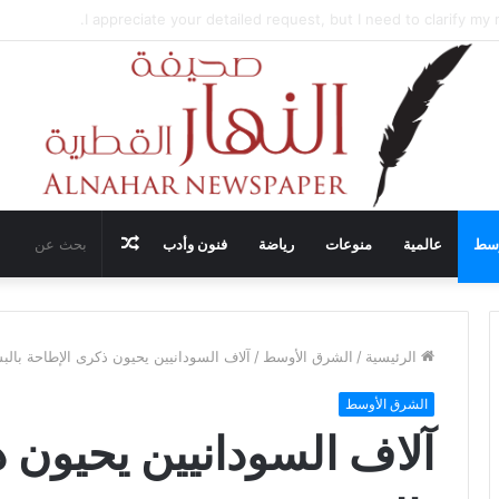
ضيف محادثات وقف إطلاق النار في غزة مع قطر وتركيا ومصر
مقال
وسط
عالمية
منوعات
رياضة
فنون وأدب
عشوائي
الرئيسية
/
الشرق الأوسط
/
آلاف السودانيين يحيون ذكرى الإطاحة بالب
الشرق الأوسط
آلاف السودانيين يحيون 