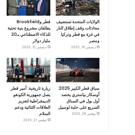
الولايات المتحدة تستضيف
قطر وBrookfield
محادثات وقف إطلاق النار
يطلقان مشروع بنية تحتية
في غزة مع قطر وتركيا
للذكاء الاصطناعي بـ20
ومصر
مليار دولار
ديسمبر 19, 2025
ديسمبر 12, 2025
سباق قطر الكبير 2025:
زيارة تاريخية: أمير قطر
أوسكار بياستري يحصد
يصل جمهورية الكونغو
أول بول في السباق
الديمقراطية لتعزيز
السريع على حلبة لوسيل
العلاقات الثنائية ودعم
السلام
نوفمبر 28, 2025
نوفمبر 21, 2025