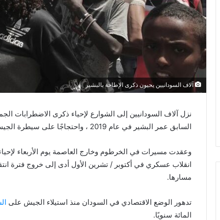
ي
ا
آلاف السودانيين يحيون ذكرى الإطاحة بالبشير
نزل آلاف السودانيين إلى الشوارع لإحياء ذكرى الاضطرابات الجم
السابق عمر البشير في عام 2019 ، واحتجاجًا على سيطرة الجيش المستمرة على السلطة.
وعقدت مسيرات في الخرطوم وخارج العاصمة يوم الأربعاء لإحياء 
انقلاب عسكري في أكتوبر / تشرين الأول أدى إلى خروج فترة انتق
مسارها.
تدهور الوضع الاقتصادي في السودان منذ استيلاء الجيش على
ال
المائة سنويًا.