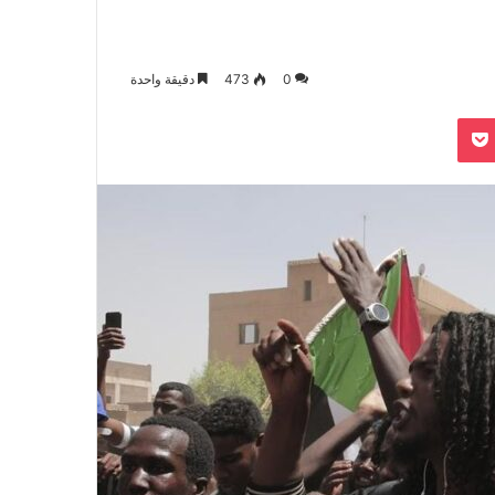
0
473
دقيقة واحدة
بوكيت