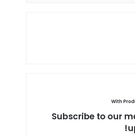
With Prod
Subscribe to our ma
u