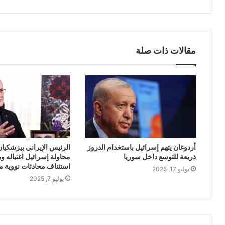
مقالات ذات صلة
أردوغان يتهم إسرائيل باستخدام الدروز
الرئيس الإيراني بيزشكي
ذريعة للتوسع داخل سوريا
محاولة إسرائيل اغتياله 
استئناف محادثات نووية مع
يوليو 17, 2025
يوليو 7, 2025