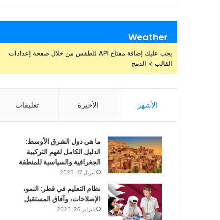
Weather
يجب عليك إضافة مفتاح API للطقس من خلال صفحة إعدادات
القالب > الدمج
الأشهر
الأخيرة
تعليقات
ما هي دول الشرق الأوسط:
الدليل الكامل لفهم التركيبة
الجغرافية والسياسية للمنطقة
أبريل 17, 2025
نظام التعليم في قطر: النمو،
الإصلاحات، وآفاق المستقبل
فبراير 26, 2025