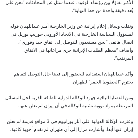
الأكثر تفاؤلا بين رؤساء الوفود، عندما سئل عن المحادثات “نحن على
بُعد دقيقة واحدة من خط النهاية”.
ونقلت وسائل إعلام إيرانية عن وزير الخارجية أمير عبداللهيان قوله
لمسؤول السياسة الخارجية في الاتحاد الأوروبي جوزيب بوريل في
اتصال هاتفي “نحن مستعدون للتوصل إلى اتفاق جيد وفوري”،
وأضاف “معظم الطلبات الإيرانية جرى مراعاتها في الاتفاق
المرتقب”.
وأكد عبداللهيان استعداده للحضور إلى فيينا حال التوصل لتفاهم
يحترم “الخطوط الحمر” لطهران.
ومن القضايا الباقية جهود الوكالة الدولية للطاقة الذرية لحل المسائل
المرتبطة بمواد نووية تشتبه الوكالة في أن إيران لم تعلن عنها.
وعثرت الوكالة الدولية على آثار يورانيوم في 3 مواقع قديمة لم تعلن
إيران عنها أبدا، وأشارت مرارا إلى أن طهران لم تقدم أجوبة كافية.