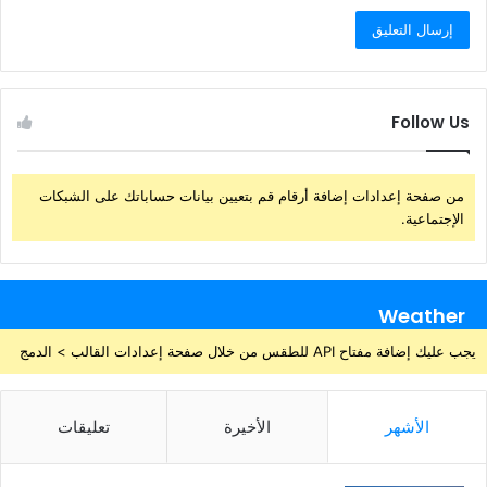
Follow Us
من صفحة إعدادات إضافة أرقام قم بتعيين بيانات حساباتك على الشبكات
الإجتماعية.
Weather
يجب عليك إضافة مفتاح API للطقس من خلال صفحة إعدادات القالب > الدمج
الأشهر
الأخيرة
تعليقات