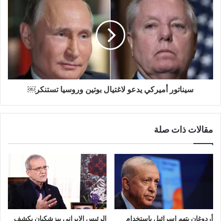
سيناتور أميركي يدعو لاغتيال بوتين وروسيا تستنكر￼
مقالات ذات صلة
أردوغان يتهم إسرائيل باستخدام
الرئيس الإيراني بيزشكيان يكشف