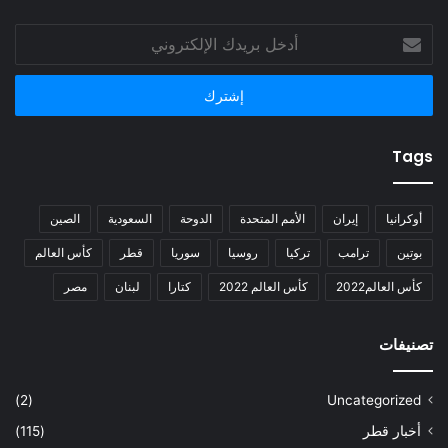
أدخل
بريدك
الإلكتروني
Tags
أوكرانيا
إيران
الأمم المتحدة
الدوحة
السعودية
الصين
بوتين
ترامب
تركيا
روسيا
سوريا
قطر
كأس العالم
كأس العالم2022
كأس العالم 2022
كتارا
لبنان
مصر
تصنيفات
(2)
Uncategorized
أخبار قطر
(115)