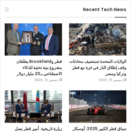
Recent Tech News
الولايات المتحدة تستضيف محادثات
قطر وBrookfield يطلقان
وقف إطلاق النار في غزة مع قطر
مشروع بنية تحتية للذكاء
وتركيا ومصر
الاصطناعي بـ20 مليار دولار
ديسمبر 19, 2025
ديسمبر 12, 2025
سباق قطر الكبير 2025: أوسكار
زيارة تاريخية: أمير قطر يصل