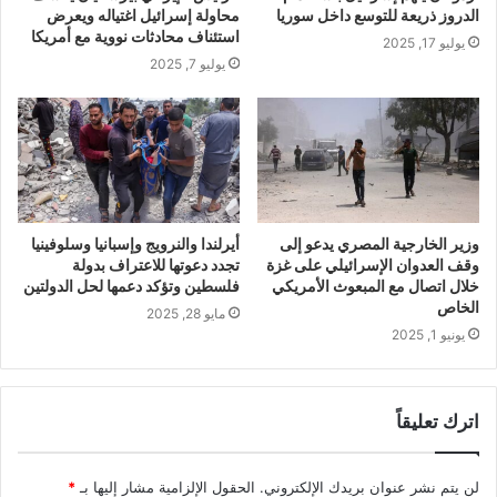
الدروز ذريعة للتوسع داخل سوريا
محاولة إسرائيل اغتياله ويعرض
استئناف محادثات نووية مع أمريكا
يوليو 17, 2025
يوليو 7, 2025
وزير الخارجية المصري يدعو إلى
أيرلندا والنرويج وإسبانيا وسلوفينيا
وقف العدوان الإسرائيلي على غزة
تجدد دعوتها للاعتراف بدولة
خلال اتصال مع المبعوث الأمريكي
فلسطين وتؤكد دعمها لحل الدولتين
الخاص
مايو 28, 2025
يونيو 1, 2025
اترك تعليقاً
لن يتم نشر عنوان بريدك الإلكتروني.
الحقول الإلزامية مشار إليها بـ
*