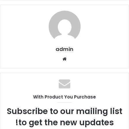
admin
موقع
الويب
With Product You Purchase
Subscribe to our mailing list
to get the new updates!