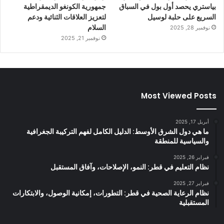
بياستري يحصد أول بول في السباق
جمهورية الكونغو الديمقراطية
السريع على حلبة لوسيل
لتعزيز العلاقات الثنائية ودعم
السلام
نوفمبر 28, 2025
نوفمبر 21, 2025
Most Viewed Posts
أبريل 17, 2025
ما هي دول الشرق الأوسط: الدليل الكامل لفهم التركيبة الجغرافية
والسياسية للمنطقة
فبراير 26, 2025
نظام التعليم في قطر: النمو، الإصلاحات، وآفاق المستقبل
فبراير 27, 2025
نظام الرعاية الصحية في قطر: التطورات، إمكانية الوصول، والابتكارات
المستقبلية