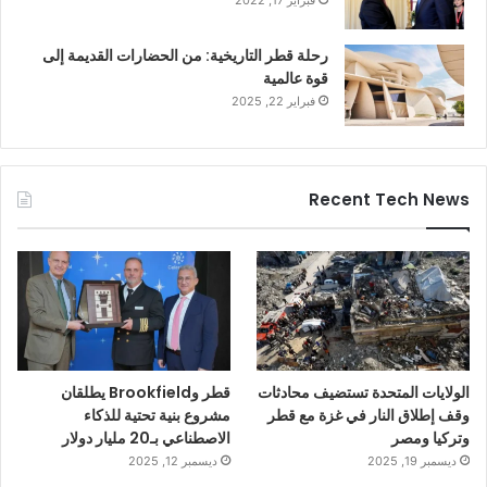
رحلة قطر التاريخية: من الحضارات القديمة إلى
قوة عالمية
فبراير 22, 2025
Recent Tech News
الولايات المتحدة تستضيف محادثات
قطر وBrookfield يطلقان
وقف إطلاق النار في غزة مع قطر
مشروع بنية تحتية للذكاء
وتركيا ومصر
الاصطناعي بـ20 مليار دولار
ديسمبر 19, 2025
ديسمبر 12, 2025