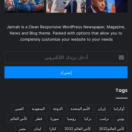
Jannah is a Clean Responsive WordPress Newspaper, Magazine,
News and Blog theme. Packed with options that allow you to
completely customize your website to your needs.
أدخل
بريدك
الإلكتروني
Tags
أوكرانيا
إيران
الأمم المتحدة
الدوحة
السعودية
الصين
بوتين
ترامب
تركيا
روسيا
سوريا
قطر
كأس العالم
كأس العالم2022
كأس العالم 2022
كتارا
لبنان
مصر