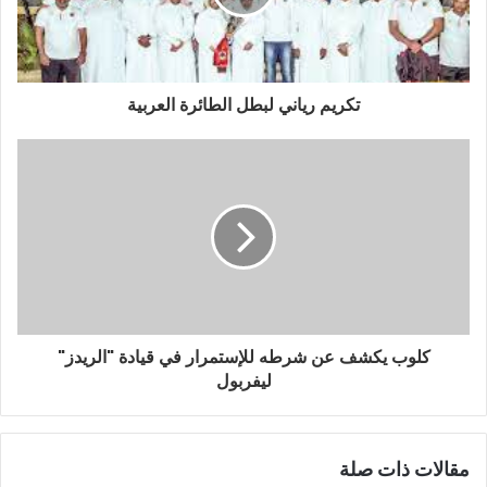
تكريم رياني لبطل الطائرة العربية
كلوب يكشف عن شرطه للإستمرار في قيادة "الريدز"
ليفربول
مقالات ذات صلة