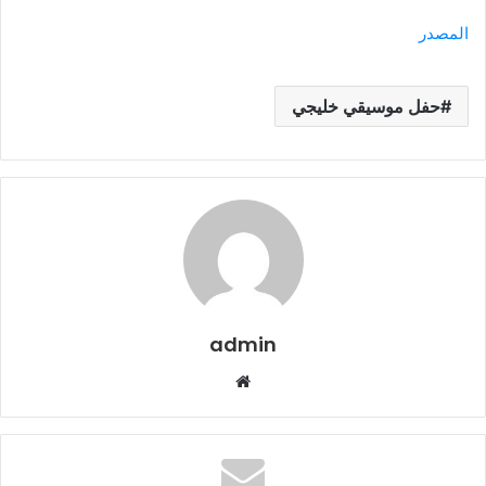
المصدر
حفل موسيقي خليجي
admin
موقع
الويب