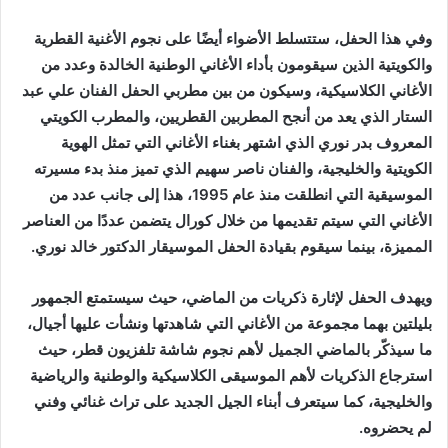
وفي هذا الحفل، ستتسلط الأضواء أيضًا على نجوم الأغنية القطرية
والكويتية الذين سيقومون بأداء الأغاني الوطنية الخالدة وعدد من
الأغاني الكلاسيكية، وسيكون من بين مطربي الحفل الفنان علي عبد
الستار الذي يعد من أنجح المطربين القطريين، والمطرب الكويتي
المعروف بدر نوري الذي اشتهر بغناء الأغاني التي تمثل الهوية
الكويتية والخليجية، والفنان ناصر سهيم الذي تميز منذ بدء مسيرته
الموسيقية التي انطلقت منذ عام 1995، هذا إلى جانب عدد من
الأغاني التي سيتم تقديمها من خلال كورال يتضمن عددًا من العناصر
المميزة، بينما سيقوم بقيادة الحفل الموسيقار الدكتور خالد نوري.
ويهدف الحفل لإثارة ذكريات من الماضي، حيث سيستمتع الجمهور
بليلتين بهما مجموعة من الأغاني التي شاهدتها ونشأت عليها أجيال،
ما سيذكّر بالماضي الجميل لأهم نجوم شاشة تلفزيون قطر، حيث
استرجاع الذكريات لأهم الموسيقى الكلاسيكية والوطنية والرياضية
والخليجية، كما سيتعرف أبناء الجيل الجديد على تراث غنائي وفني
لم يحضروه.