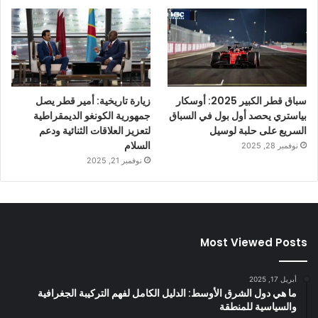
سباق قطر الكبير 2025: أوسكار
زيارة تاريخية: أمير قطر يصل
بياستري يحصد أول بول في السباق
جمهورية الكونغو الديمقراطية
السريع على حلبة لوسيل
لتعزيز العلاقات الثنائية ودعم
السلام
نوفمبر 28, 2025
نوفمبر 21, 2025
Most Viewed Posts
أبريل 17, 2025
ما هي دول الشرق الأوسط: الدليل الكامل لفهم التركيبة الجغرافية
والسياسية للمنطقة