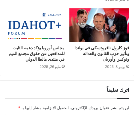
فوز كارول نافروتسكي في بولندا
مجلس أوروبا يؤكد دعمه الثابت
وتأثير حزب القانون والعدالة
للمدافعين عن حقوق مجتمع الميم
وتوكس وأوربان
في منتدى مالطا الدولي
يونيو 3, 2025
مايو 26, 2025
اترك تعليقاً
لن يتم نشر عنوان بريدك الإلكتروني.
الحقول الإلزامية مشار إليها بـ
*
ا
ل