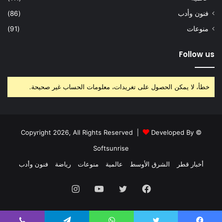
فنون وأدب
(86)
منوعات
(91)
Follow us
خطأ، لا يمكن الحصول على تغريدات، معلومات الحساب غير صحيحة.
Developed By
© Copyright 2026, All Rights Reserved |
Softsunrise
أخبار قطر
الشرق الأوسط
عالمية
منوعات
رياضة
فنون وأدب
فيسبوك
تويتر
يوتيوب
انستقرام