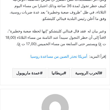
كييف حظر تجول لمدة 36 ساعة وذلك اعتبارا من مساء اليوم
الثلاثاء، في ظل “ظروف صعبة وخطيرة” بعد عدة ضربات روسية،
وفق ما أعلن رئيس البلدية فيتالي كليتشكو.
وعبر بيان له فقد قال فيتالي كليتشكو “إنها لحظة صعبة وخطيرة”،
لافتاً إلى أن حظر التجول سيبدأ عند الثامنة من مساء الثلاثاء (18,00
ت غ) ويستمر حتى السابعة من مساء الخميس (17,00 ت غ).
إقرأ المزيد:
أمريكا تحذر الصين من مساعدة روسيا
الحرب الروسية
بريطانيا
عمدة ماريوبول