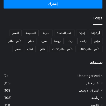
Tags
أوكرانيا
إيران
الأمم المتحدة
الدوحة
السعودية
الصين
بوتين
ترامب
تركيا
روسيا
سوريا
قطر
كأس العالم
كأس العالم2022
كأس العالم 2022
كتارا
لبنان
مصر
تصنيفات
(2)
Uncategorized
أخبار قطر
(115)
الشرق الأوسط
(109)
رياضة
(108)
عالمية
(111)