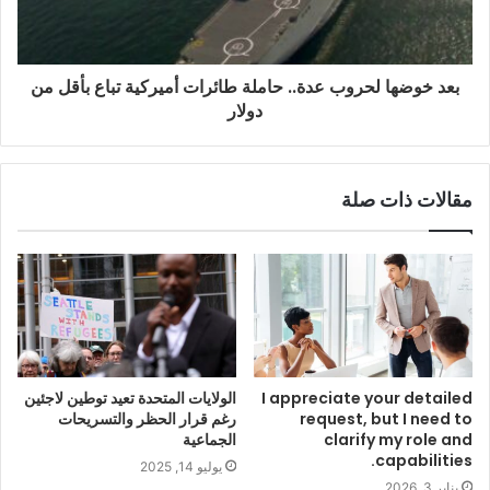
بعد خوضها لحروب عدة.. حاملة طائرات أميركية تباع بأقل من
دولار
مقالات ذات صلة
I appreciate your detailed
الولايات المتحدة تعيد توطين لاجئين
request, but I need to
رغم قرار الحظر والتسريحات
clarify my role and
الجماعية
capabilities.
يوليو 14, 2025
يناير 3, 2026